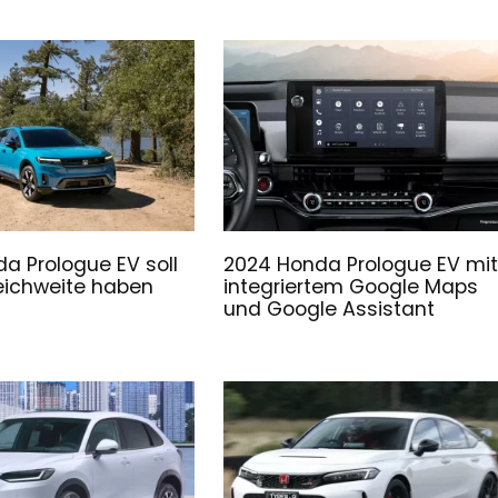
a Prologue EV soll
2024 Honda Prologue EV mi
eichweite haben
integriertem Google Maps
und Google Assistant