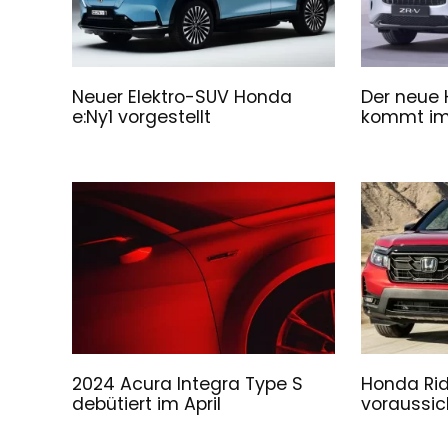
Neuer Elektro-SUV Honda
Der neue
e:Ny1 vorgestellt
kommt im
2024 Acura Integra Type S
Honda Rid
debütiert im April
voraussich