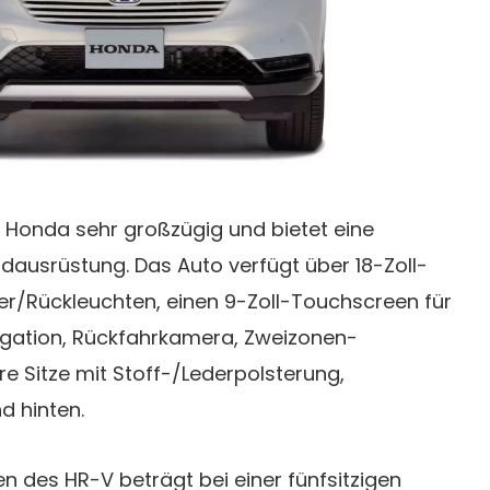
t Honda sehr großzügig und bietet eine
ausrüstung. Das Auto verfügt über 18-Zoll-
er/Rückleuchten, einen 9-Zoll-Touchscreen für
igation, Rückfahrkamera, Zweizonen-
e Sitze mit Stoff-/Lederpolsterung,
d hinten.
 des HR-V beträgt bei einer fünfsitzigen