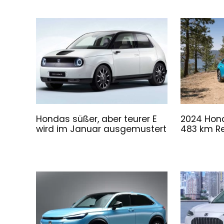
Hondas süßer, aber teurer E
2024 Hond
wird im Januar ausgemustert
483 km R