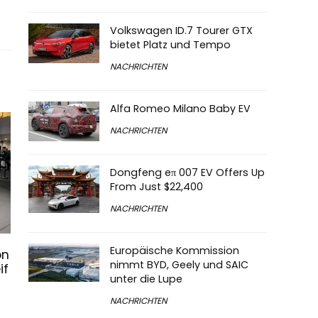
Volkswagen ID.7 Tourer GTX
bietet Platz und Tempo
NACHRICHTEN
Alfa Romeo Milano Baby EV
NACHRICHTEN
Dongfeng eπ 007 EV Offers Up
From Just $22,400
NACHRICHTEN
Europäische Kommission
on
nimmt BYD, Geely und SAIC
if
unter die Lupe
NACHRICHTEN