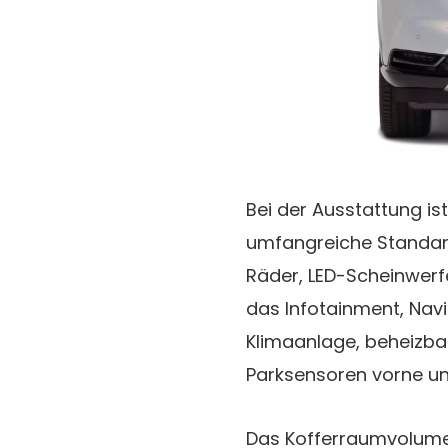
Bei der Ausstattung is
umfangreiche Standard
Räder, LED-Scheinwerf
das Infotainment, Nav
Klimaanlage, beheizbar
Parksensoren vorne un
Das Kofferraumvolumen