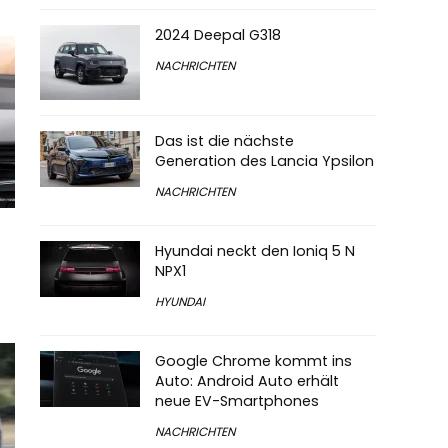
2024 Deepal G318
NACHRICHTEN
Das ist die nächste
Generation des Lancia Ypsilon
NACHRICHTEN
t
Hyundai neckt den Ioniq 5 N
NPX1
HYUNDAI
Google Chrome kommt ins
Auto: Android Auto erhält
neue EV-Smartphones
NACHRICHTEN