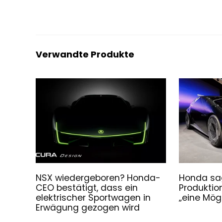
Verwandte Produkte
NSX wiedergeboren? Honda-
Honda sag
CEO bestätigt, dass ein
Produktio
elektrischer Sportwagen in
„eine Mögl
Erwägung gezogen wird