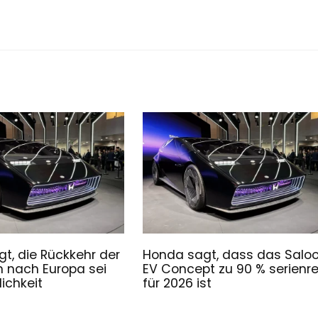
t, die Rückkehr der
Honda sagt, dass das Salo
n nach Europa sei
EV Concept zu 90 % serienre
ichkeit
für 2026 ist