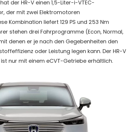
at der HR-V einen 1,5-Liter-i-VTEC-
r, der mit zwei Elektromotoren
se Kombination liefert 129 PS und 253 Nm
er stehen drei Fahrprogramme (Econ, Normal,
 mit denen er je nach den Gegebenheiten den
toffeffizienz oder Leistung legen kann. Der HR-V
 ist nur mit einem eCVT-Getriebe erhältlich.