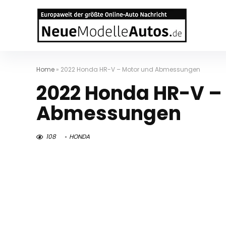
Home
»
2022 Honda HR-V – Motor und Abmessungen
2022 Honda HR-V –
Abmessungen
108
HONDA