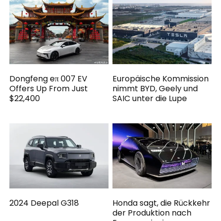
Dongfeng eπ 007 EV
Europäische Kommission
Offers Up From Just
nimmt BYD, Geely und
$22,400
SAIC unter die Lupe
2024 Deepal G318
Honda sagt, die Rückkehr
der Produktion nach