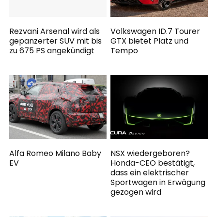
Rezvani Arsenal wird als
Volkswagen ID.7 Tourer
gepanzerter SUV mit bis
GTX bietet Platz und
zu 675 PS angekündigt
Tempo
Alfa Romeo Milano Baby
NSX wiedergeboren?
EV
Honda-CEO bestätigt,
dass ein elektrischer
Sportwagen in Erwägung
gezogen wird