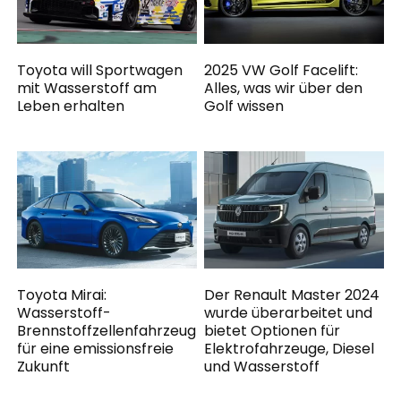
Toyota will Sportwagen
2025 VW Golf Facelift:
mit Wasserstoff am
Alles, was wir über den
Leben erhalten
Golf wissen
Toyota Mirai:
Der Renault Master 2024
Wasserstoff-
wurde überarbeitet und
Brennstoffzellenfahrzeug
bietet Optionen für
für eine emissionsfreie
Elektrofahrzeuge, Diesel
Zukunft
und Wasserstoff