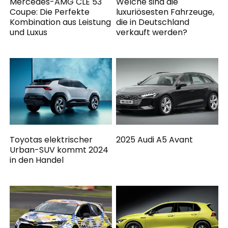
Mercedes-AMG CLE 53
Welche sind die
Coupe: Die Perfekte
luxuriösesten Fahrzeuge,
Kombination aus Leistung
die in Deutschland
und Luxus
verkauft werden?
Toyotas elektrischer
2025 Audi A5 Avant
Urban-SUV kommt 2024
in den Handel