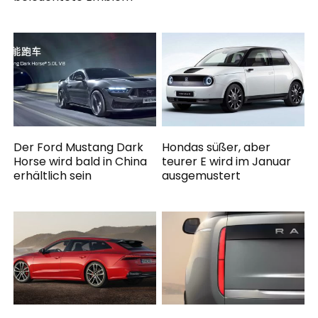
Der Ford Mustang Dark
Hondas süßer, aber
Horse wird bald in China
teurer E wird im Januar
erhältlich sein
ausgemustert