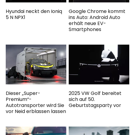
Hyundai neckt den Ioniq
Google Chrome kommt
5 N NPX1
ins Auto: Android Auto
erhält neue EV-
Smartphones
Dieser „Super-
2025 VW Golf bereitet
Premium“-
sich auf 50.
Autotransporter wird Sie
Geburtstagsparty vor
vor Neid erblassen lassen