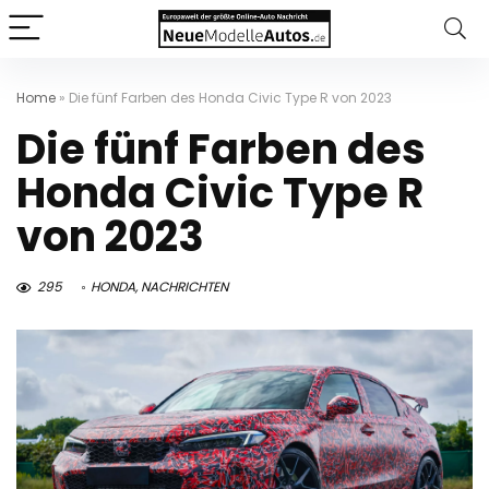
Home
»
Die fünf Farben des Honda Civic Type R von 2023
Die fünf Farben des
Honda Civic Type R
von 2023
295
HONDA
,
NACHRICHTEN