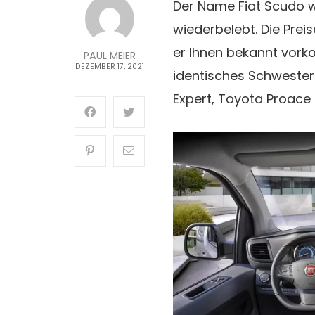
Der Name Fiat Scudo w
wiederbelebt. Die Prei
er Ihnen bekannt vorko
PAUL MEIER
DEZEMBER 17, 2021
identisches Schwester
Expert, Toyota Proace E