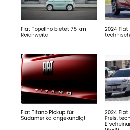
Fiat Topolino bietet 75 km
2024 Fiat 
Reichweite
technisch
Fiat Titano Pickup für
2024 Fiat
Südamerika angekündigt
Preis, te
Erschein
05-10