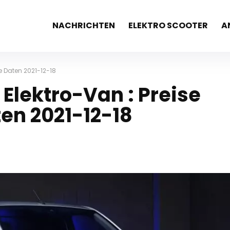
NACHRICHTEN
ELEKTRO SCOOTER
A
e Daten 2021-12-18
Elektro-Van : Preise
en 2021-12-18