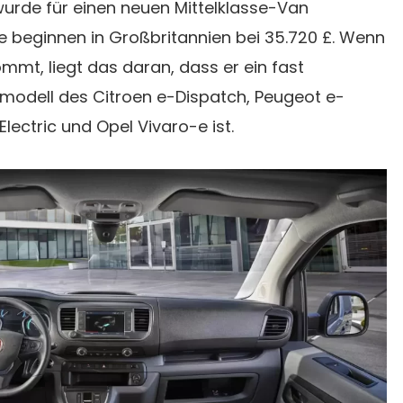
urde für einen neuen Mittelklasse-Van
se beginnen in Großbritannien bei 35.720 £. Wenn
mmt, liegt das daran, dass er ein fast
modell des Citroen e-Dispatch, Peugeot e-
lectric und Opel Vivaro-e ist.