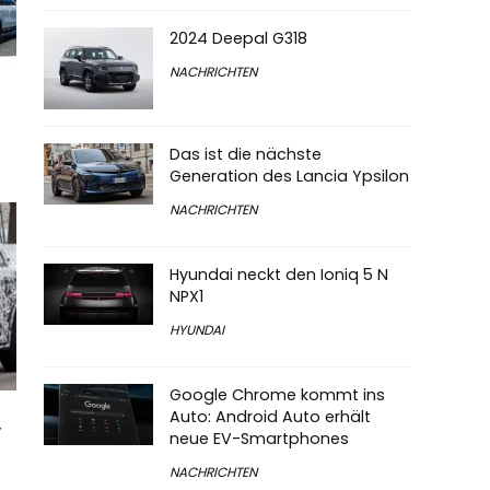
2024 Deepal G318
NACHRICHTEN
Das ist die nächste
Generation des Lancia Ypsilon
NACHRICHTEN
Hyundai neckt den Ioniq 5 N
NPX1
HYUNDAI
Google Chrome kommt ins
Auto: Android Auto erhält
,
neue EV-Smartphones
NACHRICHTEN