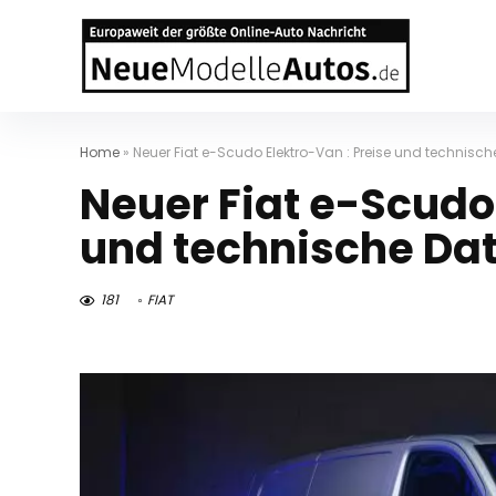
Home
»
Neuer Fiat e-Scudo Elektro-Van : Preise und technisch
Neuer Fiat e-Scudo 
und technische Dat
181
FIAT