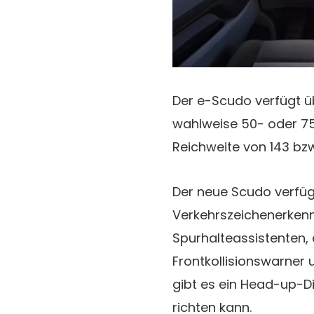
Der e-Scudo verfügt ü
wahlweise 50- oder 75
Reichweite von 143 bzw
Der neue Scudo verfüg
Verkehrszeichenerken
Spurhalteassistenten,
Frontkollisionswarne
gibt es ein Head-up-Di
richten kann.