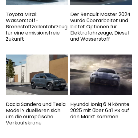
Toyota Mirai:
Der Renault Master 2024
Wasserstoff-
wurde überarbeitet und
Brennstoffzellenfahrzeug
bietet Optionen für
für eine emissionsfreie
Elektrofahrzeuge, Diesel
Zukunft
und Wasserstoff
Dacia Sandero und Tesla
Hyundai Ioniq 6 N könnte
Model Y duellieren sich
2025 mit über 641 PS auf
um die europäische
den Markt kommen
Verkaufskrone