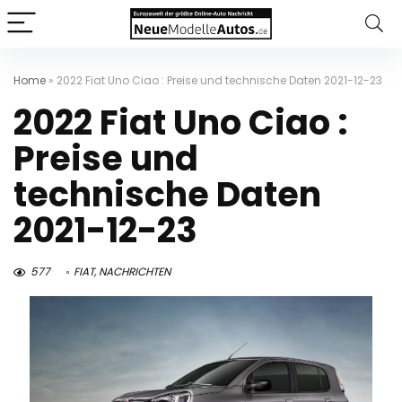
Home
»
2022 Fiat Uno Ciao : Preise und technische Daten 2021-12-23
2022 Fiat Uno Ciao :
Preise und
technische Daten
2021-12-23
577
FIAT
,
NACHRICHTEN