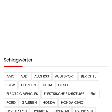
Schlagwörter
AMG
AUDI
AUDI RS3
AUDI SPORT
BERICHTE
BMW
CITROEN
DACIA
DIESEL
ELECTRIC VEHICLES
ELEKTRISCHE FAHRZEUGE
Fiat
FORD
GALERIEN
HONDA
HONDA CIVIC
HOT HATCH
HYBRIDEN
HYUNDAI
HYUNDAI N