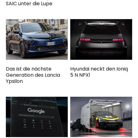
SAIC unter die Lupe
Das ist die nächste
Hyundai neckt den Ioniq
Generation des Lancia
5 N NPX1
Ypsilon