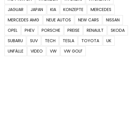
JAGUAR
JAPAN
KIA
KONZEPTE
MERCEDES
MERCEDES AMG
NEUE AUTOS
NEW CARS
NISSAN
OPEL
PHEV
PORSCHE
PREISE
RENAULT
SKODA
SUBARU
SUV
TECH
TESLA
TOYOTA
UK
UNFÄLLE
VIDEO
VW
VW GOLF