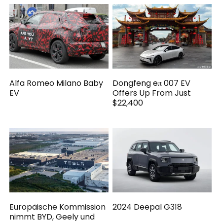
Alfa Romeo Milano Baby
Dongfeng eπ 007 EV
EV
Offers Up From Just
$22,400
Europäische Kommission
2024 Deepal G318
nimmt BYD, Geely und