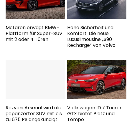
McLaren erwägt BMW-
Hohe Sicherheit und
Plattform für Super-SUV
Komfort: Die neue
mit 2 oder 4 Türen
Luxuslimousine „S90
Recharge“ von Volvo
Rezvani Arsenal wird als
Volkswagen ID.7 Tourer
gepanzerter SUV mit bis
GTX bietet Platz und
zu 675 PS angekündigt
Tempo