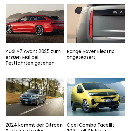
Audi A7 Avant 2025 zum
Range Rover Electric
ersten Mal bei
angeteasert
Testfahrten gesehen
2024 kommt der Citroen
Opel Combo Facelift
Berlingo als reine
2024 mit Elektro-,