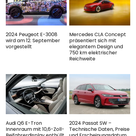
2024 Peugeot E-3008
Mercedes CLA Concept
wird am 12. September
präsentiert sich mit
vorgestellt
elegantem Design und
750 km elektrischer
Reichweite
Audi Q6 E-Tron
2024 Passat SW –
Innenraum mit 10,6-Zoll-
Technische Daten, Preise
Beifahrerdisplay enthüllt
und Erscheinungsdatum