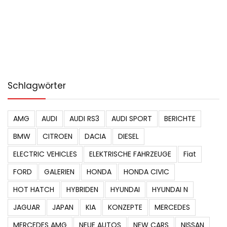
Schlagwörter
AMG
AUDI
AUDI RS3
AUDI SPORT
BERICHTE
BMW
CITROEN
DACIA
DIESEL
ELECTRIC VEHICLES
ELEKTRISCHE FAHRZEUGE
Fiat
FORD
GALERIEN
HONDA
HONDA CIVIC
HOT HATCH
HYBRIDEN
HYUNDAI
HYUNDAI N
JAGUAR
JAPAN
KIA
KONZEPTE
MERCEDES
MERCEDES AMG
NEUE AUTOS
NEW CARS
NISSAN