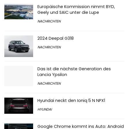
Europäische Kommission nimmt BYD,
Geely und SAIC unter die Lupe
NACHRICHTEN
2024 Deepal G318
NACHRICHTEN
Das ist die nächste Generation des
Lancia Ypsilon
NACHRICHTEN
Hyundai neckt den Ioniq 5 N NPX1
HYUNDAI
Google Chrome kommt ins Auto: Android
Auto erhält neue EV-Smartphones