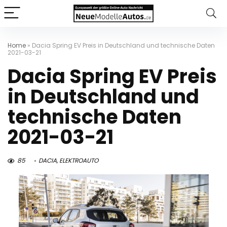
Home
»
Dacia Spring EV Preis in Deutschland und technische Daten
2021-03-21
Dacia Spring EV Preis
in Deutschland und
technische Daten
2021-03-21
85
DACIA
,
ELEKTROAUTO