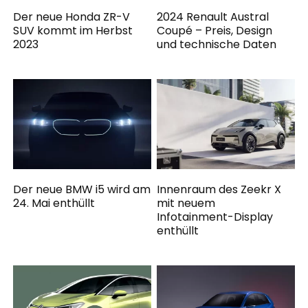
Der neue Honda ZR-V
2024 Renault Austral
SUV kommt im Herbst
Coupé – Preis, Design
2023
und technische Daten
Der neue BMW i5 wird am
Innenraum des Zeekr X
24. Mai enthüllt
mit neuem
Infotainment-Display
enthüllt