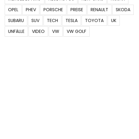
OPEL
PHEV
PORSCHE
PREISE
RENAULT
SKODA
SUBARU
SUV
TECH
TESLA
TOYOTA
UK
UNFÄLLE
VIDEO
VW
VW GOLF