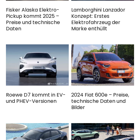
Fisker Alaska Elektro-
Lamborghini Lanzador
Pickup kommt 2025 –
Konzept: Erstes
Preise und technische
Elektrofahrzeug der
Daten
Marke enthüllt
Roewe D7 kommt in EV-
2024 Fiat 600e – Preise,
und PHEV-Versionen
technische Daten und
Bilder