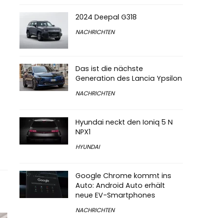
2024 Deepal G318
NACHRICHTEN
Das ist die nächste
Generation des Lancia Ypsilon
NACHRICHTEN
Hyundai neckt den Ioniq 5 N
NPX1
HYUNDAI
Google Chrome kommt ins
Auto: Android Auto erhält
neue EV-Smartphones
NACHRICHTEN