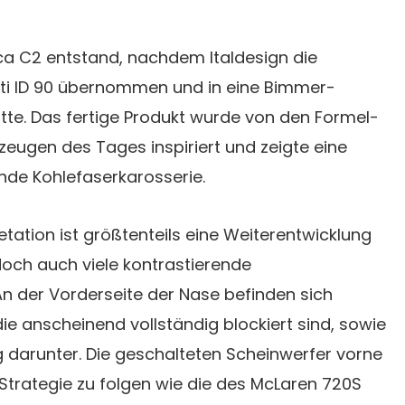
ca C2 entstand, nachdem Italdesign die
ti ID 90 übernommen und in eine Bimmer-
tte. Das fertige Produkt wurde von den Formel-
eugen des Tages inspiriert und zeigte eine
ende Kohlefaserkarosserie.
tation ist größtenteils eine Weiterentwicklung
edoch auch viele kontrastierende
n der Vorderseite der Nase befinden sich
die anscheinend vollständig blockiert sind, sowie
g darunter. Die geschalteten Scheinwerfer vorne
Strategie zu folgen wie die des McLaren 720S