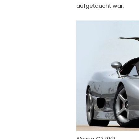
aufgetaucht war.
Nazca C2 1991