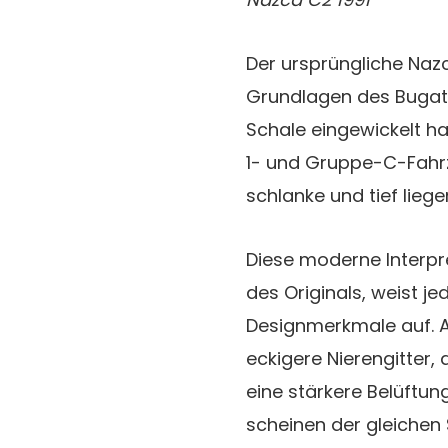
Der ursprüngliche Naz
Grundlagen des Bugat
Schale eingewickelt ha
1- und Gruppe-C-Fahrz
schlanke und tief lieg
Diese moderne Interpre
des Originals, weist j
Designmerkmale auf. A
eckigere Nierengitter, 
eine stärkere Belüftun
scheinen der gleichen 