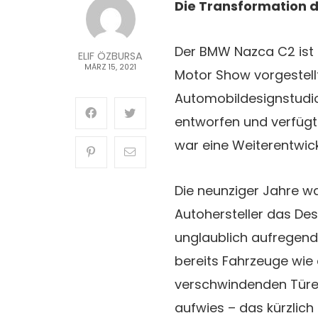
Die Transformation 
Der BMW Nazca C2 ist 
ELIF ÖZBURSA
MÄRZ 15, 2021
Motor Show vorgestel
Automobildesignstudio 
entworfen und verfügt 
war eine Weiterentwic
Die neunziger Jahre wa
Autohersteller das Des
unglaublich aufregend
bereits Fahrzeuge wie d
verschwindenden Türe
aufwies – das kürzlic