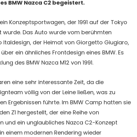
des BMW Nazca C2 begeistert.
ein Konzeptsportwagen, der 1991 auf der Tokyo
lt wurde. Das Auto wurde vom berühmten
Italdesign, der Heimat von Giorgetto Giugiaro,
über ein ähnliches Frontdesign eines BMW. Es
klung des BMW Nazca M12 von 1991.
ren eine sehr interessante Zeit, da die
ignteam völlig von der Leine ließen, was zu
en Ergebnissen führte. Im BMW Camp hatten sie
en Z1 hergestellt, der eine Reihe von
n und ein unglaubliches Nazca C2-Konzept
h in einem modernen Rendering wieder