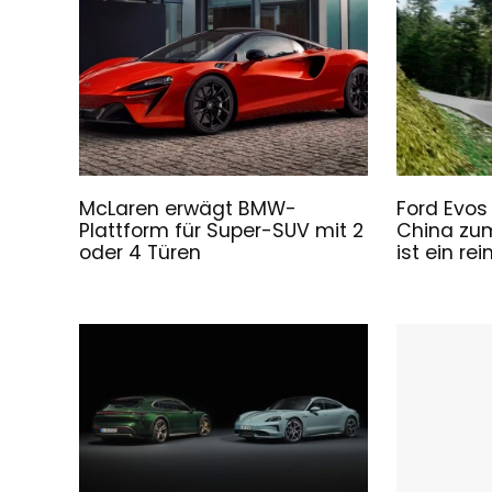
McLaren erwägt BMW-
Ford Evos
Plattform für Super-SUV mit 2
China zu
oder 4 Türen
ist ein rei