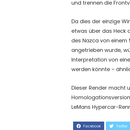
und trennen die Front
Da dies der einzige Win
etwas über das Heck d
des Nazca von einem 5
angetrieben wurde, wü
Interpretation von e
werden könnte – ähnli
Dieser Render macht u
Homologationsversion
LeMans Hypercar-Renn