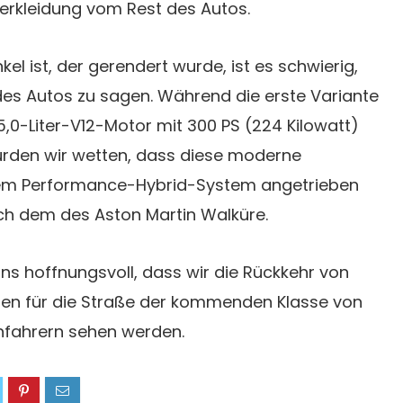
verkleidung vom Rest des Autos.
kel ist, der gerendert wurde, ist es schwierig,
es Autos zu sagen. Während die erste Variante
,0-Liter-V12-Motor mit 300 PS (224 Kilowatt)
rden wir wetten, dass diese moderne
inem Performance-Hybrid-System angetrieben
ch dem des Aston Martin Walküre.
ns hoffnungsvoll, dass wir die Rückkehr von
en für die Straße der kommenden Klasse von
fahrern sehen werden.