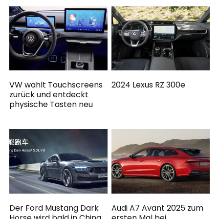
VW wählt Touchscreens
2024 Lexus RZ 300e
zurück und entdeckt
physische Tasten neu
Der Ford Mustang Dark
Audi A7 Avant 2025 zum
Horse wird bald in China
ersten Mal bei