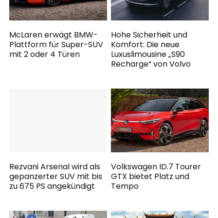
McLaren erwägt BMW-
Hohe Sicherheit und
Plattform für Super-SUV
Komfort: Die neue
mit 2 oder 4 Türen
Luxuslimousine „S90
Recharge“ von Volvo
Rezvani Arsenal wird als
Volkswagen ID.7 Tourer
gepanzerter SUV mit bis
GTX bietet Platz und
zu 675 PS angekündigt
Tempo