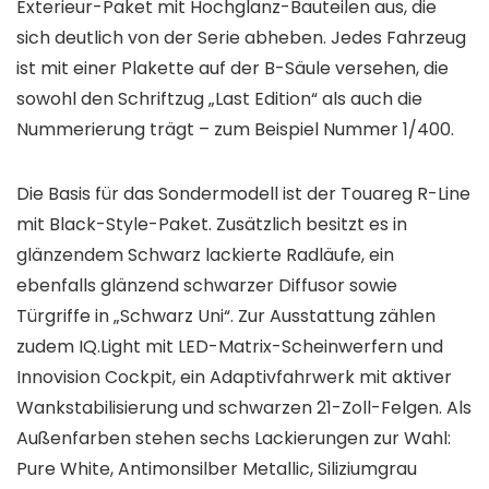
Exterieur-Paket mit Hochglanz-Bauteilen aus, die
sich deutlich von der Serie abheben. Jedes Fahrzeug
ist mit einer Plakette auf der B-Säule versehen, die
sowohl den Schriftzug „Last Edition“ als auch die
Nummerierung trägt – zum Beispiel Nummer 1/400.
Die Basis für das Sondermodell ist der Touareg R-Line
mit Black-Style-Paket. Zusätzlich besitzt es in
glänzendem Schwarz lackierte Radläufe, ein
ebenfalls glänzend schwarzer Diffusor sowie
Türgriffe in „Schwarz Uni“. Zur Ausstattung zählen
zudem IQ.Light mit LED-Matrix-Scheinwerfern und
Innovision Cockpit, ein Adaptivfahrwerk mit aktiver
Wankstabilisierung und schwarzen 21-Zoll-Felgen. Als
Außenfarben stehen sechs Lackierungen zur Wahl:
Pure White, Antimonsilber Metallic, Siliziumgrau