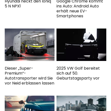
Hyundai neckt den Ioniq
Google Chrome kommt
5 N NPX1
ins Auto: Android Auto
erhält neue EV-
Smartphones
Dieser „Super-
2025 VW Golf bereitet
Premium“-
sich auf 50.
Autotransporter wird Sie
Geburtstagsparty vor
vor Neid erblassen lassen