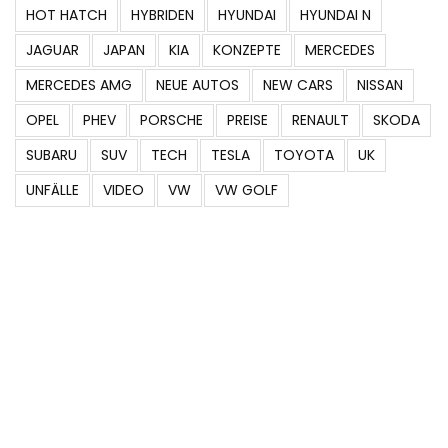
HOT HATCH
HYBRIDEN
HYUNDAI
HYUNDAI N
JAGUAR
JAPAN
KIA
KONZEPTE
MERCEDES
MERCEDES AMG
NEUE AUTOS
NEW CARS
NISSAN
OPEL
PHEV
PORSCHE
PREISE
RENAULT
SKODA
SUBARU
SUV
TECH
TESLA
TOYOTA
UK
UNFÄLLE
VIDEO
VW
VW GOLF