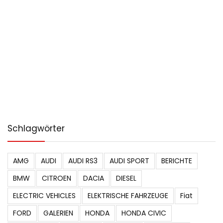
Schlagwörter
AMG
AUDI
AUDI RS3
AUDI SPORT
BERICHTE
BMW
CITROEN
DACIA
DIESEL
ELECTRIC VEHICLES
ELEKTRISCHE FAHRZEUGE
Fiat
FORD
GALERIEN
HONDA
HONDA CIVIC