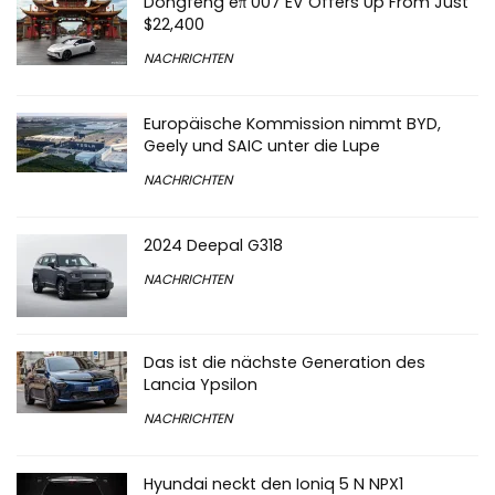
Dongfeng eπ 007 EV Offers Up From Just
$22,400
NACHRICHTEN
Europäische Kommission nimmt BYD,
Geely und SAIC unter die Lupe
NACHRICHTEN
2024 Deepal G318
NACHRICHTEN
Das ist die nächste Generation des
Lancia Ypsilon
NACHRICHTEN
Hyundai neckt den Ioniq 5 N NPX1