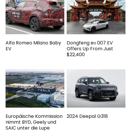
Alfa Romeo Milano Baby
Dongfeng eπ 007 EV
EV
Offers Up From Just
$22,400
Europäische Kommission
2024 Deepal G318
nimmt BYD, Geely und
SAIC unter die Lupe