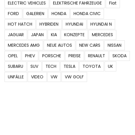
ELECTRIC VEHICLES
ELEKTRISCHE FAHRZEUGE
Fiat
FORD
GALERIEN
HONDA
HONDA CIVIC
HOT HATCH
HYBRIDEN
HYUNDAI
HYUNDAI N
JAGUAR
JAPAN
KIA
KONZEPTE
MERCEDES
MERCEDES AMG
NEUE AUTOS
NEW CARS
NISSAN
OPEL
PHEV
PORSCHE
PREISE
RENAULT
SKODA
SUBARU
SUV
TECH
TESLA
TOYOTA
UK
UNFÄLLE
VIDEO
VW
VW GOLF