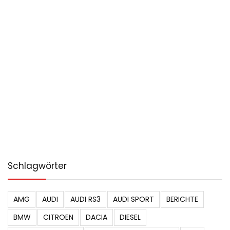
Schlagwörter
AMG
AUDI
AUDI RS3
AUDI SPORT
BERICHTE
BMW
CITROEN
DACIA
DIESEL