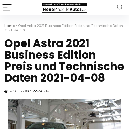
Home
»
Opel Astra 2021 Business Edition Preis und Technische Daten
2021-04-08
Opel Astra 2021
Business Edition
Preis und Technische
Daten 2021-04-08
106
OPEL
,
PREISLISTE