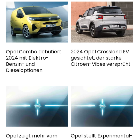
Opel Combo debütiert
2024 Opel Crossland EV
2024 mit Elektro-,
gesichtet, der starke
Benzin- und
Citroen-Vibes versprüht
Dieseloptionen
Opel zeigt mehr vom
Opel stellt Experimental-