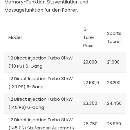
Memory-Funktion Sitzventilation und
Massagefunktion für den Fahrer.
5-
Sports
Modell
Türer
Tourer
Preis
1.2 Direct Injection Turbo 81 kW
20.800
21.900
(110 PS) 6-Gang
1.2 Direct Injection Turbo 81 kW
22.100,0
23.200
(130 PS) 6-Gang
1.2 Direct Injection Turbo 81 kW
23.350
24.450
(145 PS) 6-Gang
1.2 Direct Injection Turbo 81 kW
25.750
26.850
(145 PS) Stufenlose Automatik