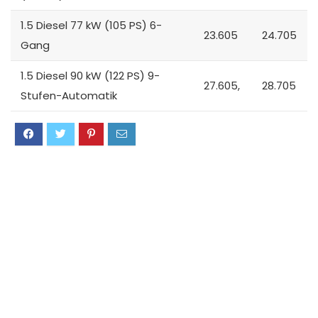
1.5 Diesel 77 kW (105 PS) 6-
23.605
24.705
Gang
1.5 Diesel 90 kW (122 PS) 9-
27.605,
28.705
Stufen-Automatik