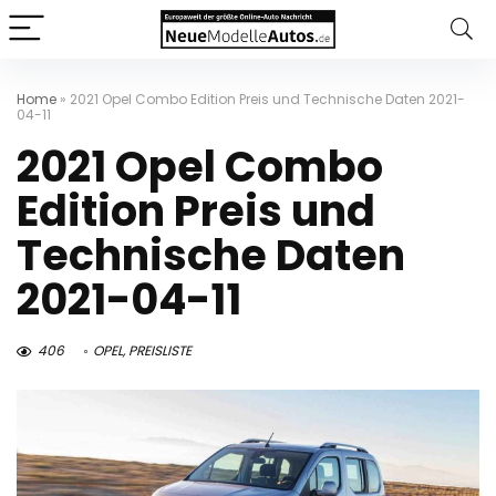
Home
»
2021 Opel Combo Edition Preis und Technische Daten 2021-
04-11
2021 Opel Combo
Edition Preis und
Technische Daten
2021-04-11
406
OPEL
,
PREISLISTE