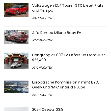
Volkswagen ID.7 Tourer GTX bietet Platz
und Tempo
NACHRICHTEN
Alfa Romeo Milano Baby EV
NACHRICHTEN
Dongfeng eπ 007 EV Offers Up From Just
$22,400
NACHRICHTEN
Europäische Kommission nimmt BYD,
Geely und SAIC unter die Lupe
NACHRICHTEN
2024 Deepal G318