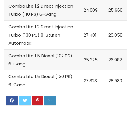
Combo Life 1.2 Direct Injection
24.009
25.666
Turbo (110 PS) 6-Gang
Combo Life 1.2 Direct Injection
Turbo (130 PS) 8-Stufen-
27.401
29.058
Automatik
Combo Life 1.5 Diesel (102 PS)
25.325,
26.982
6-Gang
Combo Life 1.5 Diesel (130 PS)
27.323
28.980
6-Gang