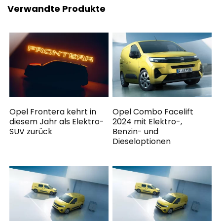
Verwandte Produkte
Opel Frontera kehrt in
Opel Combo Facelift
diesem Jahr als Elektro-
2024 mit Elektro-,
SUV zurück
Benzin- und
Dieseloptionen