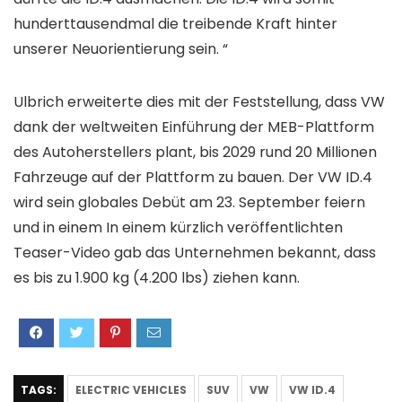
hunderttausendmal die treibende Kraft hinter
unserer Neuorientierung sein. “
Ulbrich erweiterte dies mit der Feststellung, dass VW
dank der weltweiten Einführung der MEB-Plattform
des Autoherstellers plant, bis 2029 rund 20 Millionen
Fahrzeuge auf der Plattform zu bauen. Der VW ID.4
wird sein globales Debüt am 23. September feiern
und in einem In einem kürzlich veröffentlichten
Teaser-Video gab das Unternehmen bekannt, dass
es bis zu 1.900 kg (4.200 lbs) ziehen kann.
TAGS:
ELECTRIC VEHICLES
SUV
VW
VW ID.4