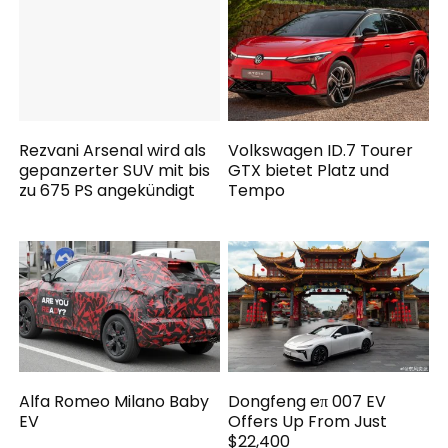
Rezvani Arsenal wird als
Volkswagen ID.7 Tourer
gepanzerter SUV mit bis
GTX bietet Platz und
zu 675 PS angekündigt
Tempo
Alfa Romeo Milano Baby
Dongfeng eπ 007 EV
EV
Offers Up From Just
$22,400