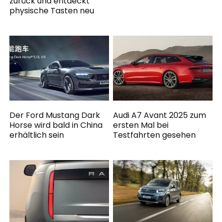
zurück und entdeckt
physische Tasten neu
Der Ford Mustang Dark
Audi A7 Avant 2025 zum
Horse wird bald in China
ersten Mal bei
erhältlich sein
Testfahrten gesehen