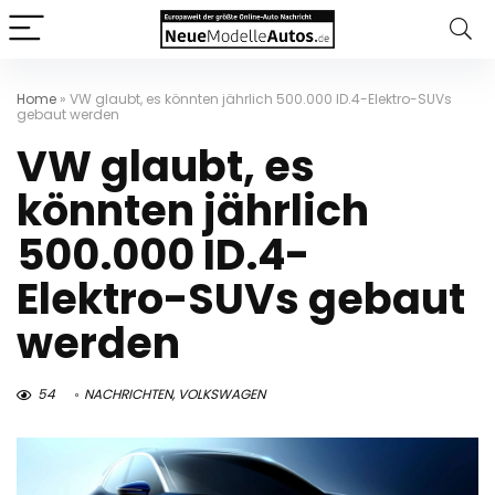
Home
»
VW glaubt, es könnten jährlich 500.000 ID.4-Elektro-SUVs
gebaut werden
VW glaubt, es
könnten jährlich
500.000 ID.4-
Elektro-SUVs gebaut
werden
54
NACHRICHTEN
,
VOLKSWAGEN