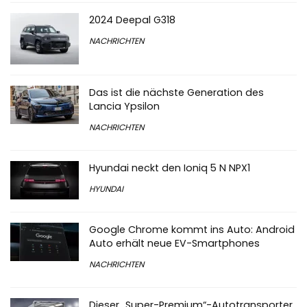
2024 Deepal G318
NACHRICHTEN
Das ist die nächste Generation des
Lancia Ypsilon
NACHRICHTEN
Hyundai neckt den Ioniq 5 N NPX1
HYUNDAI
Google Chrome kommt ins Auto: Android
Auto erhält neue EV-Smartphones
NACHRICHTEN
Dieser „Super-Premium“-Autotransporter