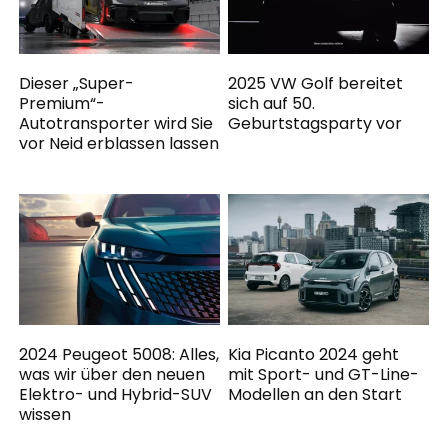
Dieser „Super-
2025 VW Golf bereitet
Premium“-
sich auf 50.
Autotransporter wird Sie
Geburtstagsparty vor
vor Neid erblassen lassen
2024 Peugeot 5008: Alles,
Kia Picanto 2024 geht
was wir über den neuen
mit Sport- und GT-Line-
Elektro- und Hybrid-SUV
Modellen an den Start
wissen