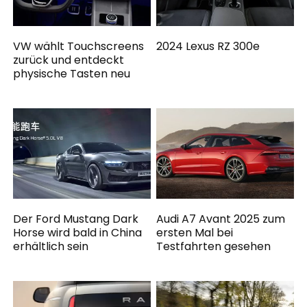
VW wählt Touchscreens
2024 Lexus RZ 300e
zurück und entdeckt
physische Tasten neu
Der Ford Mustang Dark
Audi A7 Avant 2025 zum
Horse wird bald in China
ersten Mal bei
erhältlich sein
Testfahrten gesehen