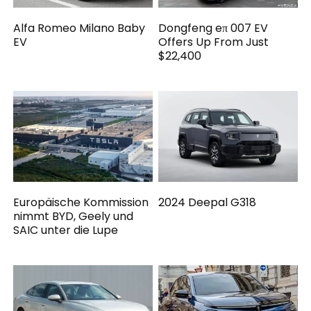
Alfa Romeo Milano Baby
Dongfeng eπ 007 EV
EV
Offers Up From Just
$22,400
Europäische Kommission
2024 Deepal G318
nimmt BYD, Geely und
SAIC unter die Lupe