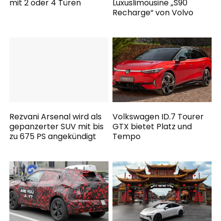
mit 2 oder 4 Türen
Luxuslimousine „S90
Recharge“ von Volvo
Rezvani Arsenal wird als
Volkswagen ID.7 Tourer
gepanzerter SUV mit bis
GTX bietet Platz und
zu 675 PS angekündigt
Tempo