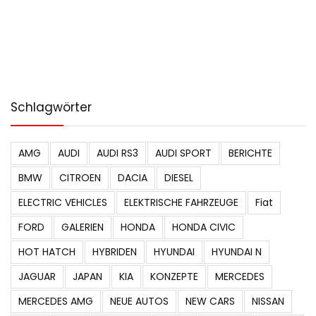
Schlagwörter
AMG
AUDI
AUDI RS3
AUDI SPORT
BERICHTE
BMW
CITROEN
DACIA
DIESEL
ELECTRIC VEHICLES
ELEKTRISCHE FAHRZEUGE
Fiat
FORD
GALERIEN
HONDA
HONDA CIVIC
HOT HATCH
HYBRIDEN
HYUNDAI
HYUNDAI N
JAGUAR
JAPAN
KIA
KONZEPTE
MERCEDES
MERCEDES AMG
NEUE AUTOS
NEW CARS
NISSAN