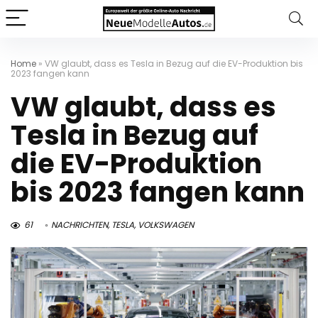
Home
»
VW glaubt, dass es Tesla in Bezug auf die EV-Produktion bis
2023 fangen kann
VW glaubt, dass es
Tesla in Bezug auf
die EV-Produktion
bis 2023 fangen kann
61
NACHRICHTEN
,
TESLA
,
VOLKSWAGEN