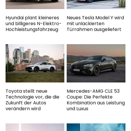
Hyundai plant kleineres
Neues Tesla Model Y wird
und billigeres N-Elektro-
mit unlackierten
Hochleistungsfahrzeug
Türrahmen ausgeliefert
Toyota stellt neue
Mercedes-AMG CLE 53
Technologie vor, die die
Coupe: Die Perfekte
Zukunft der Autos
Kombination aus Leistung
verändern wird
und Luxus