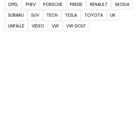
OPEL
PHEV
PORSCHE
PREISE
RENAULT
SKODA
SUBARU
SUV
TECH
TESLA
TOYOTA
UK
UNFÄLLE
VIDEO
VW
VW GOLF