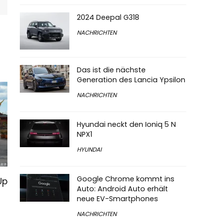
2024 Deepal G318
NACHRICHTEN
Das ist die nächste
Generation des Lancia Ypsilon
NACHRICHTEN
Hyundai neckt den Ioniq 5 N
NPX1
HYUNDAI
Google Chrome kommt ins
Up
Auto: Android Auto erhält
neue EV-Smartphones
NACHRICHTEN