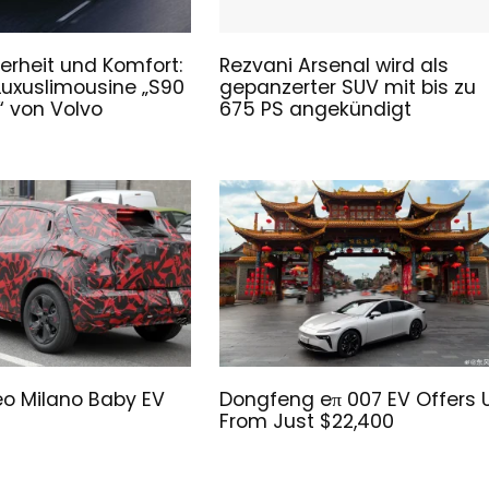
erheit und Komfort:
Rezvani Arsenal wird als
Luxuslimousine „S90
gepanzerter SUV mit bis zu
 von Volvo
675 PS angekündigt
o Milano Baby EV
Dongfeng eπ 007 EV Offers 
From Just $22,400