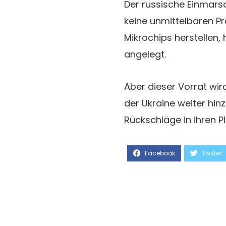
Der russische Einmarsc
keine unmittelbaren P
Mikrochips herstellen
angelegt.
Aber dieser Vorrat wird
der Ukraine weiter hinz
Rückschläge in ihren Pl