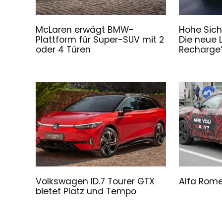
McLaren erwägt BMW-
Hohe Sich
Plattform für Super-SUV mit 2
Die neue 
oder 4 Türen
Recharge“
Volkswagen ID.7 Tourer GTX
Alfa Rome
bietet Platz und Tempo