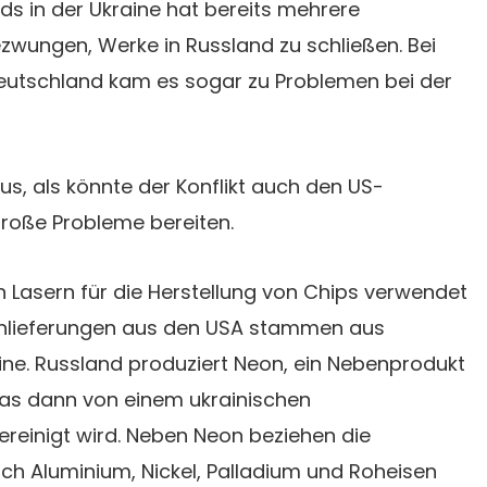
s in der Ukraine hat bereits mehrere
zwungen, Werke in Russland zu schließen. Bei
utschland kam es sogar zu Problemen bei der
us, als könnte der Konflikt auch den US-
große Probleme bereiten.
in Lasern für die Herstellung von Chips verwendet
eonlieferungen aus den USA stammen aus
ine. Russland produziert Neon, ein Nebenprodukt
 das dann von einem ukrainischen
reinigt wird. Neben Neon beziehen die
ch Aluminium, Nickel, Palladium und Roheisen