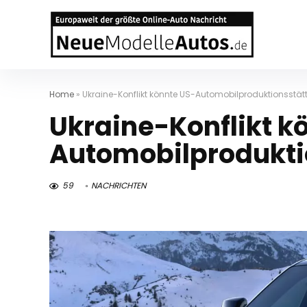
Home
»
Ukraine-Konflikt könnte US-Automobilproduktionsstä
Ukraine-Konflikt k
Automobilprodukti
59
NACHRICHTEN