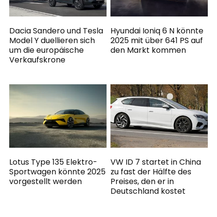
Dacia Sandero und Tesla
Hyundai Ioniq 6 N könnte
Model Y duellieren sich
2025 mit über 641 PS auf
um die europäische
den Markt kommen
Verkaufskrone
Lotus Type 135 Elektro-
VW ID 7 startet in China
Sportwagen könnte 2025
zu fast der Hälfte des
vorgestellt werden
Preises, den er in
Deutschland kostet