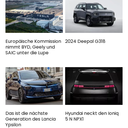
Europäische Kommission
2024 Deepal G318
nimmt BYD, Geely und
SAIC unter die Lupe
Das ist die nächste
Hyundai neckt den Ioniq
Generation des Lancia
5 N NPX1
Ypsilon