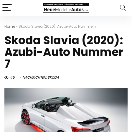
Home
»
Skoda Slavia (2020): Azubi-Auto Nummer 7
Skoda Slavia (2020):
Azubi-Auto Nummer
7
45
NACHRICHTEN
,
SKODA