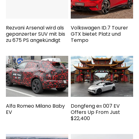
Rezvani Arsenal wird als
Volkswagen ID.7 Tourer
gepanzerter SUV mit bis
GTX bietet Platz und
zu 675 PS angekündigt
Tempo
Alfa Romeo Milano Baby
Dongfeng eπ 007 EV
EV
Offers Up From Just
$22,400