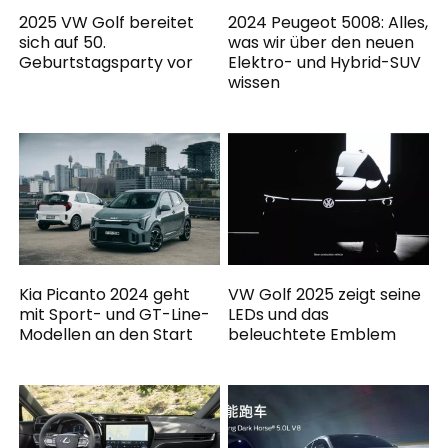
2025 VW Golf bereitet
2024 Peugeot 5008: Alles,
sich auf 50.
was wir über den neuen
Geburtstagsparty vor
Elektro- und Hybrid-SUV
wissen
Kia Picanto 2024 geht
VW Golf 2025 zeigt seine
mit Sport- und GT-Line-
LEDs und das
Modellen an den Start
beleuchtete Emblem