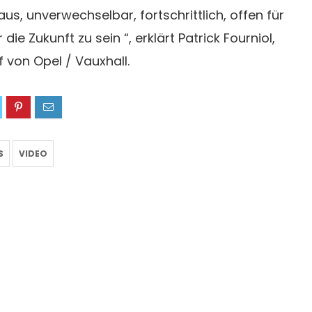
us, unverwechselbar, fortschrittlich, offen für
ie Zukunft zu sein “, erklärt Patrick Fourniol,
 von Opel / Vauxhall.
S
VIDEO