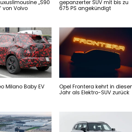
Luxuslimousine „S90
gepanzerter SUV mit bis zu
 von Volvo
675 PS angekündigt
o Milano Baby EV
Opel Frontera kehrt in dies
Jahr als Elektro-SUV zurück