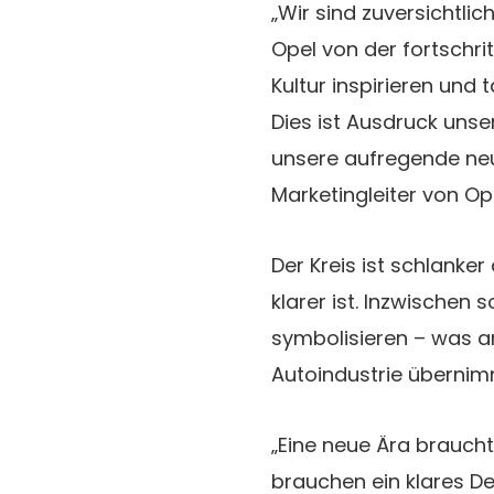
„Wir sind zuversichtlich
Opel von der fortschri
Kultur inspirieren und
Dies ist Ausdruck unse
unsere aufregende neue
Marketingleiter von Ope
Der Kreis ist schlanke
klarer ist. Inzwischen 
symbolisieren – was a
Autoindustrie übernim
„Eine neue Ära brauc
brauchen ein klares D