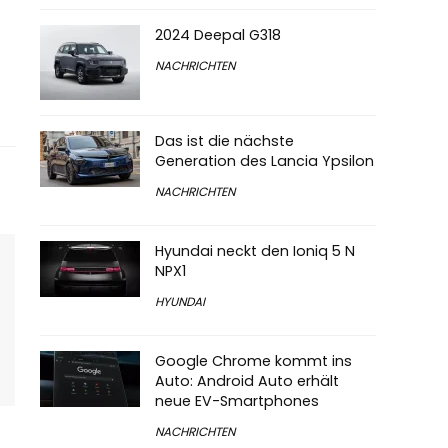
2024 Deepal G318
NACHRICHTEN
Das ist die nächste
Generation des Lancia Ypsilon
NACHRICHTEN
Hyundai neckt den Ioniq 5 N
NPX1
HYUNDAI
Google Chrome kommt ins
Auto: Android Auto erhält
neue EV-Smartphones
NACHRICHTEN