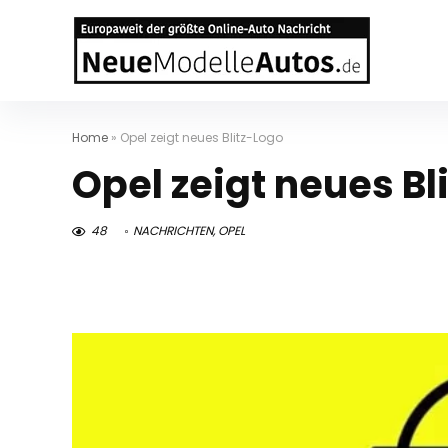
Home
»
Opel zeigt neues Blitz-Logo
Opel zeigt neues Bl
48
NACHRICHTEN
,
OPEL