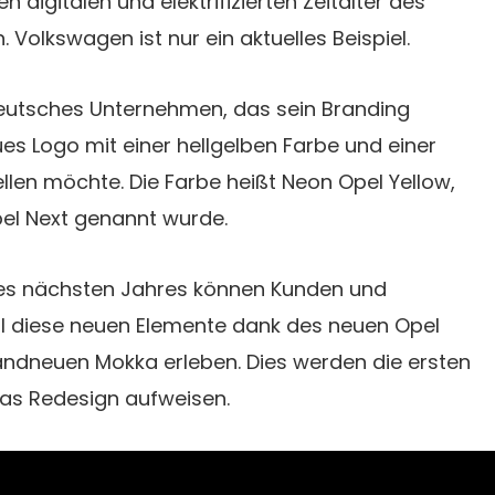
 digitalen und elektrifizierten Zeitalter des
Volkswagen ist nur ein aktuelles Beispiel.
 deutsches Unternehmen, das sein Branding
es Logo mit einer hellgelben Farbe und einer
ellen möchte. Die Farbe heißt Neon Opel Yellow,
pel Next genannt wurde.
des nächsten Jahres können Kunden und
ll diese neuen Elemente dank des neuen Opel
ndneuen Mokka erleben. Dies werden die ersten
das Redesign aufweisen.