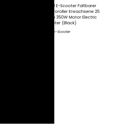
TOEU E-Scooter Faltbarer
Elektroroller Erwachsene 25
km/h 350W Motor Electric
Scooter (Black)
Elektro-Scooter