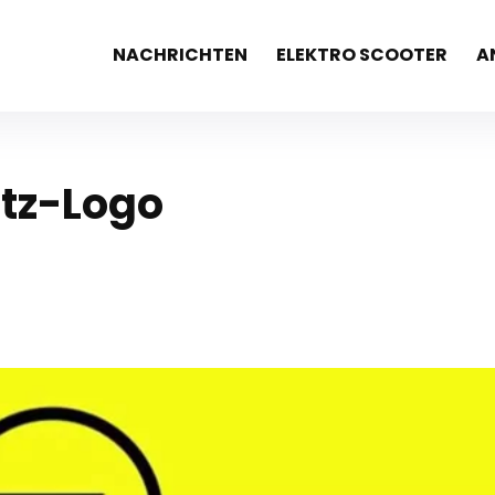
NACHRICHTEN
ELEKTRO SCOOTER
A
itz-Logo