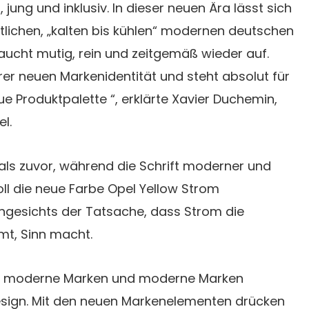
, jung und inklusiv. In dieser neuen Ära lässt sich
ttlichen, „kalten bis kühlen“ modernen deutschen
 taucht mutig, rein und zeitgemäß wieder auf.
rer neuen Markenidentität und steht absolut für
 Produktpalette “, erklärte Xavier Duchemin,
l.
r als zuvor, während die Schrift moderner und
soll die neue Farbe Opel Yellow Strom
ngesichts der Tatsache, dass Strom die
mt, Sinn macht.
ht moderne Marken und moderne Marken
esign. Mit den neuen Markenelementen drücken