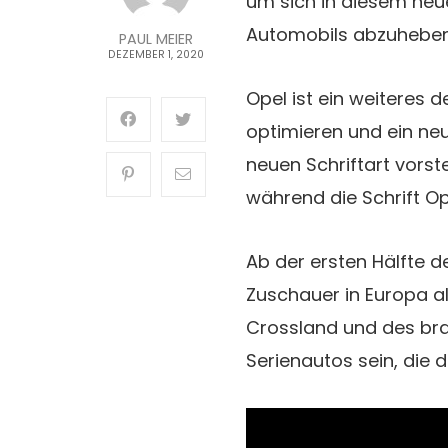
um sich in diesem neuen
Automobils abzuheben. 
PAUL MEIER
DEZEMBER 1, 2020
Opel ist ein weiteres
optimieren und ein neu
neuen Schriftart vorst
während die Schrift O
Ab der ersten Hälfte 
Zuschauer in Europa a
Crossland und des bra
Serienautos sein, die 