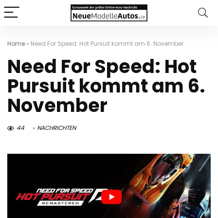
Home
»
Need For Speed: Hot Pursuit kommt am 6. November
Need For Speed: Hot
Pursuit kommt am 6.
November
44
NACHRICHTEN