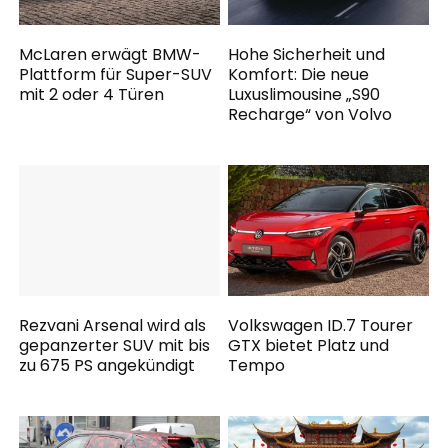
McLaren erwägt BMW-
Hohe Sicherheit und
Plattform für Super-SUV
Komfort: Die neue
mit 2 oder 4 Türen
Luxuslimousine „S90
Recharge“ von Volvo
Rezvani Arsenal wird als
Volkswagen ID.7 Tourer
gepanzerter SUV mit bis
GTX bietet Platz und
zu 675 PS angekündigt
Tempo