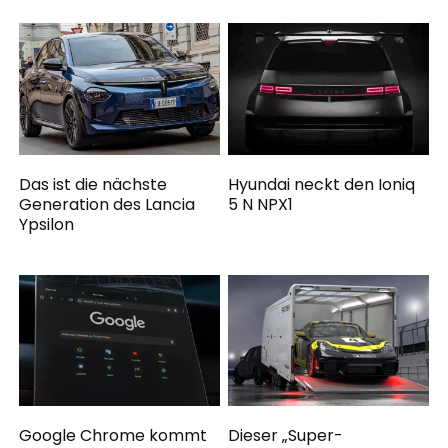
Das ist die nächste
Hyundai neckt den Ioniq
Generation des Lancia
5 N NPX1
Ypsilon
Google Chrome kommt
Dieser „Super-