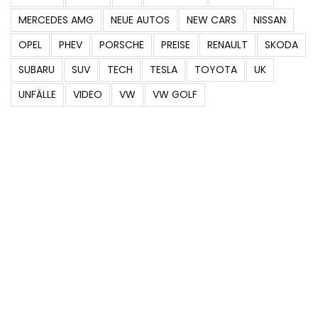
MERCEDES AMG
NEUE AUTOS
NEW CARS
NISSAN
OPEL
PHEV
PORSCHE
PREISE
RENAULT
SKODA
SUBARU
SUV
TECH
TESLA
TOYOTA
UK
UNFÄLLE
VIDEO
VW
VW GOLF