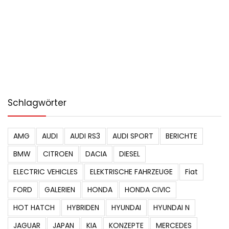
Schlagwörter
AMG
AUDI
AUDI RS3
AUDI SPORT
BERICHTE
BMW
CITROEN
DACIA
DIESEL
ELECTRIC VEHICLES
ELEKTRISCHE FAHRZEUGE
Fiat
FORD
GALERIEN
HONDA
HONDA CIVIC
HOT HATCH
HYBRIDEN
HYUNDAI
HYUNDAI N
JAGUAR
JAPAN
KIA
KONZEPTE
MERCEDES