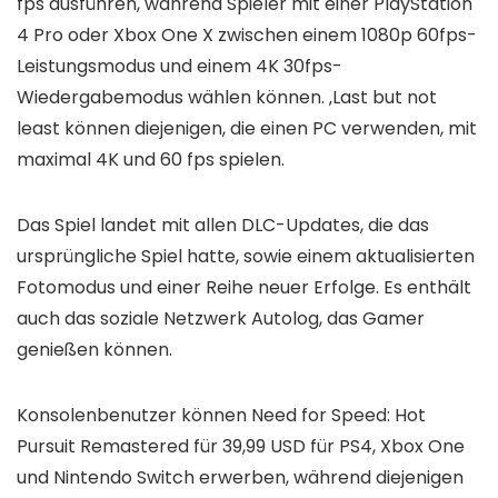
fps ausführen, während Spieler mit einer PlayStation
4 Pro oder Xbox One X zwischen einem 1080p 60fps-
Leistungsmodus und einem 4K 30fps-
Wiedergabemodus wählen können. ‚Last but not
least können diejenigen, die einen PC verwenden, mit
maximal 4K und 60 fps spielen.
Das Spiel landet mit allen DLC-Updates, die das
ursprüngliche Spiel hatte, sowie einem aktualisierten
Fotomodus und einer Reihe neuer Erfolge. Es enthält
auch das soziale Netzwerk Autolog, das Gamer
genießen können.
Konsolenbenutzer können Need for Speed: Hot
Pursuit Remastered für 39,99 USD für PS4, Xbox One
und Nintendo Switch erwerben, während diejenigen