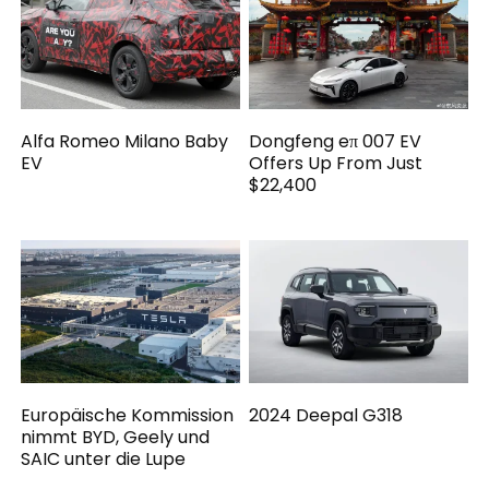
Alfa Romeo Milano Baby
Dongfeng eπ 007 EV
EV
Offers Up From Just
$22,400
Europäische Kommission
2024 Deepal G318
nimmt BYD, Geely und
SAIC unter die Lupe