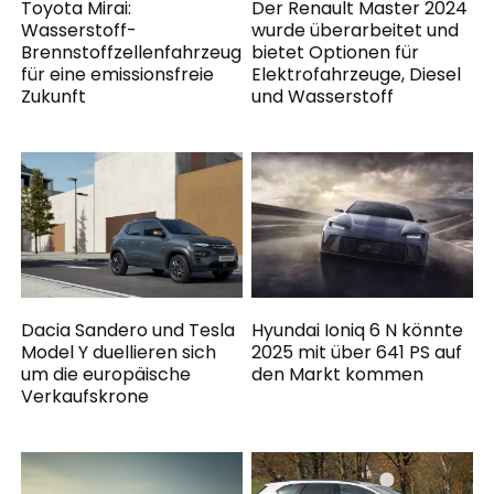
Toyota Mirai:
Der Renault Master 2024
Wasserstoff-
wurde überarbeitet und
Brennstoffzellenfahrzeug
bietet Optionen für
für eine emissionsfreie
Elektrofahrzeuge, Diesel
Zukunft
und Wasserstoff
Dacia Sandero und Tesla
Hyundai Ioniq 6 N könnte
Model Y duellieren sich
2025 mit über 641 PS auf
um die europäische
den Markt kommen
Verkaufskrone