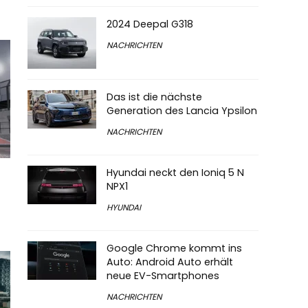
2024 Deepal G318
NACHRICHTEN
Das ist die nächste
Generation des Lancia Ypsilon
NACHRICHTEN
Hyundai neckt den Ioniq 5 N
NPX1
HYUNDAI
Google Chrome kommt ins
Auto: Android Auto erhält
neue EV-Smartphones
NACHRICHTEN