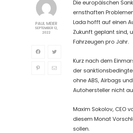
Die europäischen San
ernsthaften Problemen 
Lada hofft auf einen A
PAUL MEIER
SEPTEMBER 12,
Zukunft geplant sind, 
2022
Fahrzeugen pro Jahr.
Kurz nach dem Einmars
der sanktionsbedingte
ohne ABS, Airbags und
Autohersteller nicht au
Maxim Sokolov, CEO vo
diesem Monat Vorschl
sollen.