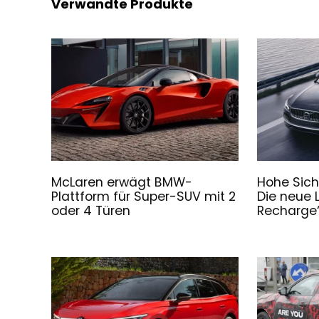
Verwandte Produkte
McLaren erwägt BMW-
Hohe Sich
Plattform für Super-SUV mit 2
Die neue 
oder 4 Türen
Recharge“