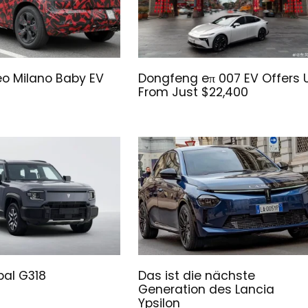
o Milano Baby EV
Dongfeng eπ 007 EV Offers 
From Just $22,400
al G318
Das ist die nächste
Generation des Lancia
Ypsilon