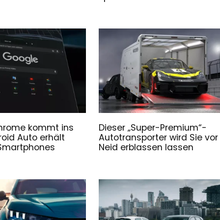
hrome kommt ins
Dieser „Super-Premium“-
roid Auto erhält
Autotransporter wird Sie vor
Smartphones
Neid erblassen lassen