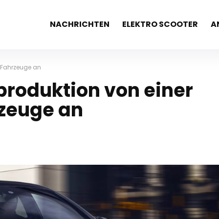
NACHRICHTEN
ELEKTRO SCOOTER
A
n Fahrzeuge an
produktion von einer
rzeuge an