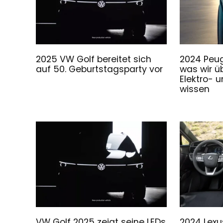
2025 VW Golf bereitet sich
2024 Peug
auf 50. Geburtstagsparty vor
was wir ü
Elektro- 
wissen
VW Golf 2025 zeigt seine LEDs
2024 Lexu