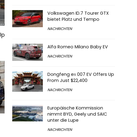
Volkswagen ID.7 Tourer GTX
bietet Platz und Tempo
NACHRICHTEN
Up
Alfa Romeo Milano Baby EV
NACHRICHTEN
Dongfeng eπ 007 EV Offers Up
From Just $22,400
NACHRICHTEN
Europäische Kommission
nimmt BYD, Geely und SAIC
unter die Lupe
NACHRICHTEN