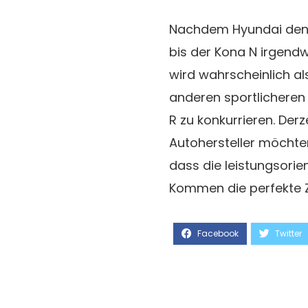
Nachdem Hyundai den n
bis der Kona N irgend
wird wahrscheinlich a
anderen sportlichere
R zu konkurrieren. Der
Autohersteller möchten
dass die leistungsorie
Kommen die perfekte Z