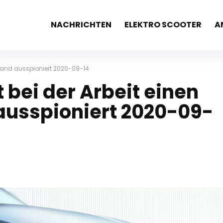
NACHRICHTEN
ELEKTRO SCOOTER
A
stand ausspioniert 2020-09-14
 bei der Arbeit einen
ausspioniert 2020-09-