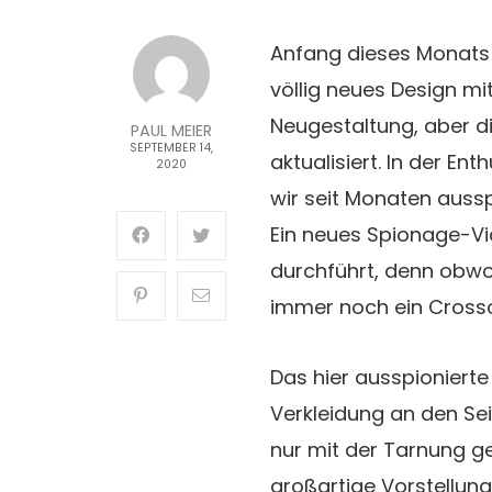
Anfang dieses Monats 
völlig neues Design mit
Neugestaltung, aber 
PAUL MEIER
SEPTEMBER 14,
aktualisiert. In der En
2020
wir seit Monaten ausspi
Ein neues Spionage-Vi
durchführt, denn obwoh
immer noch ein Crosso
Das hier ausspioniert
Verkleidung an den Se
nur mit der Tarnung g
großartige Vorstellung