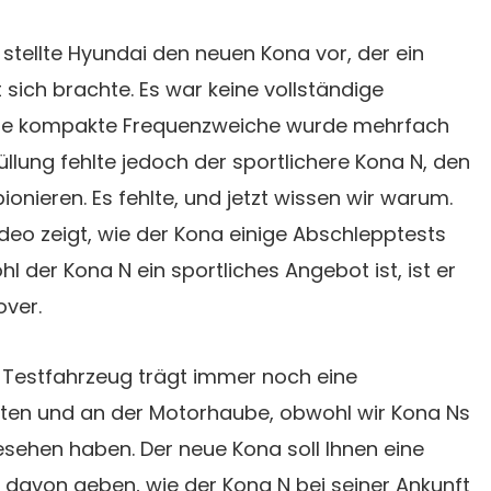
stellte Hyundai den neuen Kona vor, der ein
 sich brachte. Es war keine vollständige
die kompakte Frequenzweiche wurde mehrfach
thüllung fehlte jedoch der sportlichere Kona N, den
onieren. Es fehlte, und jetzt wissen wir warum.
deo zeigt, wie der Kona einige Abschlepptests
l der Kona N ein sportliches Angebot ist, ist er
ver.
e Testfahrzeug trägt immer noch eine
iten und an der Motorhaube, obwohl wir Kona Ns
esehen haben. Der neue Kona soll Ihnen eine
 davon geben, wie der Kona N bei seiner Ankunft