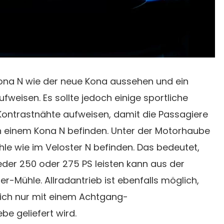
Kona N wie der neue Kona aussehen und ein
ufweisen. Es sollte jedoch einige sportliche
 Kontrastnähte aufweisen, damit die Passagiere
in einem Kona N befinden. Unter der Motorhaube
ühle wie im Veloster N befinden. Das bedeutet,
der 250 oder 275 PS leisten kann aus der
er-Mühle. Allradantrieb ist ebenfalls möglich,
ich nur mit einem Achtgang-
e geliefert wird.