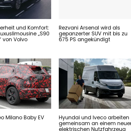
erheit und Komfort:
Rezvani Arsenal wird als
Luxuslimousine „S90
gepanzerter SUV mit bis zu
 von Volvo
675 PS angekündigt
o Milano Baby EV
Hyundai und Iveco arbeiten
gemeinsam an einem neue
elektrischen Nutzfahrzeug