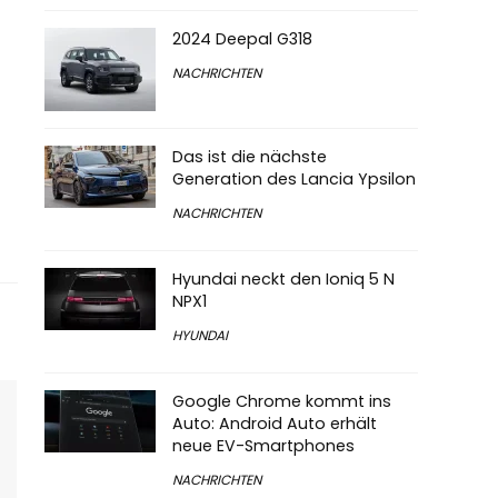
2024 Deepal G318
NACHRICHTEN
Das ist die nächste
Generation des Lancia Ypsilon
NACHRICHTEN
Hyundai neckt den Ioniq 5 N
NPX1
HYUNDAI
Google Chrome kommt ins
Auto: Android Auto erhält
neue EV-Smartphones
NACHRICHTEN