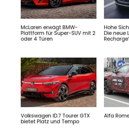
McLaren erwägt BMW-
Hohe Sich
Plattform für Super-SUV mit 2
Die neue 
oder 4 Türen
Recharge“
Volkswagen ID.7 Tourer GTX
Alfa Rome
bietet Platz und Tempo