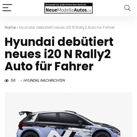
Home
»
Hyundai debütiert neues i20 N Rally2 Auto für Fahrer
Hyundai debütiert
neues i20 N Rally2
Auto für Fahrer
56
HYUNDAI
,
NACHRICHTEN