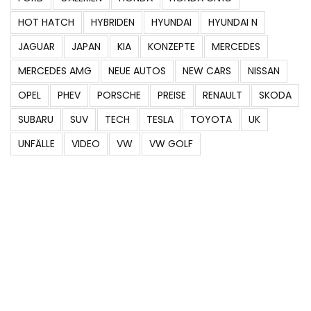
HOT HATCH
HYBRIDEN
HYUNDAI
HYUNDAI N
JAGUAR
JAPAN
KIA
KONZEPTE
MERCEDES
MERCEDES AMG
NEUE AUTOS
NEW CARS
NISSAN
OPEL
PHEV
PORSCHE
PREISE
RENAULT
SKODA
SUBARU
SUV
TECH
TESLA
TOYOTA
UK
UNFÄLLE
VIDEO
VW
VW GOLF