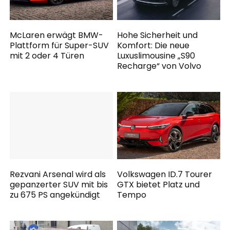
McLaren erwägt BMW-
Hohe Sicherheit und
Plattform für Super-SUV
Komfort: Die neue
mit 2 oder 4 Türen
Luxuslimousine „S90
Recharge“ von Volvo
Rezvani Arsenal wird als
Volkswagen ID.7 Tourer
gepanzerter SUV mit bis
GTX bietet Platz und
zu 675 PS angekündigt
Tempo