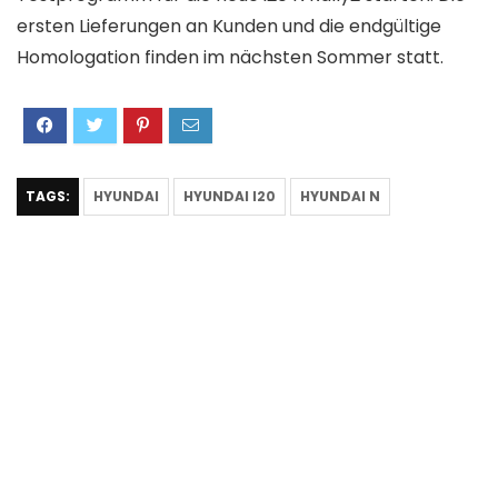
ersten Lieferungen an Kunden und die endgültige
Homologation finden im nächsten Sommer statt.
TAGS:
HYUNDAI
HYUNDAI I20
HYUNDAI N