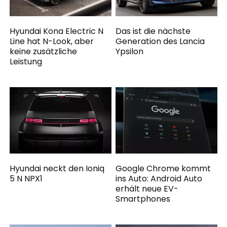
Hyundai Kona Electric N
Das ist die nächste
Line hat N-Look, aber
Generation des Lancia
keine zusätzliche
Ypsilon
Leistung
Hyundai neckt den Ioniq
Google Chrome kommt
5 N NPX1
ins Auto: Android Auto
erhält neue EV-
Smartphones