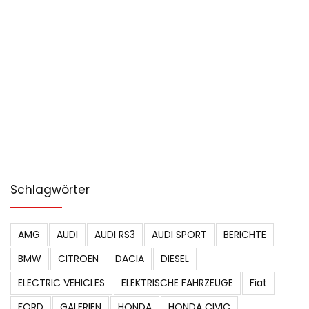
Schlagwörter
AMG
AUDI
AUDI RS3
AUDI SPORT
BERICHTE
BMW
CITROEN
DACIA
DIESEL
ELECTRIC VEHICLES
ELEKTRISCHE FAHRZEUGE
Fiat
FORD
GALERIEN
HONDA
HONDA CIVIC