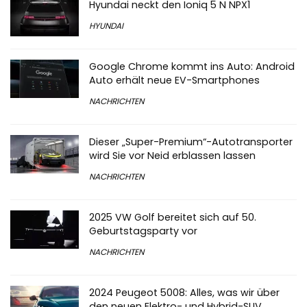
Hyundai neckt den Ioniq 5 N NPX1
HYUNDAI
Google Chrome kommt ins Auto: Android
Auto erhält neue EV-Smartphones
NACHRICHTEN
Dieser „Super-Premium“-Autotransporter
wird Sie vor Neid erblassen lassen
NACHRICHTEN
2025 VW Golf bereitet sich auf 50.
Geburtstagsparty vor
NACHRICHTEN
2024 Peugeot 5008: Alles, was wir über
den neuen Elektro- und Hybrid-SUV