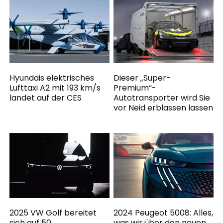
Hyundais elektrisches
Dieser „Super-
Lufttaxi A2 mit 193 km/s
Premium“-
landet auf der CES
Autotransporter wird Sie
vor Neid erblassen lassen
2025 VW Golf bereitet
2024 Peugeot 5008: Alles,
sich auf 50.
was wir über den neuen