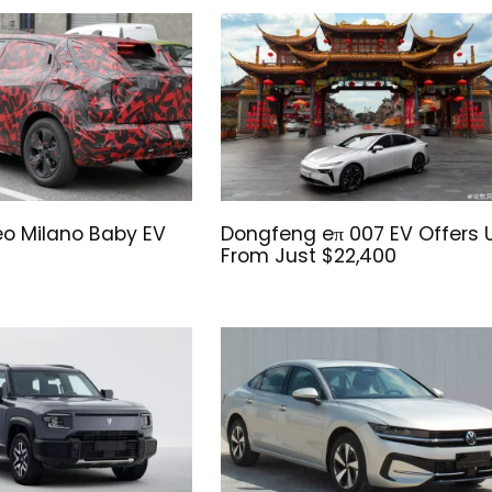
o Milano Baby EV
Dongfeng eπ 007 EV Offers 
From Just $22,400