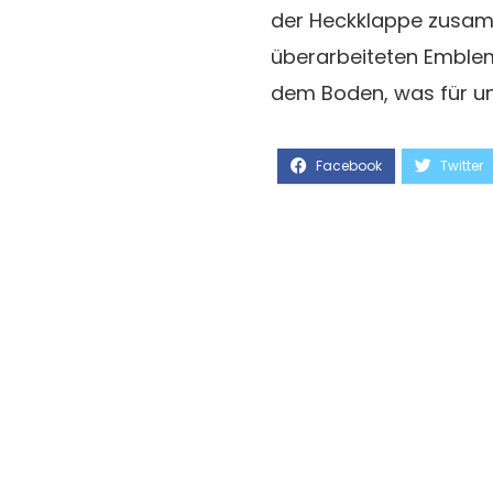
der Heckklappe zusamm
überarbeiteten Emble
dem Boden, was für uns