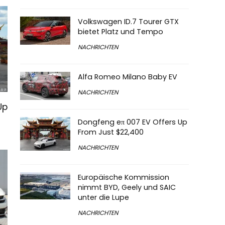
Volkswagen ID.7 Tourer GTX
bietet Platz und Tempo
NACHRICHTEN
Alfa Romeo Milano Baby EV
NACHRICHTEN
Up
Dongfeng eπ 007 EV Offers Up
From Just $22,400
NACHRICHTEN
Europäische Kommission
nimmt BYD, Geely und SAIC
unter die Lupe
NACHRICHTEN