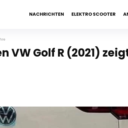
NACHRICHTEN
ELEKTRO SCOOTER
A
hre
 VW Golf R (2021) zeig