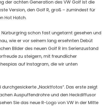
ng der achten Generation des VW Golf ist die
kste Version, den Golf R, groß – zumindest für
en Hot Hatch.
 Nürburgring schon fast ungetarnt gesehen und
nau, wie er vor seinem lang ersehnten Debüt
auchen Bilder des neuen Golf R im Serienzustand
rfreude zu steigern, mit freundlicher
spias auf Instagram, die wir unten
i durchgesickerte „Nacktfotos“. Das erste zeigt
fachen Auspuffendrohre und den Heckdiffusor
sehen Sie das neue R-Logo von VW in der Mitte