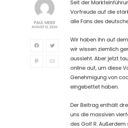
Seit der Markteinführu
Vorfreude auf die stär
alle Fans des deutsch
PAUL MEIER
AUGUST 12, 2020
Wir haben ihn auf dem
wir wissen ziemlich ge
aussieht. Aber jetzt t
online auf, um diese Vo
Genehmigung von coche
eingebettet haben.
Der Beitrag enthält dre
uns die massiven vier
des Golf R. Außerdem 