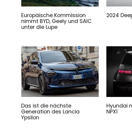
Europäische Kommission
2024 Deep
nimmt BYD, Geely und SAIC
unter die Lupe
Das ist die nächste
Hyundai n
Generation des Lancia
NPX1
Ypsilon