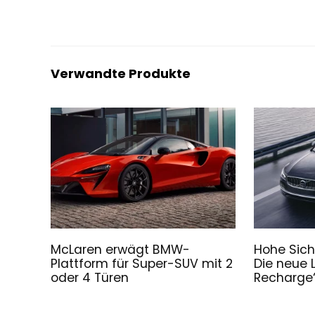
Verwandte Produkte
McLaren erwägt BMW-
Hohe Sich
Plattform für Super-SUV mit 2
Die neue 
oder 4 Türen
Recharge“