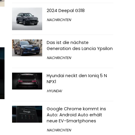
2024 Deepal G318
NACHRICHTEN
Das ist die nächste
Generation des Lancia Ypsilon
NACHRICHTEN
Hyundai neckt den Ioniq 5 N
NPX1
HYUNDAI
Google Chrome kommt ins
Auto: Android Auto erhält
neue EV-Smartphones
NACHRICHTEN