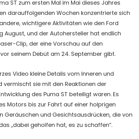
ma ST zum ersten Mal im Mai dieses Jahres
den darauffolgenden Wochen konzentrierte sich
ndere, wichtigere Aktivitäten wie den Ford
ng August, und der Autohersteller hat endlich
aser-Clip, der eine Vorschau auf den
 vor seinem Debüt am 24. September gibt.
urzes Video kleine Details vom Inneren und
 vermischt sie mit den Reaktionen der
ntwicklung des Puma ST beteiligt waren. Es
s Motors bis zur Fahrt auf einer holprigen
en Geräuschen und Gesichtsausdrücken, die von
 „dabei geholfen hat, es zu schaffen“.