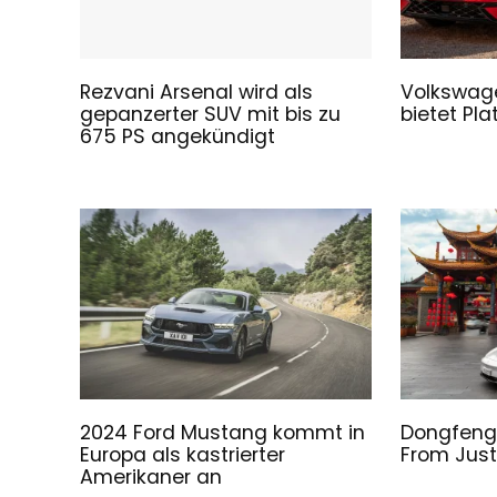
Rezvani Arsenal wird als
Volkswage
gepanzerter SUV mit bis zu
bietet Pl
675 PS angekündigt
2024 Ford Mustang kommt in
Dongfeng 
Europa als kastrierter
From Just
Amerikaner an