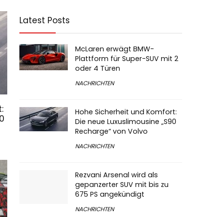
Latest Posts
McLaren erwägt BMW-
Plattform für Super-SUV mit 2
oder 4 Türen
NACHRICHTEN
:
Hohe Sicherheit und Komfort:
0
Die neue Luxuslimousine „S90
Recharge“ von Volvo
NACHRICHTEN
Rezvani Arsenal wird als
gepanzerter SUV mit bis zu
675 PS angekündigt
NACHRICHTEN