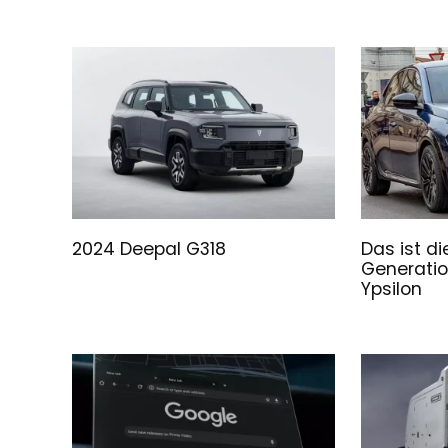
2024 Deepal G318
Das ist d
Generatio
Ypsilon