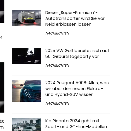
Dieser „Super-Premium“-
Autotransporter wird Sie vor
Neid erblassen lassen
NACHRICHTEN
r
2025 VW Golf bereitet sich auf
50. Geburtstagsparty vor
NACHRICHTEN
2024 Peugeot 5008: Alles, was
wir über den neuen Elektro-
und Hybrid-SUV wissen
NACHRICHTEN
Ds
Kia Picanto 2024 geht mit
em
Sport- und GT-Line-Modellen