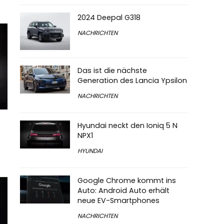
2024 Deepal G318
NACHRICHTEN
Das ist die nächste
Generation des Lancia Ypsilon
NACHRICHTEN
Hyundai neckt den Ioniq 5 N
NPX1
HYUNDAI
Google Chrome kommt ins
Auto: Android Auto erhält
neue EV-Smartphones
NACHRICHTEN