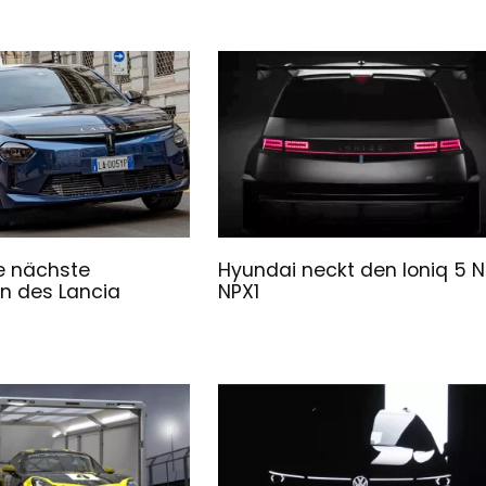
ie nächste
Hyundai neckt den Ioniq 5 N
n des Lancia
NPX1