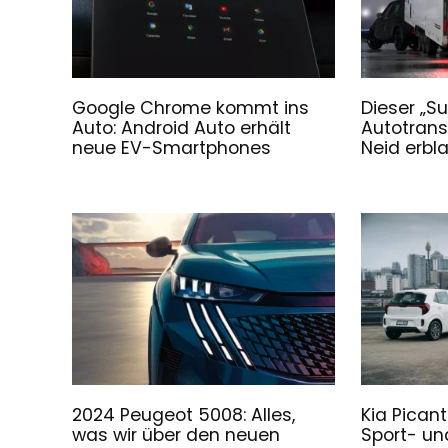
Google Chrome kommt ins
Dieser „S
Auto: Android Auto erhält
Autotransp
neue EV-Smartphones
Neid erbl
2024 Peugeot 5008: Alles,
Kia Pican
was wir über den neuen
Sport- un