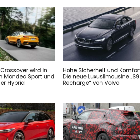
 Crossover wird in
Hohe Sicherheit und Komfort
m Mondeo Sport und
Die neue Luxuslimousine „S9
ner Hybrid
Recharge“ von Volvo