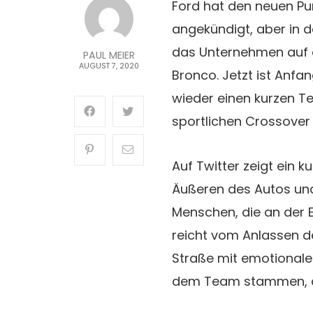
Ford hat den neuen Pu
angekündigt, aber in 
das Unternehmen auf a
PAUL MEIER
AUGUST 7, 2020
Bronco. Jetzt ist Anfa
wieder einen kurzen Te
sportlichen Crossover
Auf Twitter zeigt ein k
Äußeren des Autos und
Menschen, die an der E
reicht vom Anlassen de
Straße mit emotional
dem Team stammen, das