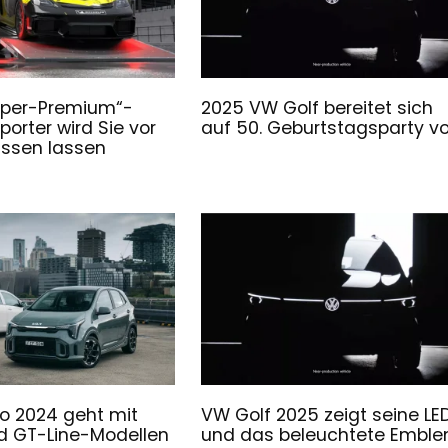
uper-Premium“-
2025 VW Golf bereitet sich
orter wird Sie vor
auf 50. Geburtstagsparty vo
assen lassen
to 2024 geht mit
VW Golf 2025 zeigt seine LE
d GT-Line-Modellen
und das beleuchtete Embl