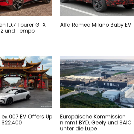
n ID.7 Tourer GTX
Alfa Romeo Milano Baby EV
atz und Tempo
eπ 007 EV Offers Up
Europäische Kommission
 $22,400
nimmt BYD, Geely und SAIC
unter die Lupe