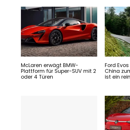
McLaren erwägt BMW-
Ford Evos
Plattform für Super-SUV mit 2
China zu
oder 4 Türen
ist ein rei