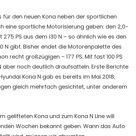
s für den neuen Kona neben der sportlichen
h eine sportliche Motorisierung geben: den 2,0-
t 275 PS aus dem i30 N – so ähnlich wie es den
i30 N gibt. Bisher endet die Motorenpalette des
on recht großzügigen – 177 PS. Mit fast 100 PS
aber noch deutlich draufsatteln. Erste Berichte
Hyundai Kona N gab es bereits im Mai 2018;
gen gleich mehrfach gesichtet, unter anderem
um gelifteten Kona und zum Kona N Line will
enden Wochen bekannt geben. Wann das Auto