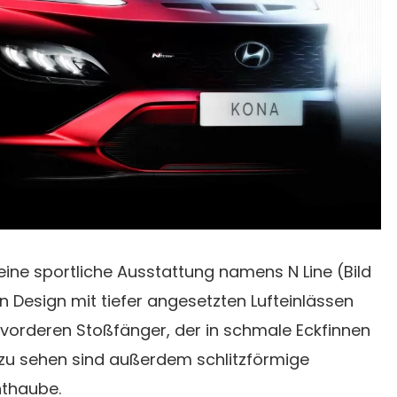
eine sportliche Ausstattung namens N Line (Bild
 Design mit tiefer angesetzten Lufteinlässen
orderen Stoßfänger, der in schmale Eckfinnen
 zu sehen sind außerdem schlitzförmige
nthaube.