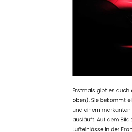
Erstmals gibt es auch 
oben). Sie bekommt ein
und einem markanten v
ausläuft. Auf dem Bild
Lufteinlässe in der Fro