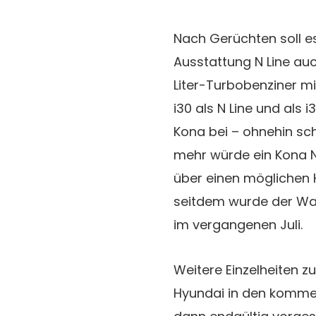
Nach Gerüchten soll e
Ausstattung N Line auc
Liter-Turbobenziner mi
i30 als N Line und als 
Kona bei – ohnehin sch
mehr würde ein Kona N 
über einen möglichen 
seitdem wurde der Wa
im vergangenen Juli.
Weitere Einzelheiten z
Hyundai in den komm