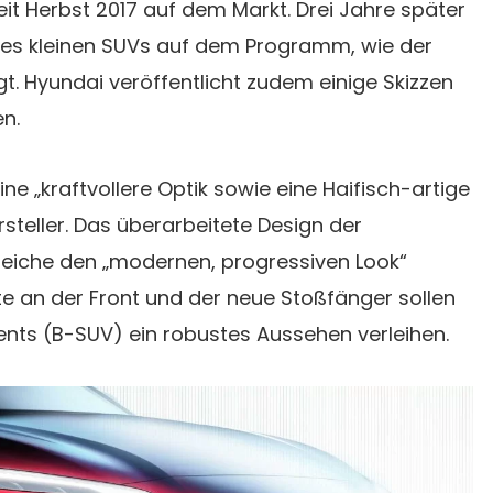
eit Herbst 2017 auf dem Markt. Drei Jahre später
 des kleinen SUVs auf dem Programm, wie der
gt. Hyundai veröffentlicht zudem einige Skizzen
n.
ne „kraftvollere Optik sowie eine Haifisch-artige
rsteller. Das überarbeitete Design der
treiche den „modernen, progressiven Look“
iste an der Front und der neue Stoßfänger sollen
ts (B-SUV) ein robustes Aussehen verleihen.