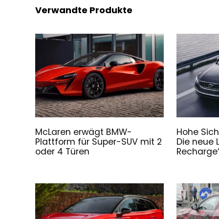
Verwandte Produkte
McLaren erwägt BMW-
Hohe Sich
Plattform für Super-SUV mit 2
Die neue 
oder 4 Türen
Recharge“