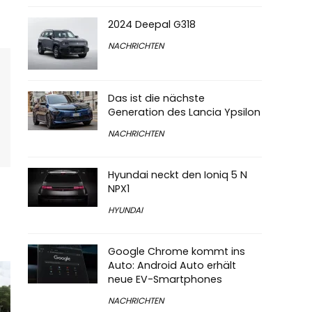
2024 Deepal G318
NACHRICHTEN
Das ist die nächste
Generation des Lancia Ypsilon
NACHRICHTEN
Hyundai neckt den Ioniq 5 N
NPX1
HYUNDAI
Google Chrome kommt ins
Auto: Android Auto erhält
neue EV-Smartphones
NACHRICHTEN