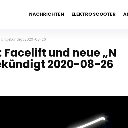
NACHRICHTEN
ELEKTRO SCOOTER
A
ion angekündigt 2020-08-26
 Facelift und neue „N
ekündigt 2020-08-26