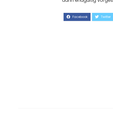
dann endgültig vorgest