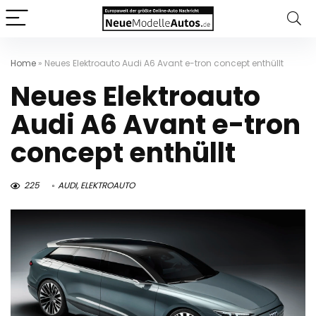
Home
»
Neues Elektroauto Audi A6 Avant e-tron concept enthüllt
Neues Elektroauto
Audi A6 Avant e-tron
concept enthüllt
225
AUDI
,
ELEKTROAUTO