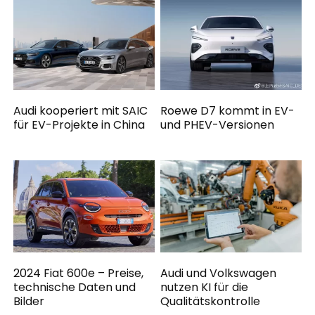
Audi kooperiert mit SAIC
Roewe D7 kommt in EV-
für EV-Projekte in China
und PHEV-Versionen
2024 Fiat 600e – Preise,
Audi und Volkswagen
technische Daten und
nutzen KI für die
Bilder
Qualitätskontrolle