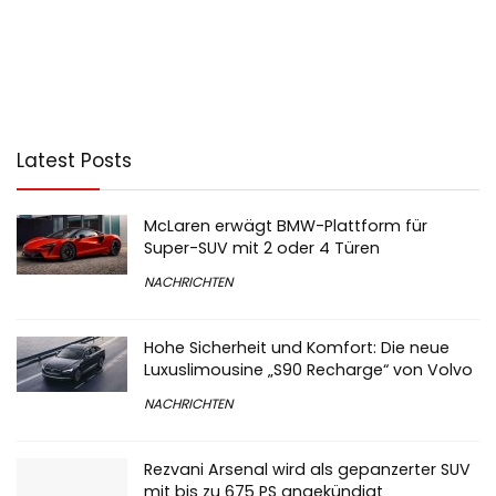
Latest Posts
McLaren erwägt BMW-Plattform für
Super-SUV mit 2 oder 4 Türen
NACHRICHTEN
Hohe Sicherheit und Komfort: Die neue
Luxuslimousine „S90 Recharge“ von Volvo
NACHRICHTEN
Rezvani Arsenal wird als gepanzerter SUV
mit bis zu 675 PS angekündigt