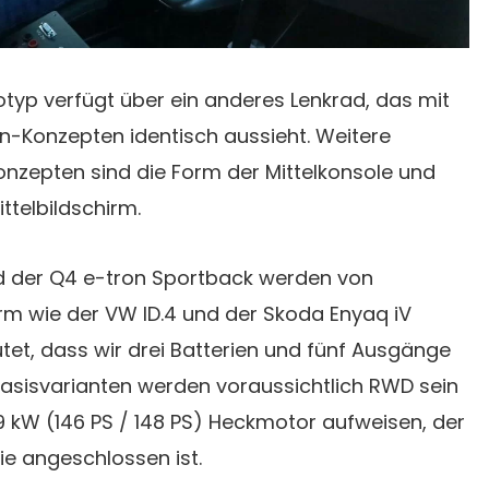
typ verfügt über ein anderes Lenkrad, das mit
-Konzepten identisch aussieht. Weitere
onzepten sind die Form der Mittelkonsole und
ittelbildschirm.
d der Q4 e-tron Sportback werden von
rm wie der VW ID.4 und der Skoda Enyaq iV
utet, dass wir drei Batterien und fünf Ausgänge
Basisvarianten werden voraussichtlich RWD sein
9 kW (146 PS / 148 PS) Heckmotor aufweisen, der
ie angeschlossen ist.