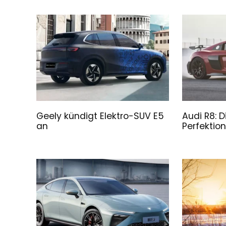
Geely kündigt Elektro-SUV E5
Audi R8: 
an
Perfektion