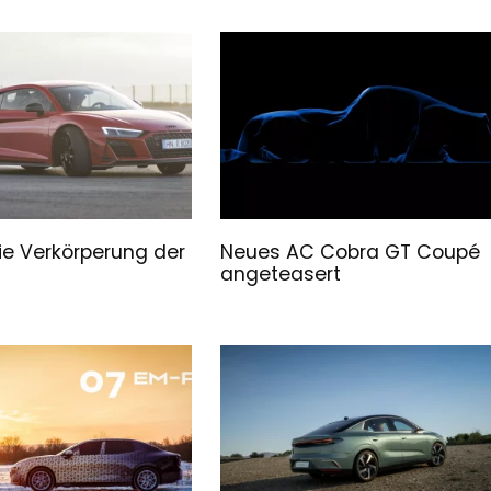
Die Verkörperung der
Neues AC Cobra GT Coupé
angeteasert