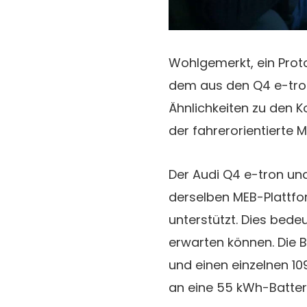
Wohlgemerkt, ein Proto
dem aus den Q4 e-tron
Ähnlichkeiten zu den K
der fahrerorientierte M
Der Audi Q4 e-tron un
derselben MEB-Plattfo
unterstützt. Dies bede
erwarten können. Die 
und einen einzelnen 10
an eine 55 kWh-Batter