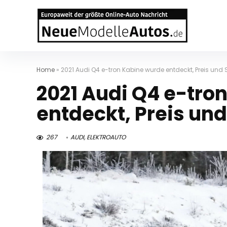
Home
»
2021 Audi Q4 e-tron Kabine wurde entdeckt, Preis und 
2021 Audi Q4 e-tro
entdeckt, Preis und
267
AUDI
,
ELEKTROAUTO