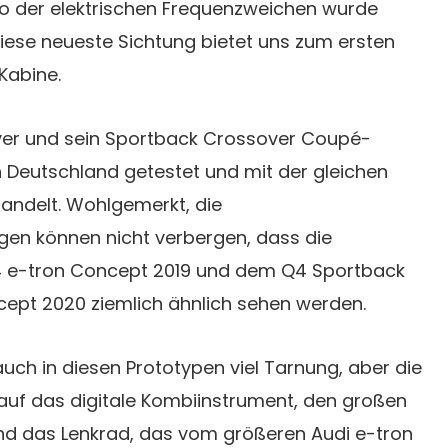
o der elektrischen Frequenzweichen wurde
iese neueste Sichtung bietet uns zum ersten
 Kabine.
ver und sein Sportback Crossover Coupé-
 Deutschland getestet und mit der gleichen
andelt. Wohlgemerkt, die
en können nicht verbergen, dass die
 e-tron Concept 2019 und dem Q4 Sportback
ept 2020 ziemlich ähnlich sehen werden.
uch in diesen Prototypen viel Tarnung, aber die
 auf das digitale Kombiinstrument, den großen
und das Lenkrad, das vom größeren Audi e-tron