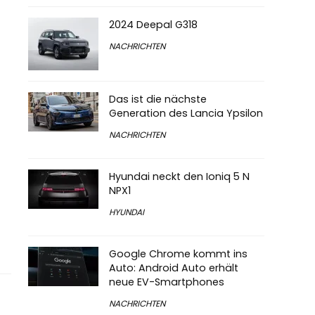
2024 Deepal G318
NACHRICHTEN
Das ist die nächste
Generation des Lancia Ypsilon
NACHRICHTEN
Hyundai neckt den Ioniq 5 N
NPX1
HYUNDAI
Google Chrome kommt ins
Auto: Android Auto erhält
neue EV-Smartphones
NACHRICHTEN