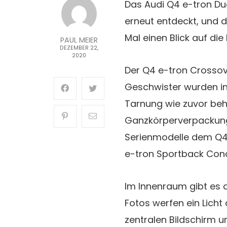
Das Audi Q4 e-tron Du
erneut entdeckt, und d
Mal einen Blick auf die
PAUL MEIER
DEZEMBER 22,
2020
Der Q4 e-tron Crosso
Geschwister wurden in
Tarnung wie zuvor beh
Ganzkörperverpackung
Serienmodelle dem Q4
e-tron Sportback Conc
Im Innenraum gibt es a
Fotos werfen ein Licht
zentralen Bildschirm 