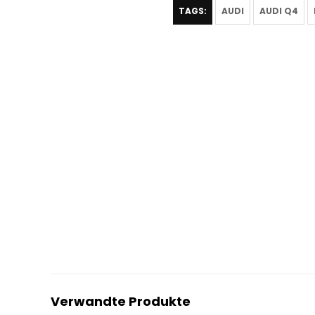
TAGS:
AUDI
AUDI Q4
Verwandte Produkte