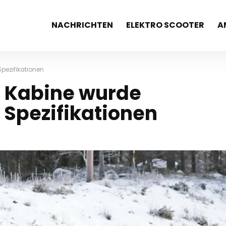
NACHRICHTEN
ELEKTRO SCOOTER
A
Spezifikationen
n Kabine wurde
 Spezifikationen