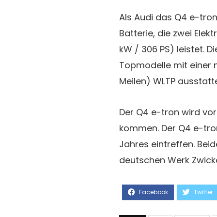
Als Audi das Q4 e-tro
Batterie, die zwei El
kW / 306 PS) leistet. D
Topmodelle mit einer 
Meilen) WLTP ausstatt
Der Q4 e-tron wird vor
kommen. Der Q4 e-tron
Jahres eintreffen. Be
deutschen Werk Zwick