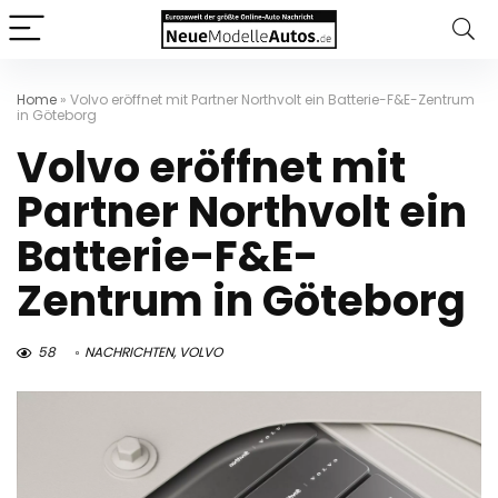
Home
»
Volvo eröffnet mit Partner Northvolt ein Batterie-F&E-Zentrum
in Göteborg
Volvo eröffnet mit
Partner Northvolt ein
Batterie-F&E-
Zentrum in Göteborg
58
NACHRICHTEN
,
VOLVO