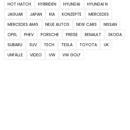
HOT HATCH
HYBRIDEN
HYUNDAI
HYUNDAI N
JAGUAR
JAPAN
KIA
KONZEPTE
MERCEDES
MERCEDES AMG
NEUE AUTOS
NEW CARS
NISSAN
OPEL
PHEV
PORSCHE
PREISE
RENAULT
SKODA
SUBARU
SUV
TECH
TESLA
TOYOTA
UK
UNFÄLLE
VIDEO
VW
VW GOLF