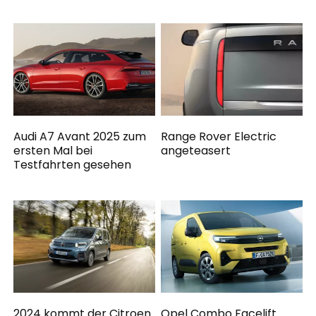
Audi A7 Avant 2025 zum
Range Rover Electric
ersten Mal bei
angeteasert
Testfahrten gesehen
2024 kommt der Citroen
Opel Combo Facelift