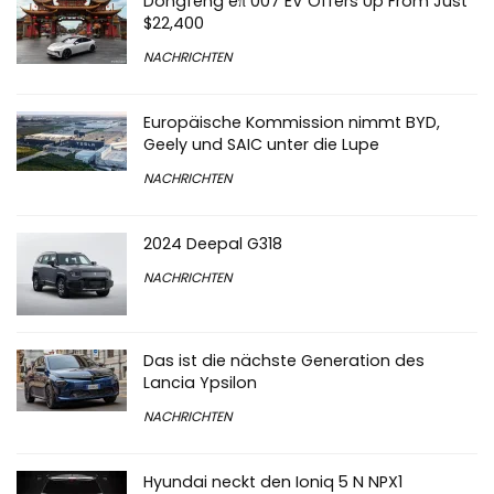
Dongfeng eπ 007 EV Offers Up From Just
$22,400
NACHRICHTEN
Europäische Kommission nimmt BYD,
Geely und SAIC unter die Lupe
NACHRICHTEN
2024 Deepal G318
NACHRICHTEN
Das ist die nächste Generation des
Lancia Ypsilon
NACHRICHTEN
Hyundai neckt den Ioniq 5 N NPX1