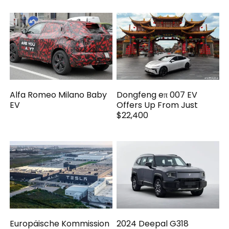
Alfa Romeo Milano Baby
Dongfeng eπ 007 EV
EV
Offers Up From Just
$22,400
Europäische Kommission
2024 Deepal G318