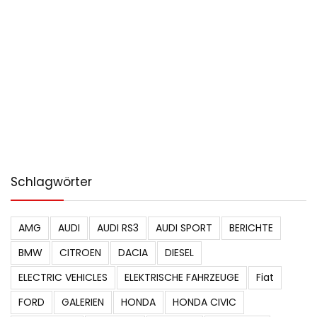
Schlagwörter
AMG
AUDI
AUDI RS3
AUDI SPORT
BERICHTE
BMW
CITROEN
DACIA
DIESEL
ELECTRIC VEHICLES
ELEKTRISCHE FAHRZEUGE
Fiat
FORD
GALERIEN
HONDA
HONDA CIVIC