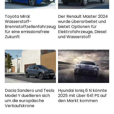
Toyota Mirai:
Der Renault Master 2024
Wasserstoff-
wurde überarbeitet und
Brennstoffzellenfahrzeug
bietet Optionen für
für eine emissionsfreie
Elektrofahrzeuge, Diesel
Zukunft
und Wasserstoff
Dacia Sandero und Tesla
Hyundai Ioniq 6 N könnte
Model Y duellieren sich
2025 mit über 641 PS auf
um die europäische
den Markt kommen
Verkaufskrone