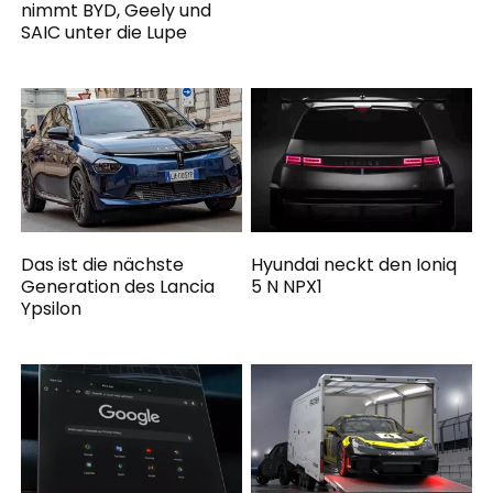
nimmt BYD, Geely und
SAIC unter die Lupe
Das ist die nächste
Hyundai neckt den Ioniq
Generation des Lancia
5 N NPX1
Ypsilon