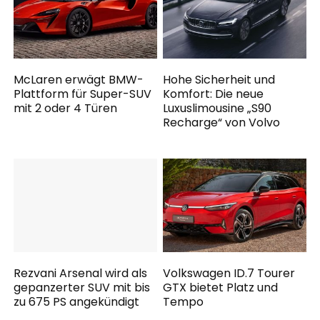
McLaren erwägt BMW-
Hohe Sicherheit und
Plattform für Super-SUV
Komfort: Die neue
mit 2 oder 4 Türen
Luxuslimousine „S90
Recharge“ von Volvo
Rezvani Arsenal wird als
Volkswagen ID.7 Tourer
gepanzerter SUV mit bis
GTX bietet Platz und
zu 675 PS angekündigt
Tempo