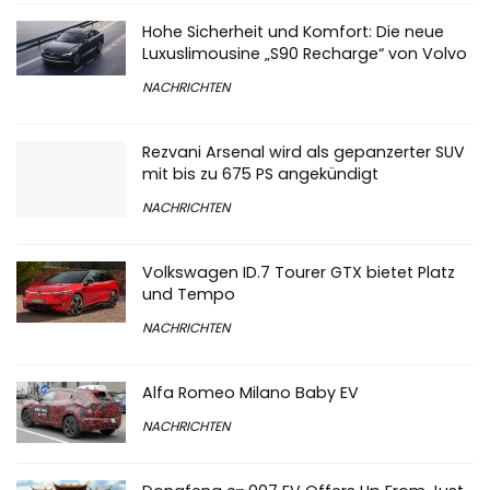
Hohe Sicherheit und Komfort: Die neue
Luxuslimousine „S90 Recharge“ von Volvo
NACHRICHTEN
Rezvani Arsenal wird als gepanzerter SUV
mit bis zu 675 PS angekündigt
NACHRICHTEN
Volkswagen ID.7 Tourer GTX bietet Platz
und Tempo
NACHRICHTEN
Alfa Romeo Milano Baby EV
NACHRICHTEN