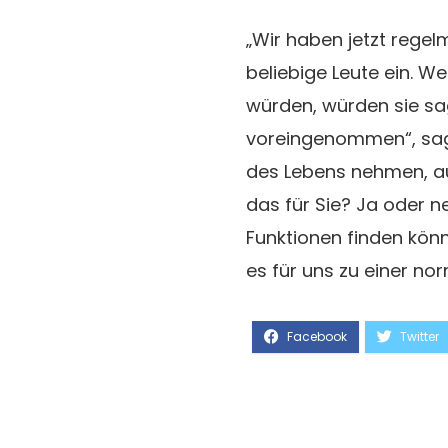
„Wir haben jetzt regelm
beliebige Leute ein. W
würden, würden sie sag
voreingenommen“, sagt
des Lebens nehmen, auc
das für Sie? Ja oder n
Funktionen finden könn
es für uns zu einer no