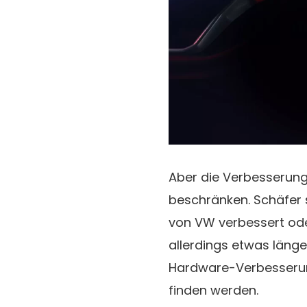
Aber die Verbesserung
beschränken. Schäfer 
von VW verbessert ode
allerdings etwas läng
Hardware-Verbesserun
finden werden.