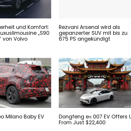
erheit und Komfort:
Rezvani Arsenal wird als
Luxuslimousine „S90
gepanzerter SUV mit bis zu
 von Volvo
675 PS angekündigt
o Milano Baby EV
Dongfeng eπ 007 EV Offers 
From Just $22,400