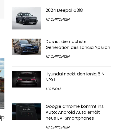
2024 Deepal G318
NACHRICHTEN
Das ist die nächste
Generation des Lancia Ypsilon
NACHRICHTEN
Hyundai neckt den Ioniq 5 N
NPX1
HYUNDAI
Google Chrome kommt ins
Auto: Android Auto erhält
Up
neue EV-Smartphones
NACHRICHTEN