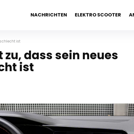
NACHRICHTEN
ELEKTRO SCOOTER
A
chlecht ist
 zu, dass sein neues
ht ist