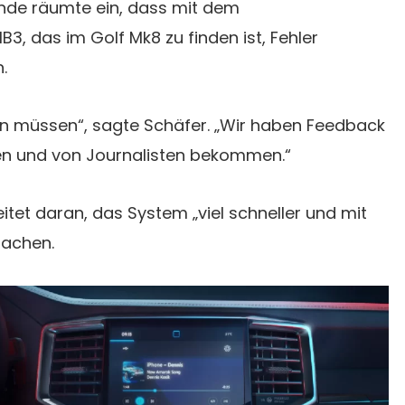
nde räumte ein, dass mit dem
3, das im Golf Mk8 zu finden ist, Fehler
.
tun müssen“, sagte Schäfer. „Wir haben Feedback
ken und von Journalisten bekommen.“
tet daran, das System „viel schneller und mit
machen.