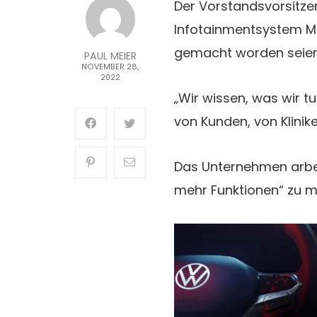
Der Vorstandsvorsitze
Infotainmentsystem MIB
gemacht worden seien
PAUL MEIER
NOVEMBER 28,
2022
„Wir wissen, was wir 
von Kunden, von Klini
Das Unternehmen arbei
mehr Funktionen“ zu 