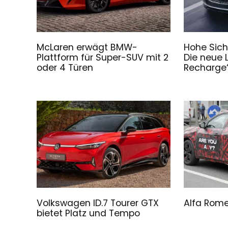
McLaren erwägt BMW-
Hohe Sich
Plattform für Super-SUV mit 2
Die neue 
oder 4 Türen
Recharge“
Volkswagen ID.7 Tourer GTX
Alfa Rome
bietet Platz und Tempo