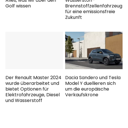
Alles, was wir über den
Wasserstoff-
Golf wissen
Brennstoffzellenfahrzeug
für eine emissionsfreie
Zukunft
Der Renault Master 2024
Dacia Sandero und Tesla
wurde überarbeitet und
Model Y duellieren sich
bietet Optionen für
um die europäische
Elektrofahrzeuge, Diesel
Verkaufskrone
und Wasserstoff