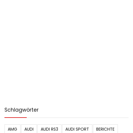
Schlagwörter
AMG
AUDI
AUDI RS3
AUDI SPORT
BERICHTE