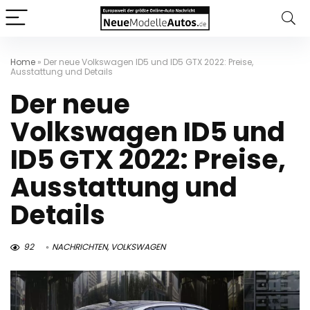
Home
»
Der neue Volkswagen ID5 und ID5 GTX 2022: Preise,
Ausstattung und Details
Der neue
Volkswagen ID5 und
ID5 GTX 2022: Preise,
Ausstattung und
Details
92
NACHRICHTEN
,
VOLKSWAGEN