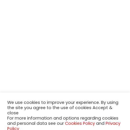
We use cookies to improve your experience. By using
the site you agree to the use of cookies Accept &
close
For more information and options regarding cookies
and personal data see our
Cookies Policy
and
Privacy
2020-2023 NeueModelleAutos.de. KaripNetwork - All rights
Policy