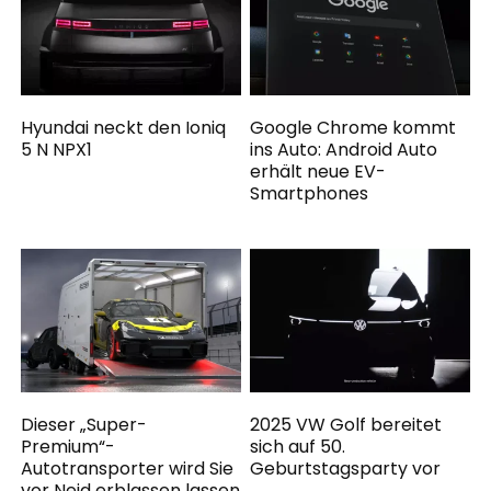
Hyundai neckt den Ioniq
Google Chrome kommt
5 N NPX1
ins Auto: Android Auto
erhält neue EV-
Smartphones
Dieser „Super-
2025 VW Golf bereitet
Premium“-
sich auf 50.
Autotransporter wird Sie
Geburtstagsparty vor
vor Neid erblassen lassen