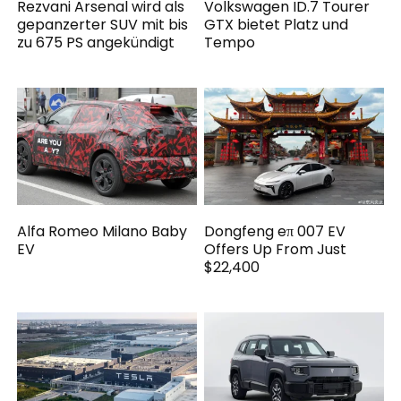
Rezvani Arsenal wird als
Volkswagen ID.7 Tourer
gepanzerter SUV mit bis
GTX bietet Platz und
zu 675 PS angekündigt
Tempo
Alfa Romeo Milano Baby
Dongfeng eπ 007 EV
EV
Offers Up From Just
$22,400