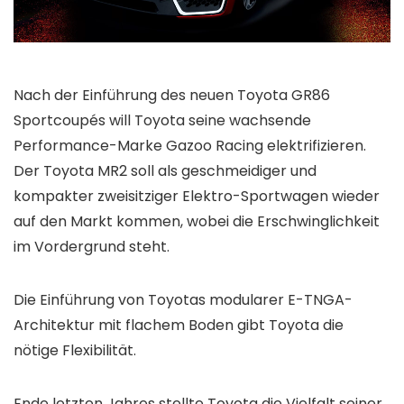
Nach der Einführung des neuen Toyota GR86
Sportcoupés will Toyota seine wachsende
Performance-Marke Gazoo Racing elektrifizieren.
Der Toyota MR2 soll als geschmeidiger und
kompakter zweisitziger Elektro-Sportwagen wieder
auf den Markt kommen, wobei die Erschwinglichkeit
im Vordergrund steht.
Die Einführung von Toyotas modularer E-TNGA-
Architektur mit flachem Boden gibt Toyota die
nötige Flexibilität.
Ende letzten Jahres stellte Toyota die Vielfalt seiner