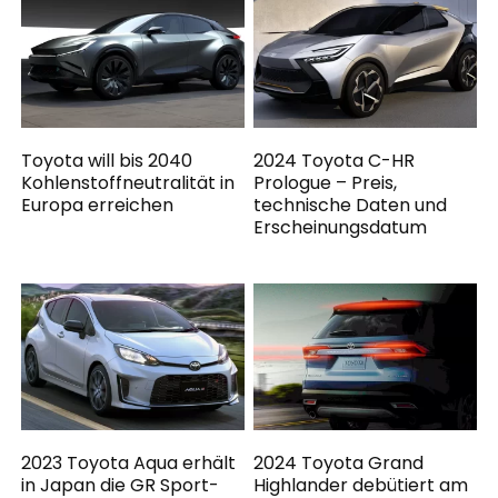
Toyota will bis 2040
2024 Toyota C-HR
Kohlenstoffneutralität in
Prologue – Preis,
Europa erreichen
technische Daten und
Erscheinungsdatum
2023 Toyota Aqua erhält
2024 Toyota Grand
in Japan die GR Sport-
Highlander debütiert am