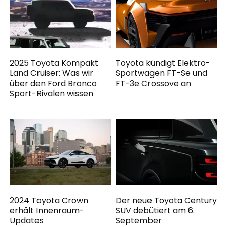
2025 Toyota Kompakt
Toyota kündigt Elektro-
Land Cruiser: Was wir
Sportwagen FT-Se und
über den Ford Bronco
FT-3e Crossove an
Sport-Rivalen wissen
2024 Toyota Crown
Der neue Toyota Century
erhält Innenraum-
SUV debütiert am 6.
Updates
September