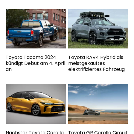
Toyota Tacoma 2024
Toyota RAV4 Hybrid als
kündigt Debüt am 4. April
meistgekauftes
an
elektrifiziertes Fahrzeug
Nächster Toyota Corolla
Toyota GR Corolla Circuit