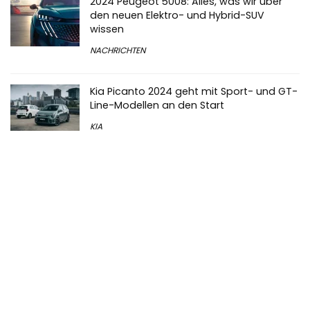
2024 Peugeot 5008: Alles, was wir über
den neuen Elektro- und Hybrid-SUV
wissen
NACHRICHTEN
Kia Picanto 2024 geht mit Sport- und GT-
Line-Modellen an den Start
KIA