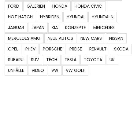
FORD
GALERIEN
HONDA
HONDA CIVIC
HOT HATCH
HYBRIDEN
HYUNDAI
HYUNDAI N
JAGUAR
JAPAN
KIA
KONZEPTE
MERCEDES
MERCEDES AMG
NEUE AUTOS
NEW CARS
NISSAN
OPEL
PHEV
PORSCHE
PREISE
RENAULT
SKODA
SUBARU
SUV
TECH
TESLA
TOYOTA
UK
UNFÄLLE
VIDEO
VW
VW GOLF