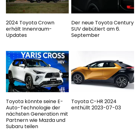
2024 Toyota Crown
Der neue Toyota Century
erhält Innenraum-
SUV debütiert am 6.
Updates
September
Toyota könnte seine E-
Toyota C-HR 2024
Auto-Technologie der
enthüllt 2023-07-03
nächsten Generation mit
Partnern wie Mazda und
Subaru teilen