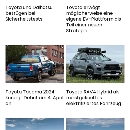
Toyota und Daihatsu
Toyota erwägt
betrügen bei
möglicherweise eine
Sicherheitstests
eigene EV-Plattform als
Teil einer neuen
Strategie
Toyota Tacoma 2024
Toyota RAV4 Hybrid als
kündigt Debüt am 4. April
meistgekauftes
an
elektrifiziertes Fahrzeug