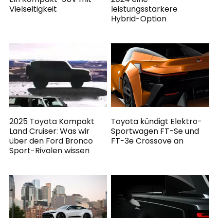
Vielseitigkeit
leistungsstärkere
Hybrid-Option
2025 Toyota Kompakt
Toyota kündigt Elektro-
Land Cruiser: Was wir
Sportwagen FT-Se und
über den Ford Bronco
FT-3e Crossove an
Sport-Rivalen wissen