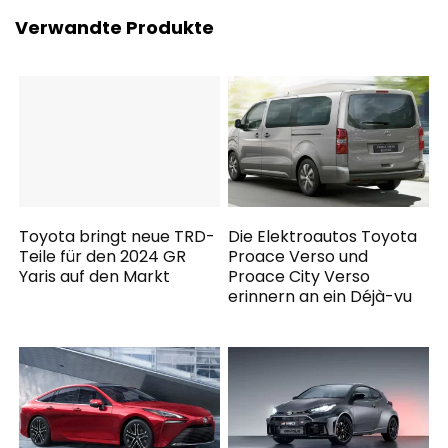
Verwandte Produkte
Toyota bringt neue TRD-
Die Elektroautos Toyota
Teile für den 2024 GR
Proace Verso und
Yaris auf den Markt
Proace City Verso
erinnern an ein Déjà-vu