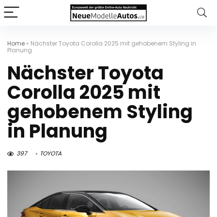
Home
»
Nächster Toyota Corolla 2025 mit gehobenem Styling in
Planung
Nächster Toyota
Corolla 2025 mit
gehobenem Styling
in Planung
397
TOYOTA