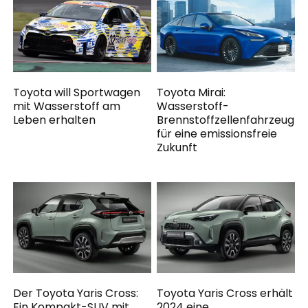
Toyota will Sportwagen
Toyota Mirai:
mit Wasserstoff am
Wasserstoff-
Leben erhalten
Brennstoffzellenfahrzeug
für eine emissionsfreie
Zukunft
Der Toyota Yaris Cross:
Toyota Yaris Cross erhält
Ein Kompakt-SUV mit
2024 eine