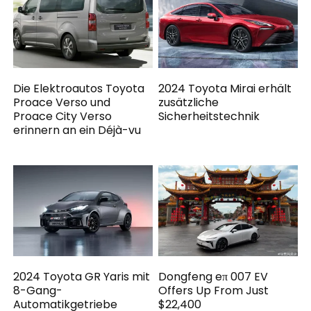
Die Elektroautos Toyota
2024 Toyota Mirai erhält
Proace Verso und
zusätzliche
Proace City Verso
Sicherheitstechnik
erinnern an ein Déjà-vu
2024 Toyota GR Yaris mit
Dongfeng eπ 007 EV
8-Gang-
Offers Up From Just
Automatikgetriebe
$22,400