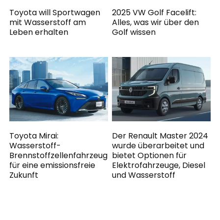
Toyota will Sportwagen
2025 VW Golf Facelift:
mit Wasserstoff am
Alles, was wir über den
Leben erhalten
Golf wissen
Toyota Mirai:
Der Renault Master 2024
Wasserstoff-
wurde überarbeitet und
Brennstoffzellenfahrzeug
bietet Optionen für
für eine emissionsfreie
Elektrofahrzeuge, Diesel
Zukunft
und Wasserstoff