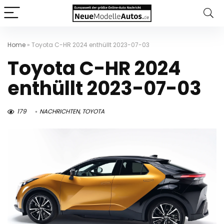
Home
»
Toyota C-HR 2024 enthüllt 2023-07-03
Toyota C-HR 2024
enthüllt 2023-07-03
179
NACHRICHTEN
,
TOYOTA