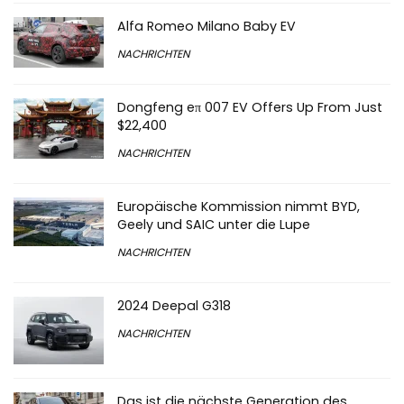
Alfa Romeo Milano Baby EV
NACHRICHTEN
Dongfeng eπ 007 EV Offers Up From Just
$22,400
NACHRICHTEN
Europäische Kommission nimmt BYD,
Geely und SAIC unter die Lupe
NACHRICHTEN
2024 Deepal G318
NACHRICHTEN
Das ist die nächste Generation des