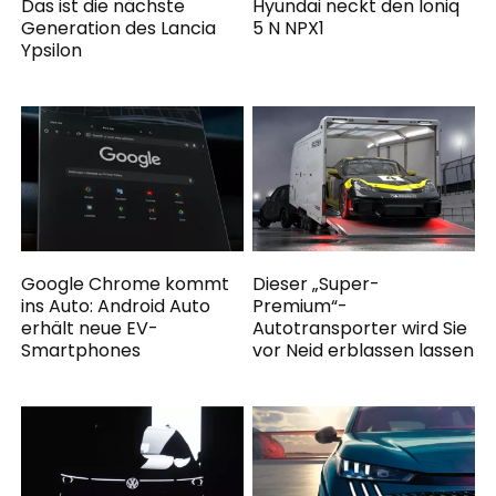
Das ist die nächste
Hyundai neckt den Ioniq
Generation des Lancia
5 N NPX1
Ypsilon
Google Chrome kommt
Dieser „Super-
ins Auto: Android Auto
Premium“-
erhält neue EV-
Autotransporter wird Sie
Smartphones
vor Neid erblassen lassen