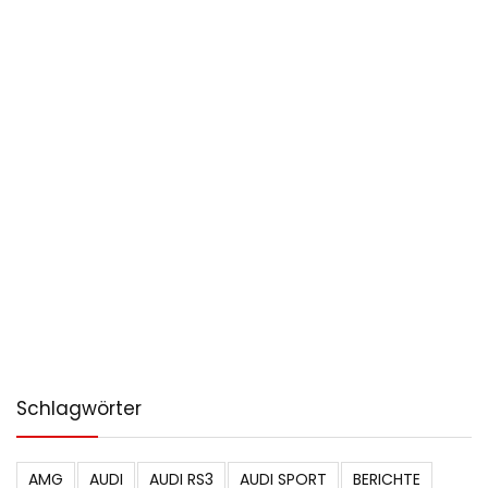
Schlagwörter
AMG
AUDI
AUDI RS3
AUDI SPORT
BERICHTE