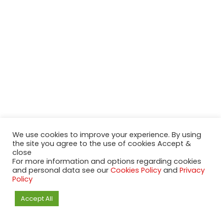
We use cookies to improve your experience. By using
the site you agree to the use of cookies Accept &
close
For more information and options regarding cookies
and personal data see our
Cookies Policy
and
Privacy
Policy
Accept All
2020-2023 NeueModelleAutos.de. KaripNetwork - All rights