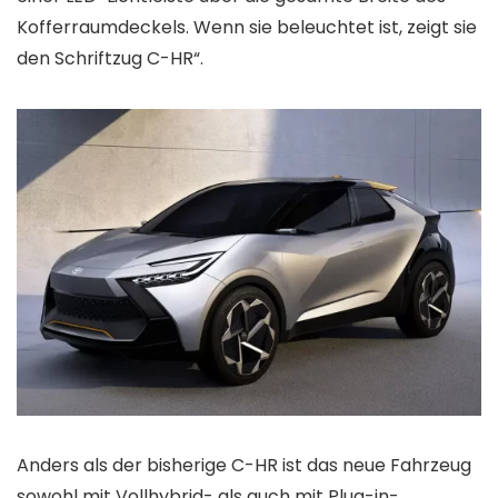
Kofferraumdeckels. Wenn sie beleuchtet ist, zeigt sie
den Schriftzug C-HR“.
Anders als der bisherige C-HR ist das neue Fahrzeug
sowohl mit Vollhybrid- als auch mit Plug-in-