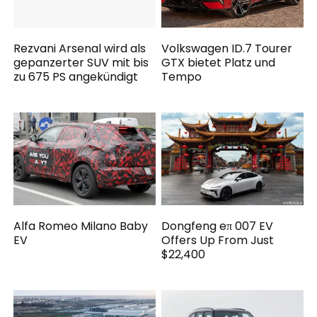
Rezvani Arsenal wird als
Volkswagen ID.7 Tourer
gepanzerter SUV mit bis
GTX bietet Platz und
zu 675 PS angekündigt
Tempo
Alfa Romeo Milano Baby
Dongfeng eπ 007 EV
EV
Offers Up From Just
$22,400