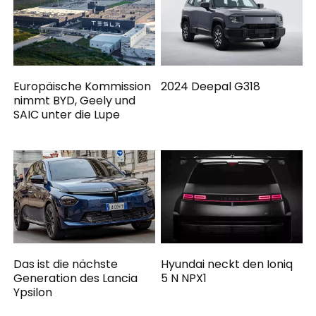
Europäische Kommission
2024 Deepal G318
nimmt BYD, Geely und
SAIC unter die Lupe
Das ist die nächste
Hyundai neckt den Ioniq
Generation des Lancia
5 N NPX1
Ypsilon