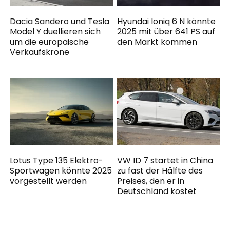
Dacia Sandero und Tesla
Hyundai Ioniq 6 N könnte
Model Y duellieren sich
2025 mit über 641 PS auf
um die europäische
den Markt kommen
Verkaufskrone
Lotus Type 135 Elektro-
VW ID 7 startet in China
Sportwagen könnte 2025
zu fast der Hälfte des
vorgestellt werden
Preises, den er in
Deutschland kostet