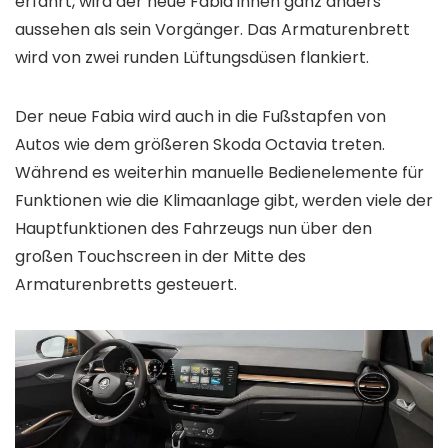
erfährt, wird der neue Fabia innen ganz anders
aussehen als sein Vorgänger. Das Armaturenbrett
wird von zwei runden Lüftungsdüsen flankiert.
Der neue Fabia wird auch in die Fußstapfen von
Autos wie dem größeren Skoda Octavia treten.
Während es weiterhin manuelle Bedienelemente für
Funktionen wie die Klimaanlage gibt, werden viele der
Hauptfunktionen des Fahrzeugs nun über den
großen Touchscreen in der Mitte des
Armaturenbretts gesteuert.