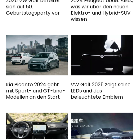
2025 VW Golf bereitet
2024 Peugeot 5008: Alles,
sich auf 50.
was wir über den neuen
Geburtstagsparty vor
Elektro- und Hybrid-SUV
wissen
Kia Picanto 2024 geht
VW Golf 2025 zeigt seine
mit Sport- und GT-Line-
LEDs und das
Modellen an den Start
beleuchtete Emblem