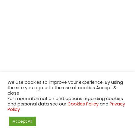
We use cookies to improve your experience. By using
the site you agree to the use of cookies Accept &
close
For more information and options regarding cookies
and personal data see our
Cookies Policy
and
Privacy
Policy
Schlagwörter
Accept All