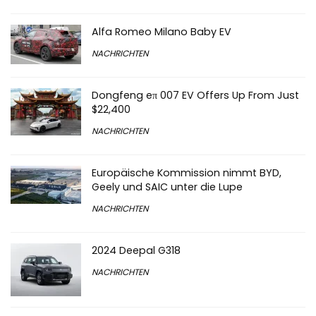
Alfa Romeo Milano Baby EV
NACHRICHTEN
Dongfeng eπ 007 EV Offers Up From Just
$22,400
NACHRICHTEN
Europäische Kommission nimmt BYD,
Geely und SAIC unter die Lupe
NACHRICHTEN
2024 Deepal G318
NACHRICHTEN