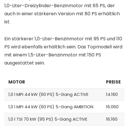
1,0-Liter-Dreizylinder-Benzinmotor mit 65 PS, der
auch in einer stärkeren Version mit 80 PS erhältlich
ist.
Ein stärkerer 1,0-Liter-Benzinmotor mit 95 PS und 110
PS wird ebenfalls erhältlich sein. Das Topmodell wird
mit einem 1,5-Liter-Benzinmotor mit 150 PS
ausgestattet sein.
MOTOR
PREISE
1,0 l MPI 44 kW (60 PS) 5-Gang ACTIVE
14.160
1,0 l MPI 44 kW (60 PS) 5-Gang AMBITION
16.060
1,0 l TSI 70 kW (95 PS) 5-Gang ACTIVE
16.160