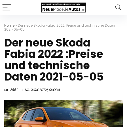
Home
»
Der neue Skoda Fabia 2022 :Preise und technische Daten
2021-05-05
Der neue Skoda
Fabia 2022 :Preise
und technische
Daten 2021-05-05
2661
NACHRICHTEN
,
SKODA