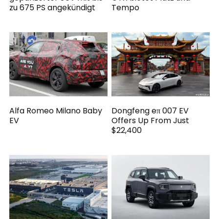
zu 675 PS angekündigt
Tempo
Alfa Romeo Milano Baby
Dongfeng eπ 007 EV
EV
Offers Up From Just
$22,400