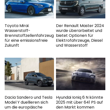
Toyota Mirai:
Der Renault Master 2024
Wasserstoff-
wurde überarbeitet und
Brennstoffzellenfahrzeug
bietet Optionen für
für eine emissionsfreie
Elektrofahrzeuge, Diesel
Zukunft
und Wasserstoff
Dacia Sandero und Tesla
Hyundai Ioniq 6 N könnte
Model Y duellieren sich
2025 mit über 641 PS auf
um die europäische
den Markt kommen