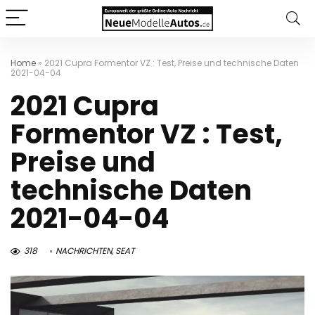
Home
»
2021 Cupra Formentor VZ : Test, Preise und technische Daten
2021-04-04
2021 Cupra
Formentor VZ : Test,
Preise und
technische Daten
2021-04-04
318
NACHRICHTEN
,
SEAT