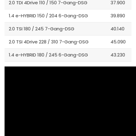
2.0 TDI 4Drive 110 / 150 7-Gang-DSG
37.900
1.4 e-HYBRID 150 / 204 6-Gang-DSG
39.890
2.0 TSI 180 / 245 7-Gang-DSG
40.140
2.0 TSI 4Drive 228 / 310 7-Gang-DSG
45.090
1.4 e-HYBRID 180 / 245 6-Gang-DSG
43.230