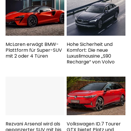
McLaren erwägt BMW-
Hohe Sicherheit und
Plattform für Super-SUV
Komfort: Die neue
mit 2 oder 4 Türen
Luxuslimousine „S90
Recharge“ von Volvo
Rezvani Arsenal wird als
Volkswagen ID.7 Tourer
gepanzerter SUV mit bis
GTX bietet Platz und