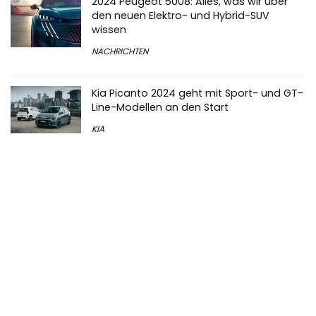
2024 Peugeot 5008: Alles, was wir über
den neuen Elektro- und Hybrid-SUV
wissen
NACHRICHTEN
Kia Picanto 2024 geht mit Sport- und GT-
Line-Modellen an den Start
KIA