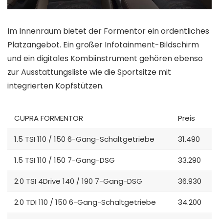
Im Innenraum bietet der Formentor ein ordentliches
Platzangebot. Ein großer Infotainment-Bildschirm
und ein digitales Kombiinstrument gehören ebenso
zur Ausstattungsliste wie die Sportsitze mit
integrierten Kopfstützen.
CUPRA FORMENTOR
Preis
1.5 TSI 110 / 150 6-Gang-Schaltgetriebe
31.490
1.5 TSI 110 / 150 7-Gang-DSG
33.290
2.0 TSI 4Drive 140 / 190 7-Gang-DSG
36.930
2.0 TDI 110 / 150 6-Gang-Schaltgetriebe
34.200