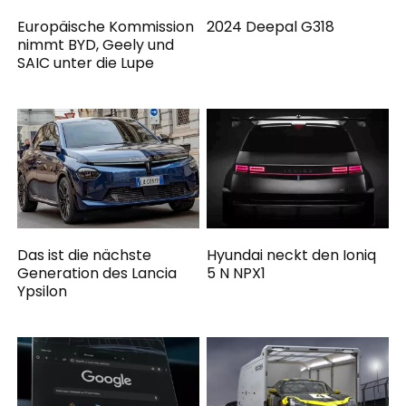
Europäische Kommission
2024 Deepal G318
nimmt BYD, Geely und
SAIC unter die Lupe
Das ist die nächste
Hyundai neckt den Ioniq
Generation des Lancia
5 N NPX1
Ypsilon