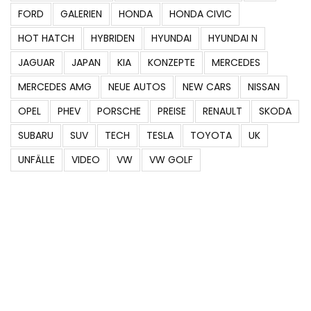
FORD
GALERIEN
HONDA
HONDA CIVIC
HOT HATCH
HYBRIDEN
HYUNDAI
HYUNDAI N
JAGUAR
JAPAN
KIA
KONZEPTE
MERCEDES
MERCEDES AMG
NEUE AUTOS
NEW CARS
NISSAN
OPEL
PHEV
PORSCHE
PREISE
RENAULT
SKODA
SUBARU
SUV
TECH
TESLA
TOYOTA
UK
UNFÄLLE
VIDEO
VW
VW GOLF