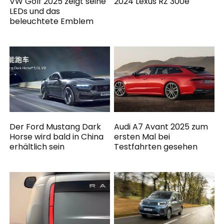
VW Golf 2025 zeigt seine
2024 Lexus RZ 300e
LEDs und das
beleuchtete Emblem
Der Ford Mustang Dark
Audi A7 Avant 2025 zum
Horse wird bald in China
ersten Mal bei
erhältlich sein
Testfahrten gesehen