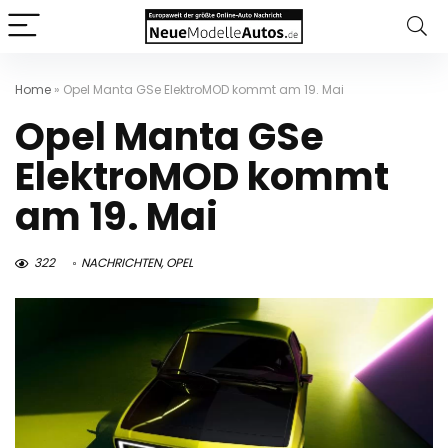
Home
»
Opel Manta GSe ElektroMOD kommt am 19. Mai
Opel Manta GSe
ElektroMOD kommt
am 19. Mai
322
NACHRICHTEN
,
OPEL