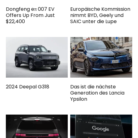
Dongfeng eπ 007 EV
Europäische Kommission
Offers Up From Just
nimmt BYD, Geely und
$22,400
SAIC unter die Lupe
2024 Deepal G318
Das ist die nächste
Generation des Lancia
Ypsilon