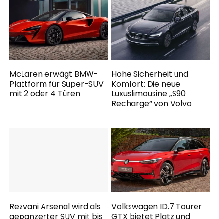
McLaren erwägt BMW-
Hohe Sicherheit und
Plattform für Super-SUV
Komfort: Die neue
mit 2 oder 4 Türen
Luxuslimousine „S90
Recharge“ von Volvo
Rezvani Arsenal wird als
Volkswagen ID.7 Tourer
gepanzerter SUV mit bis
GTX bietet Platz und