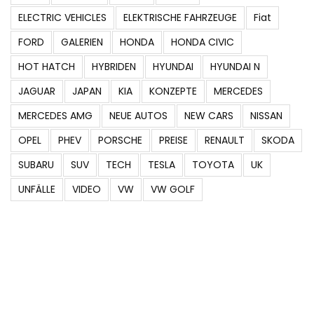
ELECTRIC VEHICLES
ELEKTRISCHE FAHRZEUGE
Fiat
FORD
GALERIEN
HONDA
HONDA CIVIC
HOT HATCH
HYBRIDEN
HYUNDAI
HYUNDAI N
JAGUAR
JAPAN
KIA
KONZEPTE
MERCEDES
MERCEDES AMG
NEUE AUTOS
NEW CARS
NISSAN
OPEL
PHEV
PORSCHE
PREISE
RENAULT
SKODA
SUBARU
SUV
TECH
TESLA
TOYOTA
UK
UNFÄLLE
VIDEO
VW
VW GOLF