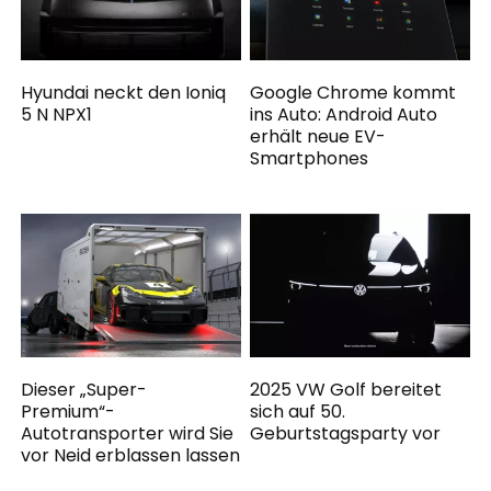
Hyundai neckt den Ioniq
Google Chrome kommt
5 N NPX1
ins Auto: Android Auto
erhält neue EV-
Smartphones
Dieser „Super-
2025 VW Golf bereitet
Premium“-
sich auf 50.
Autotransporter wird Sie
Geburtstagsparty vor
vor Neid erblassen lassen