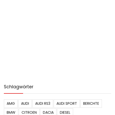
Schlagwörter
AMG
AUDI
AUDI RS3
AUDI SPORT
BERICHTE
BMW
CITROEN
DACIA
DIESEL