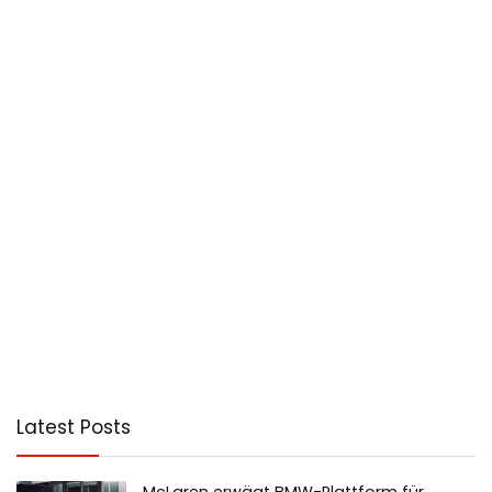
Latest Posts
McLaren erwägt BMW-Plattform für