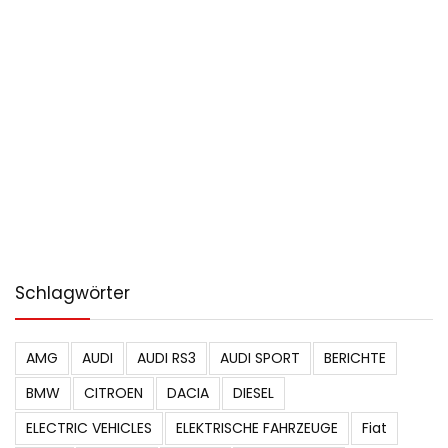
Schlagwörter
AMG
AUDI
AUDI RS3
AUDI SPORT
BERICHTE
BMW
CITROEN
DACIA
DIESEL
ELECTRIC VEHICLES
ELEKTRISCHE FAHRZEUGE
Fiat