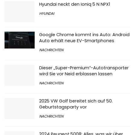
Hyundai neckt den Ioniq 5 N NPX1
HYUNDAI
Google Chrome kommt ins Auto: Android
Auto erhält neue EV-Smartphones
NACHRICHTEN
Dieser „Super-Premium“-Autotransporter
wird Sie vor Neid erblassen lassen
NACHRICHTEN
2025 VW Golf bereitet sich auf 50.
Geburtstagsparty vor
NACHRICHTEN
2024 Peugeot 5008: Alles, was wir über