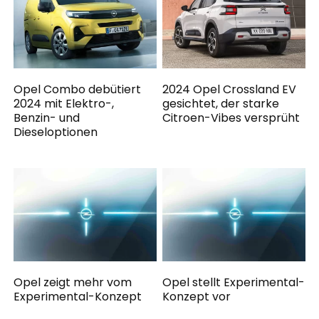
Opel Combo debütiert
2024 Opel Crossland EV
2024 mit Elektro-,
gesichtet, der starke
Benzin- und
Citroen-Vibes versprüht
Dieseloptionen
Opel zeigt mehr vom
Opel stellt Experimental-
Experimental-Konzept
Konzept vor