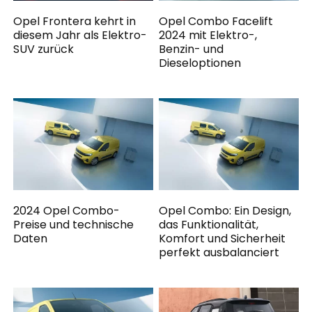
Opel Frontera kehrt in
Opel Combo Facelift
diesem Jahr als Elektro-
2024 mit Elektro-,
SUV zurück
Benzin- und
Dieseloptionen
2024 Opel Combo-
Opel Combo: Ein Design,
Preise und technische
das Funktionalität,
Daten
Komfort und Sicherheit
perfekt ausbalanciert