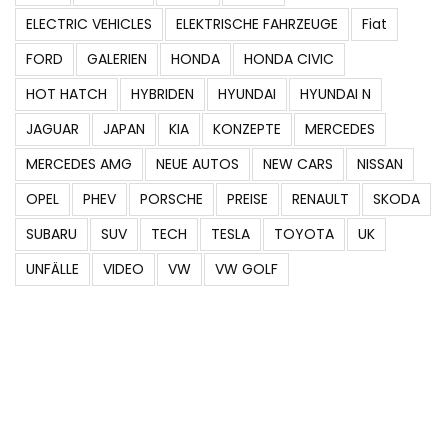
ELECTRIC VEHICLES
ELEKTRISCHE FAHRZEUGE
Fiat
FORD
GALERIEN
HONDA
HONDA CIVIC
HOT HATCH
HYBRIDEN
HYUNDAI
HYUNDAI N
JAGUAR
JAPAN
KIA
KONZEPTE
MERCEDES
MERCEDES AMG
NEUE AUTOS
NEW CARS
NISSAN
OPEL
PHEV
PORSCHE
PREISE
RENAULT
SKODA
SUBARU
SUV
TECH
TESLA
TOYOTA
UK
UNFÄLLE
VIDEO
VW
VW GOLF