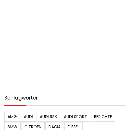
Schlagwörter
AMG
AUDI
AUDI RS3
AUDI SPORT
BERICHTE
BMW
CITROEN
DACIA
DIESEL