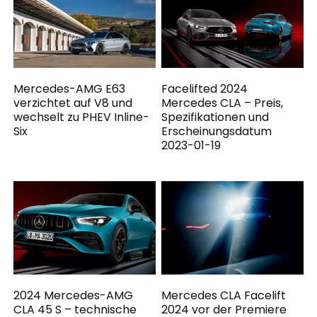
Mercedes-AMG E63
Facelifted 2024
verzichtet auf V8 und
Mercedes CLA – Preis,
wechselt zu PHEV Inline-
Spezifikationen und
Six
Erscheinungsdatum
2023-01-19
2024 Mercedes-AMG
Mercedes CLA Facelift
CLA 45 S – technische
2024 vor der Premiere