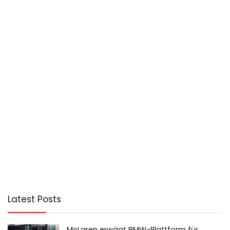
Latest Posts
McLaren erwägt BMW-Plattform für