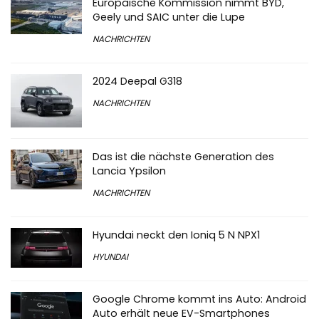
Europäische Kommission nimmt BYD,
Geely und SAIC unter die Lupe
NACHRICHTEN
2024 Deepal G318
NACHRICHTEN
Das ist die nächste Generation des
Lancia Ypsilon
NACHRICHTEN
Hyundai neckt den Ioniq 5 N NPX1
HYUNDAI
Google Chrome kommt ins Auto: Android
Auto erhält neue EV-Smartphones