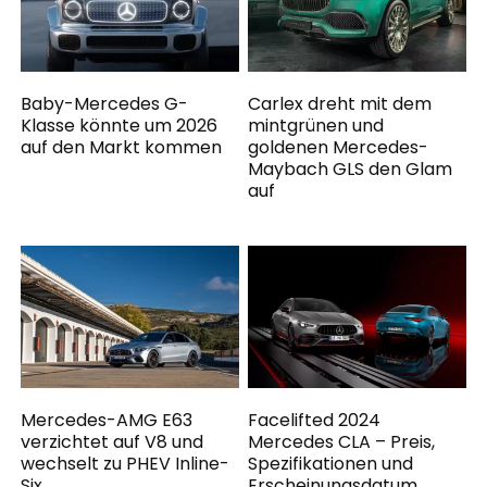
Baby-Mercedes G-
Carlex dreht mit dem
Klasse könnte um 2026
mintgrünen und
auf den Markt kommen
goldenen Mercedes-
Maybach GLS den Glam
auf
Mercedes-AMG E63
Facelifted 2024
verzichtet auf V8 und
Mercedes CLA – Preis,
wechselt zu PHEV Inline-
Spezifikationen und
Six
Erscheinungsdatum