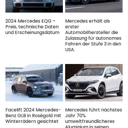
2024 Mercedes EQG –
Mercedes erhält als
Preis, technische Daten
erster
und Erscheinungsdatum
Automobilhersteller die
Zulassung für autonomes
Fahren der Stufe 3 in den
USA.
Facelift 2024 Mercedes-
Mercedes führt nächstes
Benz GLB in Roségold mit
Jahr 70%
Winterrädern gesichtet
umweltfreundlicheres
Aluminium in seinen