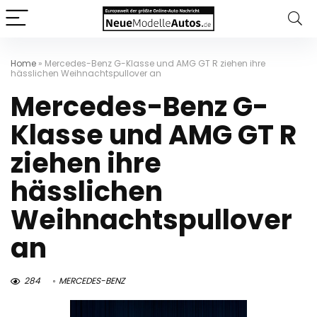
Home
»
Mercedes-Benz G-Klasse und AMG GT R ziehen ihre
hässlichen Weihnachtspullover an
Mercedes-Benz G-
Klasse und AMG GT R
ziehen ihre
hässlichen
Weihnachtspullover
an
284
MERCEDES-BENZ