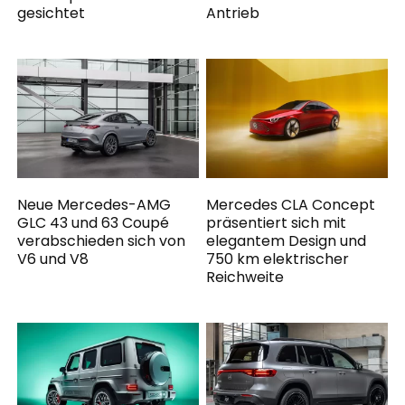
gesichtet
Antrieb
Neue Mercedes-AMG
Mercedes CLA Concept
GLC 43 und 63 Coupé
präsentiert sich mit
verabschieden sich von
elegantem Design und
V6 und V8
750 km elektrischer
Reichweite