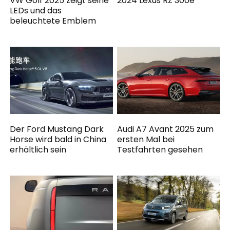
VW Golf 2025 zeigt seine
2024 Lexus RZ 300e
LEDs und das
beleuchtete Emblem
Der Ford Mustang Dark
Audi A7 Avant 2025 zum
Horse wird bald in China
ersten Mal bei
erhältlich sein
Testfahrten gesehen