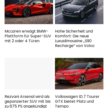
McLaren erwägt BMW-
Hohe Sicherheit und
Plattform für Super-SUV
Komfort: Die neue
mit 2 oder 4 Türen
Luxuslimousine „S90
Recharge“ von Volvo
Rezvani Arsenal wird als
Volkswagen ID.7 Tourer
gepanzerter SUV mit bis
GTX bietet Platz und
zu 675 PS angekündigt
Tempo