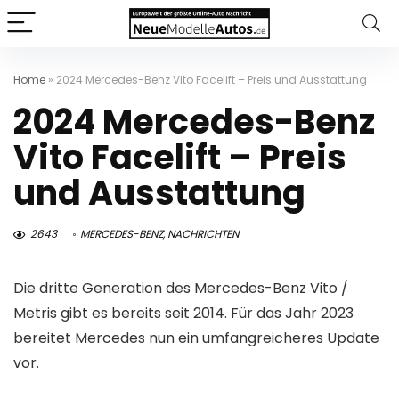
Home
»
2024 Mercedes-Benz Vito Facelift – Preis und Ausstattung
2024 Mercedes-Benz
Vito Facelift – Preis
und Ausstattung
2643
MERCEDES-BENZ
,
NACHRICHTEN
Die dritte Generation des Mercedes-Benz Vito /
Metris gibt es bereits seit 2014. Für das Jahr 2023
bereitet Mercedes nun ein umfangreicheres Update
vor.