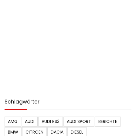
Schlagwörter
AMG
AUDI
AUDI RS3
AUDI SPORT
BERICHTE
BMW
CITROEN
DACIA
DIESEL