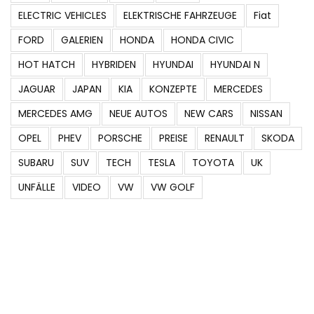
ELECTRIC VEHICLES
ELEKTRISCHE FAHRZEUGE
Fiat
FORD
GALERIEN
HONDA
HONDA CIVIC
HOT HATCH
HYBRIDEN
HYUNDAI
HYUNDAI N
JAGUAR
JAPAN
KIA
KONZEPTE
MERCEDES
MERCEDES AMG
NEUE AUTOS
NEW CARS
NISSAN
OPEL
PHEV
PORSCHE
PREISE
RENAULT
SKODA
SUBARU
SUV
TECH
TESLA
TOYOTA
UK
UNFÄLLE
VIDEO
VW
VW GOLF