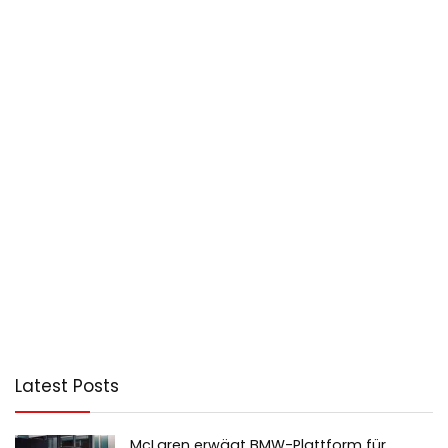
Latest Posts
McLaren erwägt BMW-Plattform für