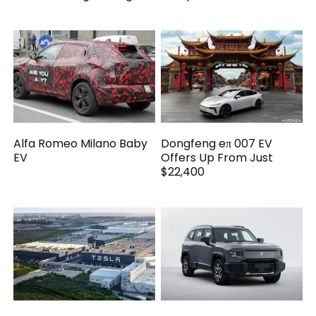
Alfa Romeo Milano Baby
Dongfeng eπ 007 EV
EV
Offers Up From Just
$22,400