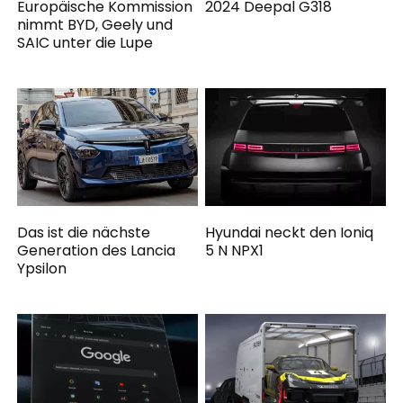
Europäische Kommission
2024 Deepal G318
nimmt BYD, Geely und
SAIC unter die Lupe
Das ist die nächste
Hyundai neckt den Ioniq
Generation des Lancia
5 N NPX1
Ypsilon