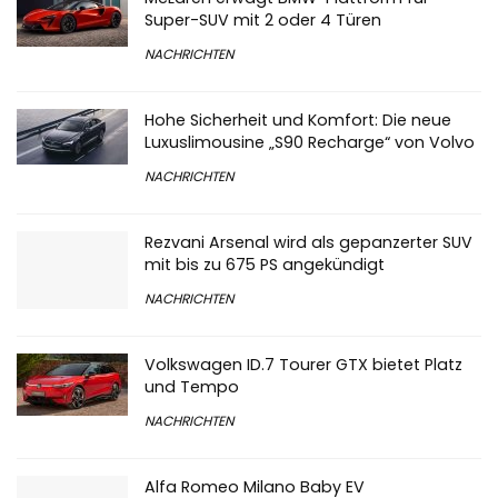
McLaren erwägt BMW-Plattform für
Super-SUV mit 2 oder 4 Türen
NACHRICHTEN
Hohe Sicherheit und Komfort: Die neue
Luxuslimousine „S90 Recharge“ von Volvo
NACHRICHTEN
Rezvani Arsenal wird als gepanzerter SUV
mit bis zu 675 PS angekündigt
NACHRICHTEN
Volkswagen ID.7 Tourer GTX bietet Platz
und Tempo
NACHRICHTEN