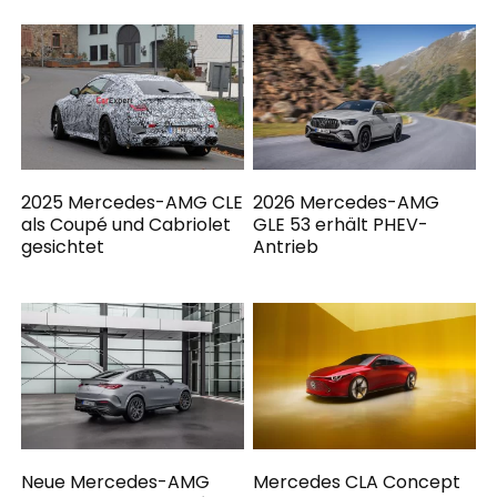
2025 Mercedes-AMG CLE
2026 Mercedes-AMG
als Coupé und Cabriolet
GLE 53 erhält PHEV-
gesichtet
Antrieb
Neue Mercedes-AMG
Mercedes CLA Concept