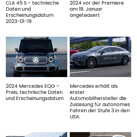
CLA 45 S – technische
2024 vor der Premiere
Daten und
am 18. Januar
Erscheinungsdatum
angeteasert
2023-01-19
2024 Mercedes EQG –
Mercedes erhält als
Preis, technische Daten
erster
und Erscheinungsdatum
Automobilhersteller die
Zulassung für autonomes
Fahren der Stufe 3 in den
USA.