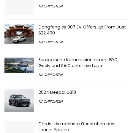
Alfa Romeo Milano Baby EV
NACHRICHTEN
Dongfeng eπ 007 EV Offers Up From Just
$22,400
NACHRICHTEN
Europäische Kommission nimmt BYD,
Geely und SAIC unter die Lupe
NACHRICHTEN
2024 Deepal G318
NACHRICHTEN
Das ist die nächste Generation des
Lancia Ypsilon