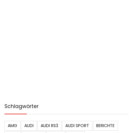
Schlagwörter
AMG
AUDI
AUDI RS3
AUDI SPORT
BERICHTE