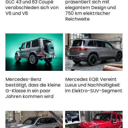
GLC 43 und 63 Coupé
präsentiert sich mit
verabschieden sich von
elegantem Design und
V6 und V8
750 km elektrischer
Reichweite
Mercedes-Benz
Mercedes EQB: Vereint
bestätigt, dass die kleine
Luxus und Nachhaltigkeit
G-Klasse in ein paar
im Elektro-SUV-Segment
Jahren kommen wird