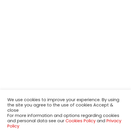
We use cookies to improve your experience. By using
the site you agree to the use of cookies Accept &
close
For more information and options regarding cookies
and personal data see our
Cookies Policy
and
Privacy
2020-2023 NeueModelleAutos.de. KaripNetwork - All rights
Policy
reserved.