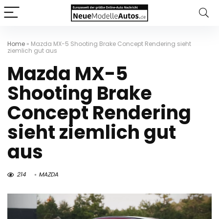
Home
»
Mazda MX-5 Shooting Brake Concept Rendering sieht
ziemlich gut aus
Mazda MX-5
Shooting Brake
Concept Rendering
sieht ziemlich gut
aus
214
MAZDA