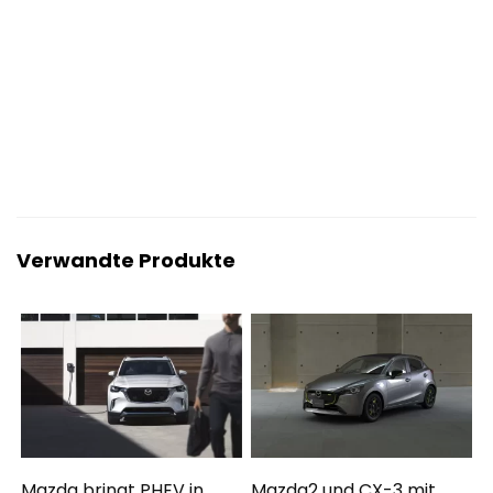
Verwandte Produkte
Mazda bringt PHEV in
Mazda2 und CX-3 mit