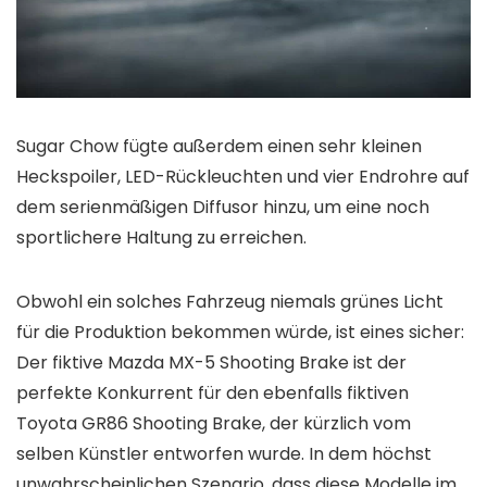
Sugar Chow fügte außerdem einen sehr kleinen
Heckspoiler, LED-Rückleuchten und vier Endrohre auf
dem serienmäßigen Diffusor hinzu, um eine noch
sportlichere Haltung zu erreichen.
Obwohl ein solches Fahrzeug niemals grünes Licht
für die Produktion bekommen würde, ist eines sicher:
Der fiktive Mazda MX-5 Shooting Brake ist der
perfekte Konkurrent für den ebenfalls fiktiven
Toyota GR86 Shooting Brake, der kürzlich vom
selben Künstler entworfen wurde. In dem höchst
unwahrscheinlichen Szenario, dass diese Modelle im