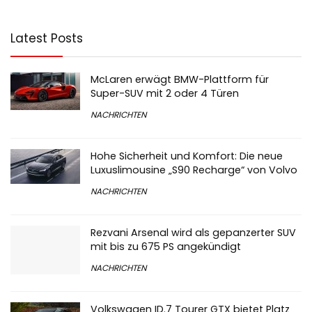
Latest Posts
McLaren erwägt BMW-Plattform für
Super-SUV mit 2 oder 4 Türen
NACHRICHTEN
Hohe Sicherheit und Komfort: Die neue
Luxuslimousine „S90 Recharge“ von Volvo
NACHRICHTEN
Rezvani Arsenal wird als gepanzerter SUV
mit bis zu 675 PS angekündigt
NACHRICHTEN
Volkswagen ID.7 Tourer GTX bietet Platz