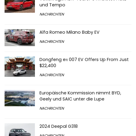
und Tempo
NACHRICHTEN
Alfa Romeo Milano Baby EV
NACHRICHTEN
Dongfeng eπ 007 EV Offers Up From Just
$22,400
NACHRICHTEN
Europäische Kommission nimmt BYD,
Geely und SAIC unter die Lupe
NACHRICHTEN
2024 Deepal G318
NACHRICHTEN