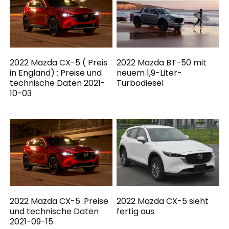
2022 Mazda CX-5 ( Preis
2022 Mazda BT-50 mit
in England) : Preise und
neuem 1,9-Liter-
technische Daten 2021-
Turbodiesel
10-03
2022 Mazda CX-5 :Preise
2022 Mazda CX-5 sieht
und technische Daten
fertig aus
2021-09-15