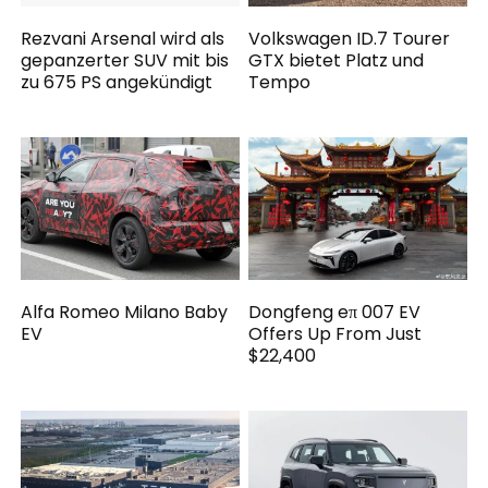
Rezvani Arsenal wird als
Volkswagen ID.7 Tourer
gepanzerter SUV mit bis
GTX bietet Platz und
zu 675 PS angekündigt
Tempo
Alfa Romeo Milano Baby
Dongfeng eπ 007 EV
EV
Offers Up From Just
$22,400