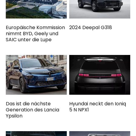
Europäische Kommission
2024 Deepal G318
nimmt BYD, Geely und
SAIC unter die Lupe
Das ist die nächste
Hyundai neckt den Ioniq
Generation des Lancia
5 N NPX1
Ypsilon