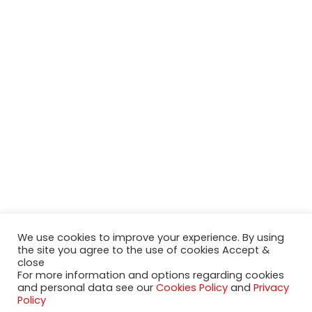
We use cookies to improve your experience. By using
the site you agree to the use of cookies Accept &
close
For more information and options regarding cookies
and personal data see our
Cookies Policy
and
Privacy
2020-2023 NeueModelleAutos.de. KaripNetwork - All rights
Policy
reserved.