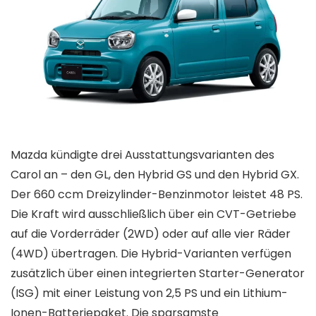
Mazda kündigte drei Ausstattungsvarianten des
Carol an – den GL, den Hybrid GS und den Hybrid GX.
Der 660 ccm Dreizylinder-Benzinmotor leistet 48 PS.
Die Kraft wird ausschließlich über ein CVT-Getriebe
auf die Vorderräder (2WD) oder auf alle vier Räder
(4WD) übertragen. Die Hybrid-Varianten verfügen
zusätzlich über einen integrierten Starter-Generator
(ISG) mit einer Leistung von 2,5 PS und ein Lithium-
Ionen-Batteriepaket. Die sparsamste