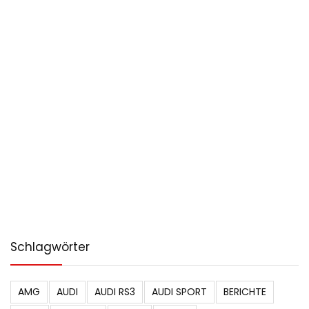
Schlagwörter
AMG
AUDI
AUDI RS3
AUDI SPORT
BERICHTE