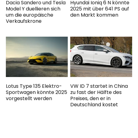
Dacia Sandero und Tesla
Hyundai Ioniq 6 N könnte
Model Y duellieren sich
2025 mit über 641 PS auf
um die europäische
den Markt kommen
Verkaufskrone
Lotus Type 135 Elektro-
VW ID 7 startet in China
Sportwagen könnte 2025
zu fast der Hälfte des
vorgestellt werden
Preises, den er in
Deutschland kostet