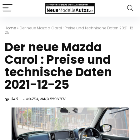
Home
»
Der neue Mazda Carol : Preise und technische Daten 2021-12-
25
Der neue Mazda
Carol : Preise und
technische Daten
2021-12-25
346
MAZDA
,
NACHRICHTEN