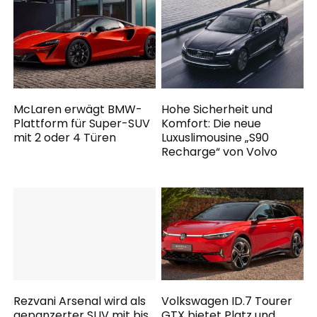
McLaren erwägt BMW-
Hohe Sicherheit und
Plattform für Super-SUV
Komfort: Die neue
mit 2 oder 4 Türen
Luxuslimousine „S90
Recharge“ von Volvo
Rezvani Arsenal wird als
Volkswagen ID.7 Tourer
gepanzerter SUV mit bis
GTX bietet Platz und