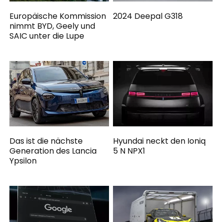
Europäische Kommission
2024 Deepal G318
nimmt BYD, Geely und
SAIC unter die Lupe
Das ist die nächste
Hyundai neckt den Ioniq
Generation des Lancia
5 N NPX1
Ypsilon