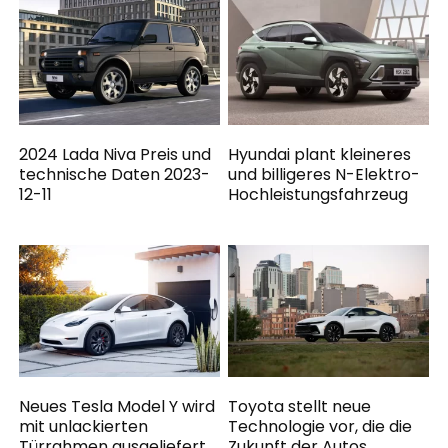
2024 Lada Niva Preis und
Hyundai plant kleineres
technische Daten 2023-
und billigeres N-Elektro-
12-11
Hochleistungsfahrzeug
Neues Tesla Model Y wird
Toyota stellt neue
mit unlackierten
Technologie vor, die die
Türrahmen ausgeliefert
Zukunft der Autos