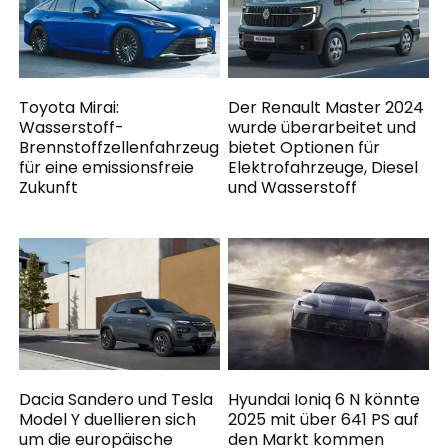
Toyota Mirai:
Der Renault Master 2024
Wasserstoff-
wurde überarbeitet und
Brennstoffzellenfahrzeug
bietet Optionen für
für eine emissionsfreie
Elektrofahrzeuge, Diesel
Zukunft
und Wasserstoff
Dacia Sandero und Tesla
Hyundai Ioniq 6 N könnte
Model Y duellieren sich
2025 mit über 641 PS auf
um die europäische
den Markt kommen