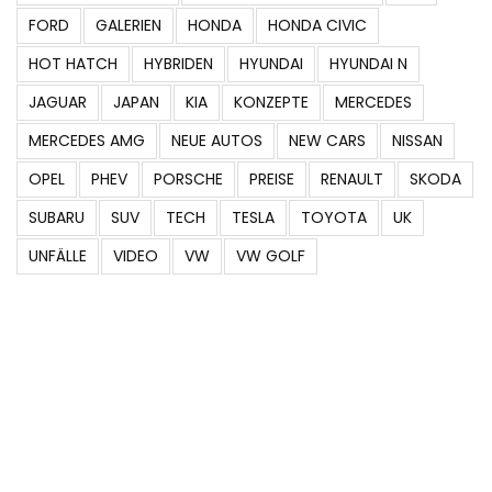
FORD
GALERIEN
HONDA
HONDA CIVIC
HOT HATCH
HYBRIDEN
HYUNDAI
HYUNDAI N
JAGUAR
JAPAN
KIA
KONZEPTE
MERCEDES
MERCEDES AMG
NEUE AUTOS
NEW CARS
NISSAN
OPEL
PHEV
PORSCHE
PREISE
RENAULT
SKODA
SUBARU
SUV
TECH
TESLA
TOYOTA
UK
UNFÄLLE
VIDEO
VW
VW GOLF