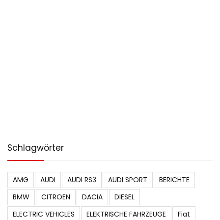
Schlagwörter
AMG
AUDI
AUDI RS3
AUDI SPORT
BERICHTE
BMW
CITROEN
DACIA
DIESEL
ELECTRIC VEHICLES
ELEKTRISCHE FAHRZEUGE
Fiat