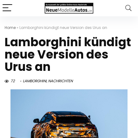
Home
»
Lamborghini kündigt neue Version des Urus an
Lamborghini kündigt
neue Version des
Urus an
72
LAMBORGHINI
,
NACHRICHTEN