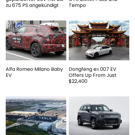
zu 675 PS angekündigt
Tempo
Alfa Romeo Milano Baby
Dongfeng eπ 007 EV
EV
Offers Up From Just
$22,400