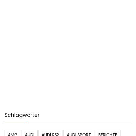
Schlagwörter
AMG
AUDI
AUDI RS3
AUDI SPORT
BERICHTE