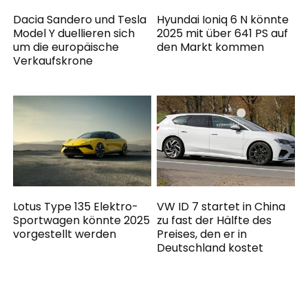
Dacia Sandero und Tesla
Hyundai Ioniq 6 N könnte
Model Y duellieren sich
2025 mit über 641 PS auf
um die europäische
den Markt kommen
Verkaufskrone
Lotus Type 135 Elektro-
VW ID 7 startet in China
Sportwagen könnte 2025
zu fast der Hälfte des
vorgestellt werden
Preises, den er in
Deutschland kostet