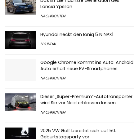
Das ist die nächste Generation des
Lancia Ypsilon
NACHRICHTEN
Hyundai neckt den Ioniq 5 N NPX1
HYUNDAI
Google Chrome kommt ins Auto: Android
Auto erhält neue EV-Smartphones
NACHRICHTEN
Dieser „Super-Premium“-Autotransporter
wird Sie vor Neid erblassen lassen
NACHRICHTEN
2025 VW Golf bereitet sich auf 50.
Geburtstagsparty vor