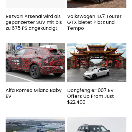
Rezvani Arsenal wird als
Volkswagen ID.7 Tourer
gepanzerter SUV mit bis
GTX bietet Platz und
zu 675 PS angekündigt
Tempo
Alfa Romeo Milano Baby
Dongfeng eπ 007 EV
EV
Offers Up From Just
$22,400