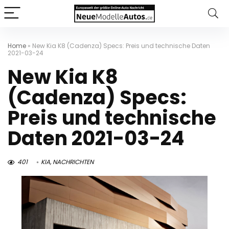
Home
»
New Kia K8 (Cadenza) Specs: Preis und technische Daten
2021-03-24
New Kia K8
(Cadenza) Specs:
Preis und technische
Daten 2021-03-24
401
KIA
,
NACHRICHTEN