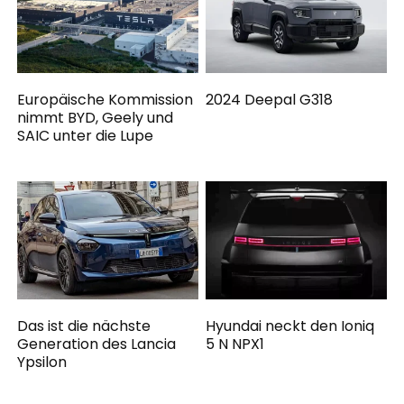
Europäische Kommission
2024 Deepal G318
nimmt BYD, Geely und
SAIC unter die Lupe
Das ist die nächste
Hyundai neckt den Ioniq
Generation des Lancia
5 N NPX1
Ypsilon