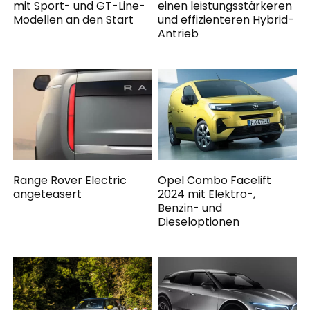
mit Sport- und GT-Line-
einen leistungsstärkeren
Modellen an den Start
und effizienteren Hybrid-
Antrieb
Range Rover Electric
Opel Combo Facelift
angeteasert
2024 mit Elektro-,
Benzin- und
Dieseloptionen