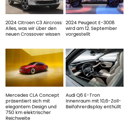
2024 Citroen C3 Aircross:
2024 Peugeot E-3008
Alles, was wir über den
wird am 12. September
neuen Crossover wissen
vorgestellt
Mercedes CLA Concept
Audi Q6 E-Tron
präsentiert sich mit
Innenraum mit 10,6-Zoll-
elegantem Design und
Beifahrerdisplay enthüllt
750 km elektrischer
Reichweite