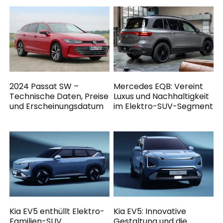
2024 Passat SW –
Mercedes EQB: Vereint
Technische Daten, Preise
Luxus und Nachhaltigkeit
und Erscheinungsdatum
im Elektro-SUV-Segment
Kia EV5 enthüllt Elektro-
Kia EV5: Innovative
Familien-SUV
Gestaltung und die