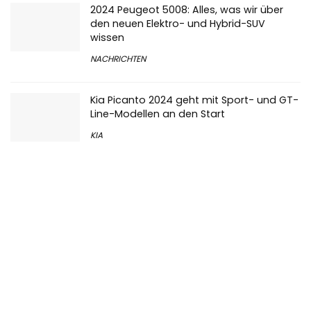
2024 Peugeot 5008: Alles, was wir über
den neuen Elektro- und Hybrid-SUV
wissen
NACHRICHTEN
Kia Picanto 2024 geht mit Sport- und GT-
Line-Modellen an den Start
KIA