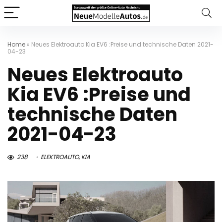
Home
»
Neues Elektroauto Kia EV6 :Preise und technische Daten 2021-
04-23
Neues Elektroauto
Kia EV6 :Preise und
technische Daten
2021-04-23
238
ELEKTROAUTO
,
KIA