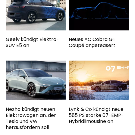
Geely kündigt Elektro-
Neues AC Cobra GT
SUV E5 an
Coupé angeteasert
Nezha kündigt neuen
Lynk & Co kündigt neue
Elektrowagen an, der
585 PS starke 07-EMP-
Tesla und VW
Hybridlimousine an
herausfordern soll