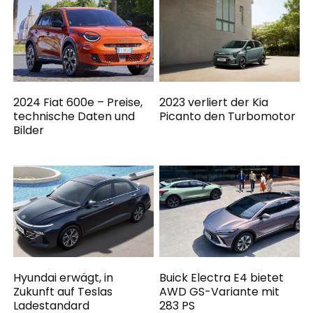
2024 Fiat 600e – Preise,
2023 verliert der Kia
technische Daten und
Picanto den Turbomotor
Bilder
Hyundai erwägt, in
Buick Electra E4 bietet
Zukunft auf Teslas
AWD GS-Variante mit
Ladestandard
283 PS