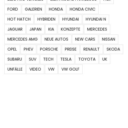
FORD
GALERIEN
HONDA
HONDA CIVIC
HOT HATCH
HYBRIDEN
HYUNDAI
HYUNDAI N
JAGUAR
JAPAN
KIA
KONZEPTE
MERCEDES
MERCEDES AMG
NEUE AUTOS
NEW CARS
NISSAN
OPEL
PHEV
PORSCHE
PREISE
RENAULT
SKODA
SUBARU
SUV
TECH
TESLA
TOYOTA
UK
UNFÄLLE
VIDEO
VW
VW GOLF