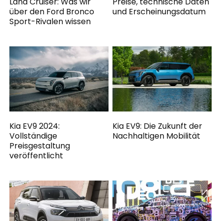
Land Cruiser: Was wir
Preise, technische Daten
über den Ford Bronco
und Erscheinungsdatum
Sport-Rivalen wissen
Kia EV9 2024:
Kia EV9: Die Zukunft der
Vollständige
Nachhaltigen Mobilität
Preisgestaltung
veröffentlicht