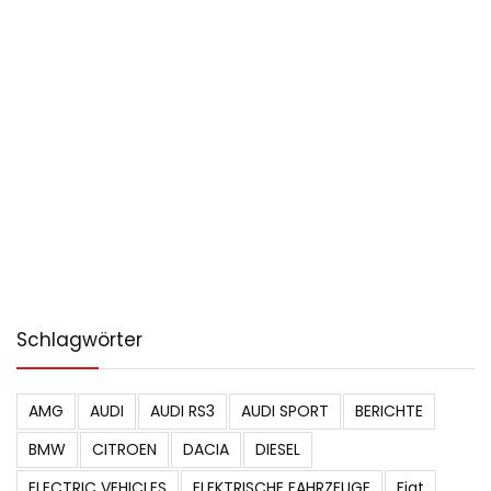
Schlagwörter
AMG
AUDI
AUDI RS3
AUDI SPORT
BERICHTE
BMW
CITROEN
DACIA
DIESEL
ELECTRIC VEHICLES
ELEKTRISCHE FAHRZEUGE
Fiat