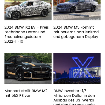
2024 BMW iX2 EV – Preis,
2024 BMW M5 kommt
technische Daten und
mit neuem Sportlenkrad
Erscheinungsdatum
und gebogenem Display
2022-11-10
Manhart stellt BMW M2
BMW investiert 1,7
mit 552 PS vor
Milliarden Dollar in den
Ausbau des US-Werks
und den Bau von sechs