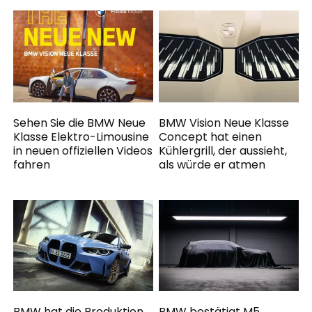
Sehen Sie die BMW Neue
BMW Vision Neue Klasse
Klasse Elektro-Limousine
Concept hat einen
in neuen offiziellen Videos
Kühlergrill, der aussieht,
fahren
als würde er atmen
BMW hat die Produktion
BMW bestätigt M5