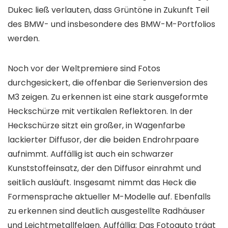
Dukec ließ verlauten, dass Grüntöne in Zukunft Teil
des BMW- und insbesondere des BMW-M-Portfolios
werden.
Noch vor der Weltpremiere sind Fotos
durchgesickert, die offenbar die Serienversion des
M3 zeigen. Zu erkennen ist eine stark ausgeformte
Heckschürze mit vertikalen Reflektoren. In der
Heckschürze sitzt ein großer, in Wagenfarbe
lackierter Diffusor, der die beiden Endrohrpaare
aufnimmt. Auffällig ist auch ein schwarzer
Kunststoffeinsatz, der den Diffusor einrahmt und
seitlich ausläuft. Insgesamt nimmt das Heck die
Formensprache aktueller M-Modelle auf. Ebenfalls
zu erkennen sind deutlich ausgestellte Radhäuser
und Leichtmetallfelgen. Auffällig: Das Fotoauto trägt