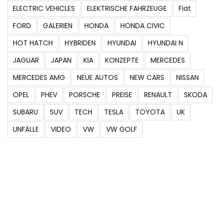
ELECTRIC VEHICLES
ELEKTRISCHE FAHRZEUGE
Fiat
FORD
GALERIEN
HONDA
HONDA CIVIC
HOT HATCH
HYBRIDEN
HYUNDAI
HYUNDAI N
JAGUAR
JAPAN
KIA
KONZEPTE
MERCEDES
MERCEDES AMG
NEUE AUTOS
NEW CARS
NISSAN
OPEL
PHEV
PORSCHE
PREISE
RENAULT
SKODA
SUBARU
SUV
TECH
TESLA
TOYOTA
UK
UNFÄLLE
VIDEO
VW
VW GOLF