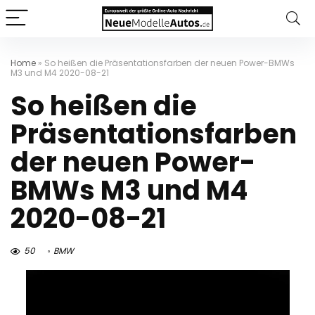
Home
»
So heißen die Präsentationsfarben der neuen Power-BMWs
M3 und M4 2020-08-21
So heißen die
Präsentationsfarben
der neuen Power-
BMWs M3 und M4
2020-08-21
50
BMW