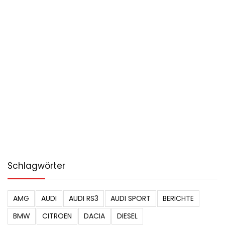
Schlagwörter
AMG
AUDI
AUDI RS3
AUDI SPORT
BERICHTE
BMW
CITROEN
DACIA
DIESEL