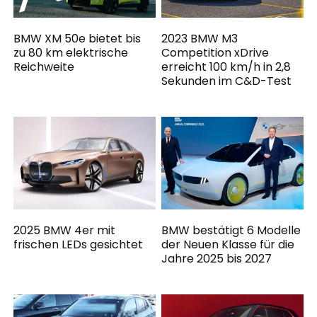
BMW XM 50e bietet bis
2023 BMW M3
zu 80 km elektrische
Competition xDrive
Reichweite
erreicht 100 km/h in 2,8
Sekunden im C&D-Test
2025 BMW 4er mit
BMW bestätigt 6 Modelle
frischen LEDs gesichtet
der Neuen Klasse für die
Jahre 2025 bis 2027