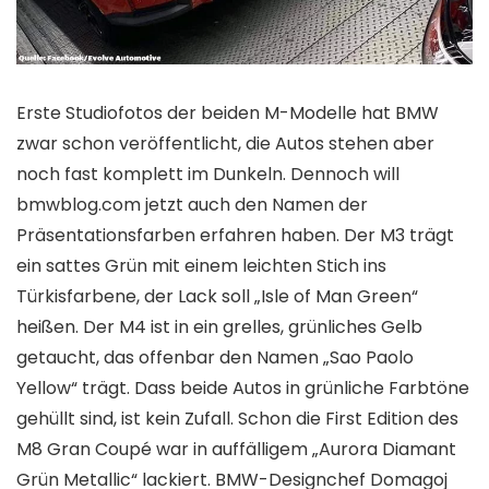
Erste Studiofotos der beiden M-Modelle hat BMW
zwar schon veröffentlicht, die Autos stehen aber
noch fast komplett im Dunkeln. Dennoch will
bmwblog.com jetzt auch den Namen der
Präsentationsfarben erfahren haben. Der M3 trägt
ein sattes Grün mit einem leichten Stich ins
Türkisfarbene, der Lack soll „Isle of Man Green“
heißen. Der M4 ist in ein grelles, grünliches Gelb
getaucht, das offenbar den Namen „Sao Paolo
Yellow“ trägt. Dass beide Autos in grünliche Farbtöne
gehüllt sind, ist kein Zufall. Schon die First Edition des
M8 Gran Coupé war in auffälligem „Aurora Diamant
Grün Metallic“ lackiert. BMW-Designchef Domagoj