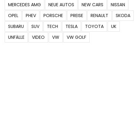
MERCEDES AMG
NEUE AUTOS
NEW CARS
NISSAN
OPEL
PHEV
PORSCHE
PREISE
RENAULT
SKODA
SUBARU
SUV
TECH
TESLA
TOYOTA
UK
UNFÄLLE
VIDEO
VW
VW GOLF