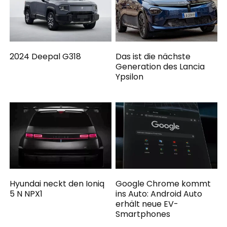
2024 Deepal G318
Das ist die nächste
Generation des Lancia
Ypsilon
Hyundai neckt den Ioniq
Google Chrome kommt
5 N NPX1
ins Auto: Android Auto
erhält neue EV-
Smartphones