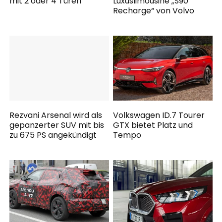
mit 2 oder 4 Türen
Luxuslimousine „S90
Recharge“ von Volvo
Rezvani Arsenal wird als
Volkswagen ID.7 Tourer
gepanzerter SUV mit bis
GTX bietet Platz und
zu 675 PS angekündigt
Tempo