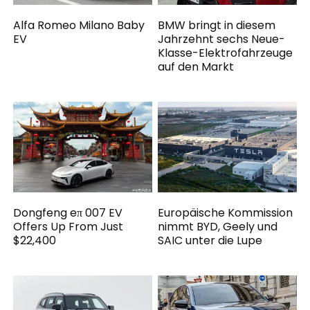
Alfa Romeo Milano Baby
BMW bringt in diesem
EV
Jahrzehnt sechs Neue-
Klasse-Elektrofahrzeuge
auf den Markt
Dongfeng eπ 007 EV
Europäische Kommission
Offers Up From Just
nimmt BYD, Geely und
$22,400
SAIC unter die Lupe