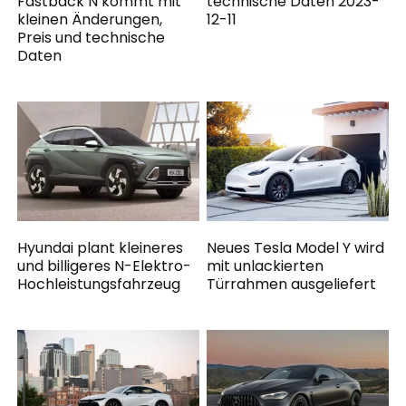
Fastback N kommt mit
technische Daten 2023-
kleinen Änderungen,
12-11
Preis und technische
Daten
Hyundai plant kleineres
Neues Tesla Model Y wird
und billigeres N-Elektro-
mit unlackierten
Hochleistungsfahrzeug
Türrahmen ausgeliefert