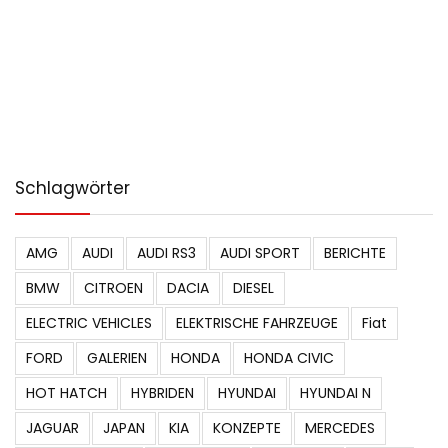
Schlagwörter
AMG
AUDI
AUDI RS3
AUDI SPORT
BERICHTE
BMW
CITROEN
DACIA
DIESEL
ELECTRIC VEHICLES
ELEKTRISCHE FAHRZEUGE
Fiat
FORD
GALERIEN
HONDA
HONDA CIVIC
HOT HATCH
HYBRIDEN
HYUNDAI
HYUNDAI N
JAGUAR
JAPAN
KIA
KONZEPTE
MERCEDES