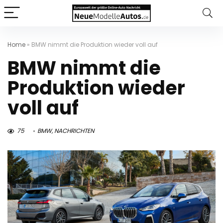
Home
»
BMW nimmt die Produktion wieder voll auf
BMW nimmt die
Produktion wieder
voll auf
75
BMW
,
NACHRICHTEN