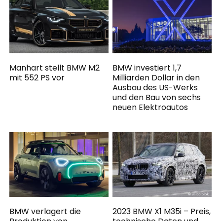
Manhart stellt BMW M2
BMW investiert 1,7
mit 552 PS vor
Milliarden Dollar in den
Ausbau des US-Werks
und den Bau von sechs
neuen Elektroautos
BMW verlagert die
2023 BMW X1 M35i – Preis,