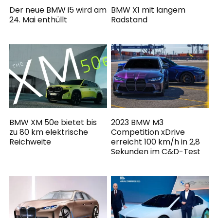
Der neue BMW i5 wird am
BMW X1 mit langem
24. Mai enthüllt
Radstand
BMW XM 50e bietet bis
2023 BMW M3
zu 80 km elektrische
Competition xDrive
Reichweite
erreicht 100 km/h in 2,8
Sekunden im C&D-Test