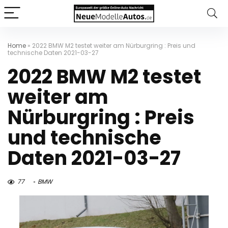
Home
»
2022 BMW M2 testet weiter am Nürburgring : Preis und
technische Daten 2021-03-27
2022 BMW M2 testet
weiter am
Nürburgring : Preis
und technische
Daten 2021-03-27
77
BMW