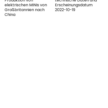
Produktion von
technische Daten und
elektrischen MINIs von
Erscheinungsdatum
Großbritannien nach
2022-10-19
China