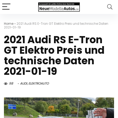
Home
»
2021 Audi RS E-Tron GT Elektro Preis und technische Daten
2021-01-19
2021 Audi RS E-Tron
GT Elektro Preis und
technische Daten
2021-01-19
98
AUDI
,
ELEKTROAUTO