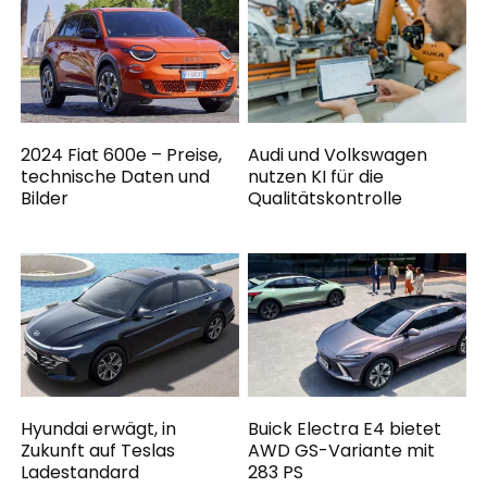
2024 Fiat 600e – Preise,
Audi und Volkswagen
technische Daten und
nutzen KI für die
Bilder
Qualitätskontrolle
Hyundai erwägt, in
Buick Electra E4 bietet
Zukunft auf Teslas
AWD GS-Variante mit
Ladestandard
283 PS