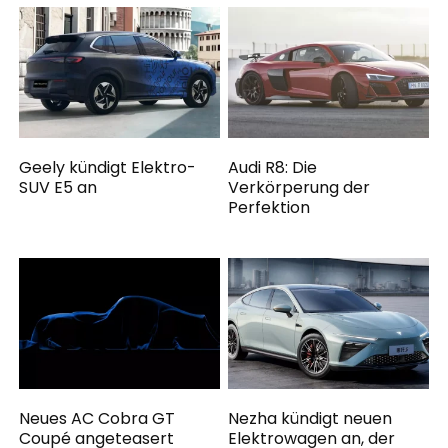
Geely kündigt Elektro-
Audi R8: Die
SUV E5 an
Verkörperung der
Perfektion
Neues AC Cobra GT
Nezha kündigt neuen
Coupé angeteasert
Elektrowagen an, der