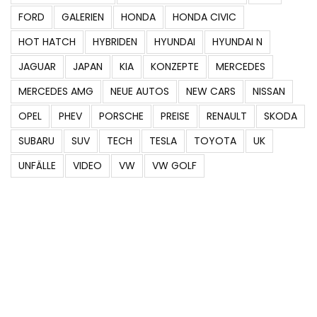
FORD
GALERIEN
HONDA
HONDA CIVIC
HOT HATCH
HYBRIDEN
HYUNDAI
HYUNDAI N
JAGUAR
JAPAN
KIA
KONZEPTE
MERCEDES
MERCEDES AMG
NEUE AUTOS
NEW CARS
NISSAN
OPEL
PHEV
PORSCHE
PREISE
RENAULT
SKODA
SUBARU
SUV
TECH
TESLA
TOYOTA
UK
UNFÄLLE
VIDEO
VW
VW GOLF