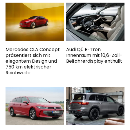
Mercedes CLA Concept
Audi Q6 E-Tron
präsentiert sich mit
Innenraum mit 10,6-Zoll-
elegantem Design und
Beifahrerdisplay enthüllt
750 km elektrischer
Reichweite