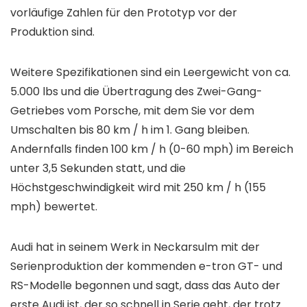
vorläufige Zahlen für den Prototyp vor der
Produktion sind.
Weitere Spezifikationen sind ein Leergewicht von ca.
5.000 lbs und die Übertragung des Zwei-Gang-
Getriebes vom Porsche, mit dem Sie vor dem
Umschalten bis 80 km / h im 1. Gang bleiben.
Andernfalls finden 100 km / h (0-60 mph) im Bereich
unter 3,5 Sekunden statt, und die
Höchstgeschwindigkeit wird mit 250 km / h (155
mph) bewertet.
Audi hat in seinem Werk in Neckarsulm mit der
Serienproduktion der kommenden e-tron GT- und
RS-Modelle begonnen und sagt, dass das Auto der
erste Audi ist, der so schnell in Serie geht, der trotz