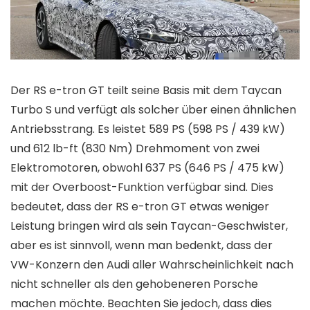
Der RS ​​e-tron GT teilt seine Basis mit dem Taycan
Turbo S und verfügt als solcher über einen ähnlichen
Antriebsstrang. Es leistet 589 PS (598 PS / 439 kW)
und 612 lb-ft (830 Nm) Drehmoment von zwei
Elektromotoren, obwohl 637 PS (646 PS / 475 kW)
mit der Overboost-Funktion verfügbar sind. Dies
bedeutet, dass der RS ​​e-tron GT etwas weniger
Leistung bringen wird als sein Taycan-Geschwister,
aber es ist sinnvoll, wenn man bedenkt, dass der
VW-Konzern den Audi aller Wahrscheinlichkeit nach
nicht schneller als den gehobeneren Porsche
machen möchte. Beachten Sie jedoch, dass dies