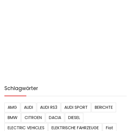
Schlagwörter
AMG
AUDI
AUDI RS3
AUDI SPORT
BERICHTE
BMW
CITROEN
DACIA
DIESEL
ELECTRIC VEHICLES
ELEKTRISCHE FAHRZEUGE
Fiat