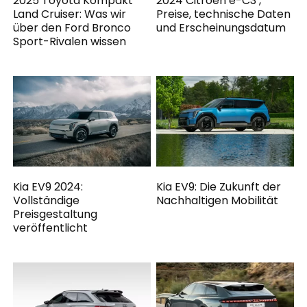
2025 Toyota Kompakt
2024 Citroen e-C3 ,
Land Cruiser: Was wir
Preise, technische Daten
über den Ford Bronco
und Erscheinungsdatum
Sport-Rivalen wissen
Kia EV9 2024:
Kia EV9: Die Zukunft der
Vollständige
Nachhaltigen Mobilität
Preisgestaltung
veröffentlicht