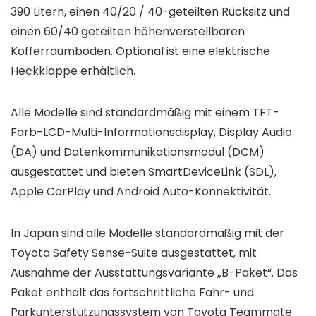
390 Litern, einen 40/20 / 40-geteilten Rücksitz und
einen 60/40 geteilten höhenverstellbaren
Kofferraumboden. Optional ist eine elektrische
Heckklappe erhältlich.
Alle Modelle sind standardmäßig mit einem TFT-
Farb-LCD-Multi-Informationsdisplay, Display Audio
(DA) und Datenkommunikationsmodul (DCM)
ausgestattet und bieten SmartDeviceLink (SDL),
Apple CarPlay und Android Auto-Konnektivität.
In Japan sind alle Modelle standardmäßig mit der
Toyota Safety Sense-Suite ausgestattet, mit
Ausnahme der Ausstattungsvariante „B-Paket“. Das
Paket enthält das fortschrittliche Fahr- und
Parkunterstützungssystem von Toyota Teammate