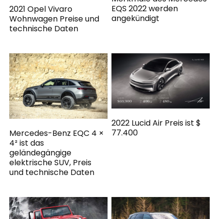
EQS 2022 werden
2021 Opel Vivaro
angekündigt
Wohnwagen Preise und
technische Daten
2022 Lucid Air Preis ist $
77.400
Mercedes-Benz EQC 4 ×
4² ist das
geländegängige
elektrische SUV, Preis
und technische Daten