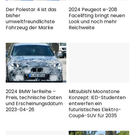
Der Polestar 4 ist das
2024 Peugeot e-208
bisher
Facelifting bringt neuen
umweltfreundlichste
Look und noch mehr
Fahrzeug der Marke
Reichweite
2024 BMW 1erReihe –
Mitsubishi Moonstone
Preis, technische Daten
Konzept: IED-Studenten
und Erscheinungsdatum
entwerfen ein
2023-04-26
futuristisches Elektro-
Coupé-SUV für 2035