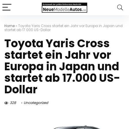
Home
»
Toyota Yaris Cross startet ein Jahr vor Europa in Japan und
startet ab 17.000 US-Dollar
Toyota Yaris Cross
startet ein Jahr vor
Europa in Japan und
startet ab 17.000 US-
Dollar
328
Uncategorized