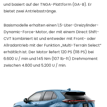
und basiert auf der TNGA-Plattform (GA-B). Er
bietet zwei Antriebsstränge.
Basismodelle erhalten einen 1,5-Liter-Dreizylinder-
Dynamic-Force-Motor, der mit einem Direct Shift-
CVT kombiniert ist und entweder mit Front- oder
Allradantrieb mit der Funktion „Multi-Terrain Select“
erhältlich ist. Der Motor liefert 120 PS (118 PS) bei
6.600 U / min und 145 Nm (107 lb-ft) Drehmoment
zwischen 4.800 und 5.200 U / min.