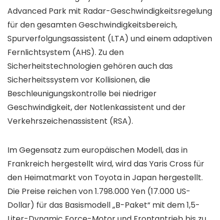
Advanced Park mit Radar-Geschwindigkeitsregelung
für den gesamten Geschwindigkeitsbereich,
Spurverfolgungsassistent (LTA) und einem adaptiven
Fernlichtsystem (AHS). Zu den
Sicherheitstechnologien gehören auch das
Sicherheitssystem vor Kollisionen, die
Beschleunigungskontrolle bei niedriger
Geschwindigkeit, der Notlenkassistent und der
Verkehrszeichenassistent (RSA).
Im Gegensatz zum europäischen Modell, das in
Frankreich hergestellt wird, wird das Yaris Cross für
den Heimatmarkt von Toyota in Japan hergestellt.
Die Preise reichen von 1.798.000 Yen (17.000 US-
Dollar) für das Basismodell „B-Paket“ mit dem 1,5-
Liter-Dynamic Force-Motor und Frontantrieb bis zu