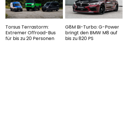
Torsus Terrastorm:
G8M Bi-Turbo: G-Power
Extremer Offroad-Bus
bringt den BMW M8 auf
für bis zu 20 Personen
bis zu 820 PS