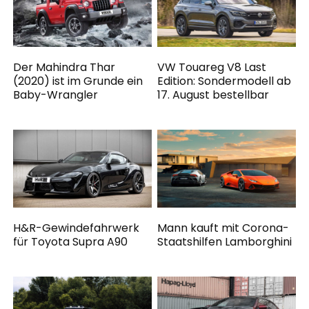
Der Mahindra Thar
VW Touareg V8 Last
(2020) ist im Grunde ein
Edition: Sondermodell ab
Baby-Wrangler
17. August bestellbar
H&R-Gewindefahrwerk
Mann kauft mit Corona-
für Toyota Supra A90
Staatshilfen Lamborghini