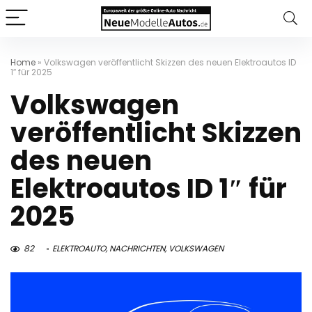
Home
»
Volkswagen veröffentlicht Skizzen des neuen Elektroautos ID
1″ für 2025
Volkswagen
veröffentlicht Skizzen
des neuen
Elektroautos ID 1″ für
2025
82
ELEKTROAUTO
,
NACHRICHTEN
,
VOLKSWAGEN