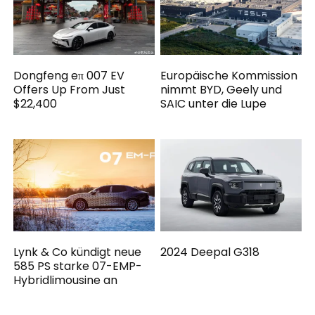
Dongfeng eπ 007 EV
Europäische Kommission
Offers Up From Just
nimmt BYD, Geely und
$22,400
SAIC unter die Lupe
Lynk & Co kündigt neue
2024 Deepal G318
585 PS starke 07-EMP-
Hybridlimousine an