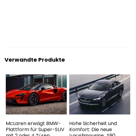
Verwandte Produkte
McLaren erwägt BMW-
Hohe Sicherheit und
Plattform für Super-SUV
Komfort: Die neue
mit 2 oder 4 Türen
Luxuslimousine „S90