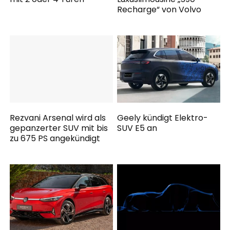
Recharge“ von Volvo
Rezvani Arsenal wird als
Geely kündigt Elektro-
gepanzerter SUV mit bis
SUV E5 an
zu 675 PS angekündigt