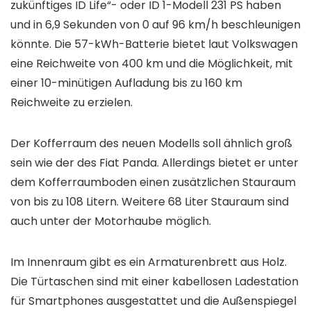
zukünftiges ID Life“- oder ID 1-Modell 231 PS haben
und in 6,9 Sekunden von 0 auf 96 km/h beschleunigen
könnte. Die 57-kWh-Batterie bietet laut Volkswagen
eine Reichweite von 400 km und die Möglichkeit, mit
einer 10-minütigen Aufladung bis zu 160 km
Reichweite zu erzielen.
Der Kofferraum des neuen Modells soll ähnlich groß
sein wie der des Fiat Panda. Allerdings bietet er unter
dem Kofferraumboden einen zusätzlichen Stauraum
von bis zu 108 Litern. Weitere 68 Liter Stauraum sind
auch unter der Motorhaube möglich.
Im Innenraum gibt es ein Armaturenbrett aus Holz.
Die Türtaschen sind mit einer kabellosen Ladestation
für Smartphones ausgestattet und die Außenspiegel