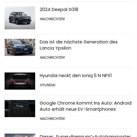
2024 Deepal G318
NACHRICHTEN
Das ist die nächste Generation des
Lancia Ypsilon
NACHRICHTEN
Hyundai neckt den Ioniq 5 N NPX1
HYUNDAI
Google Chrome kommt ins Auto: Android
Auto erhält neue EV-Smartphones
NACHRICHTEN
Dieser „Super-Premium“-Autotransporter