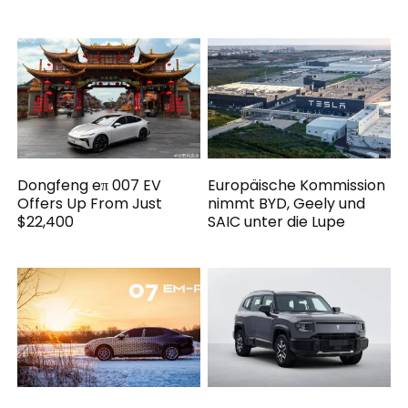
Dongfeng eπ 007 EV
Europäische Kommission
Offers Up From Just
nimmt BYD, Geely und
$22,400
SAIC unter die Lupe