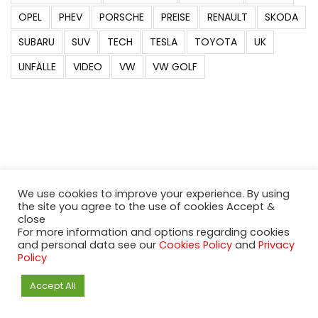
OPEL
PHEV
PORSCHE
PREISE
RENAULT
SKODA
SUBARU
SUV
TECH
TESLA
TOYOTA
UK
UNFÄLLE
VIDEO
VW
VW GOLF
We use cookies to improve your experience. By using
the site you agree to the use of cookies Accept &
close
For more information and options regarding cookies
and personal data see our
Cookies Policy
and
Privacy
Policy
Accept All