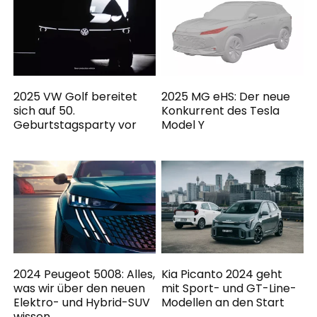
2025 VW Golf bereitet
2025 MG eHS: Der neue
sich auf 50.
Konkurrent des Tesla
Geburtstagsparty vor
Model Y
2024 Peugeot 5008: Alles,
Kia Picanto 2024 geht
was wir über den neuen
mit Sport- und GT-Line-
Elektro- und Hybrid-SUV
Modellen an den Start
wissen