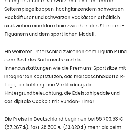
hochglänzendem Schwarz, matt verchromten
Seitenspiegelkappen, hochglänzendem schwarzen
Heckdiffusor und schwarzen Radkästen erhältlich
sind, ziehen eine klare Linie zwischen den Standard-
Tiguanern und dem sportlichen Modell .
Ein weiterer Unterschied zwischen dem Tiguan R und
dem Rest des Sortiments sind die
Innenausstattungen wie die Premium-Sportsitze mit
integrierten Kopfstützen, das maßgeschneiderte R-
Logo, die kohlengraue Verkleidung, die
Hintergrundbeleuchtung, die Edelstahlpedale und
das digitale Cockpit mit Runden-Timer .
Die Preise in Deutschland beginnen bei 56.703,53 €
(67.287 $), fast 28.500 € (33.820 $) mehr als beim