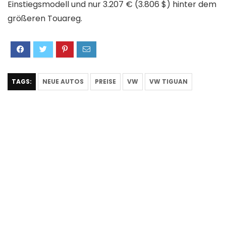
Einstiegsmodell und nur 3.207 € (3.806 $) hinter dem
größeren Touareg.
TAGS:
NEUE AUTOS
PREISE
VW
VW TIGUAN