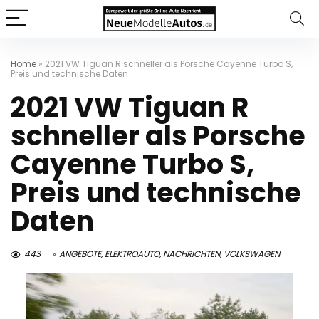
Home
»
2021 VW Tiguan R schneller als Porsche Cayenne Turbo S,
Preis und technische Daten
2021 VW Tiguan R
schneller als Porsche
Cayenne Turbo S,
Preis und technische
Daten
443
ANGEBOTE
,
ELEKTROAUTO
,
NACHRICHTEN
,
VOLKSWAGEN