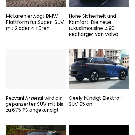
McLaren erwägt BMW-
Hohe Sicherheit und
Plattform für Super-SUV
Komfort: Die neue
mit 2 oder 4 Türen
Luxuslimousine „S90
Recharge“ von Volvo
Rezvani Arsenal wird als
Geely kündigt Elektro-
gepanzerter SUV mit bis
SUV E5 an
zu 675 PS angekündigt