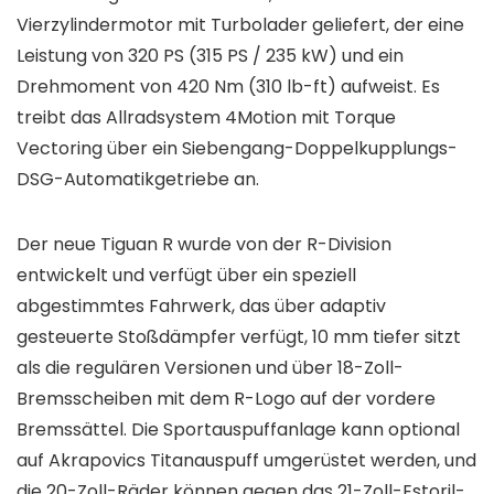
Vierzylindermotor mit Turbolader geliefert, der eine
Leistung von 320 PS (315 PS / 235 kW) und ein
Drehmoment von 420 Nm (310 lb-ft) aufweist. Es
treibt das Allradsystem 4Motion mit Torque
Vectoring über ein Siebengang-Doppelkupplungs-
DSG-Automatikgetriebe an.
Der neue Tiguan R wurde von der R-Division
entwickelt und verfügt über ein speziell
abgestimmtes Fahrwerk, das über adaptiv
gesteuerte Stoßdämpfer verfügt, 10 mm tiefer sitzt
als die regulären Versionen und über 18-Zoll-
Bremsscheiben mit dem R-Logo auf der vordere
Bremssättel. Die Sportauspuffanlage kann optional
auf Akrapovics Titanauspuff umgerüstet werden, und
die 20-Zoll-Räder können gegen das 21-Zoll-Estoril-