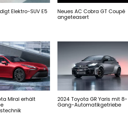
digt Elektro-SUV E5
Neues AC Cobra GT Coupé
angeteasert
ta Mirai erhält
2024 Toyota GR Yaris mit 8-
he
Gang-Automatikgetriebe
tstechnik