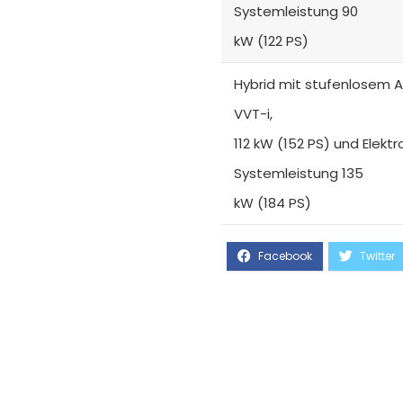
Systemleistung 90
kW (122 PS)
Hybrid mit stufenlosem A
VVT-i,
112 kW (152 PS) und Elekt
Systemleistung 135
kW (184 PS)