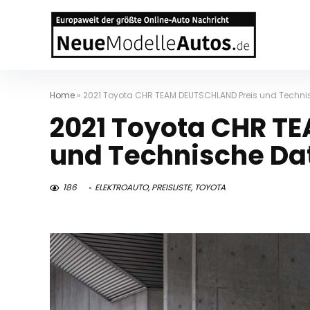
Home
»
2021 Toyota CHR TEAM DEUTSCHLAND Preis und Techni
2021 Toyota CHR T
und Technische Da
186
ELEKTROAUTO
,
PREISLISTE
,
TOYOTA