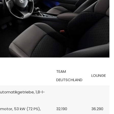
TEAM
LOUNGE
DEUTSCHLAND
utomatikgetriebe, 1,8-l-
omotor, 53 kW (72 PS),
32.190
36.290