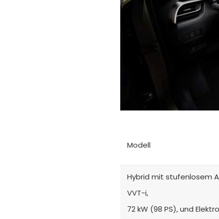
Modell
Hybrid mit stufenlosem A
VVT-i,
72 kW (98 PS), und Elektr