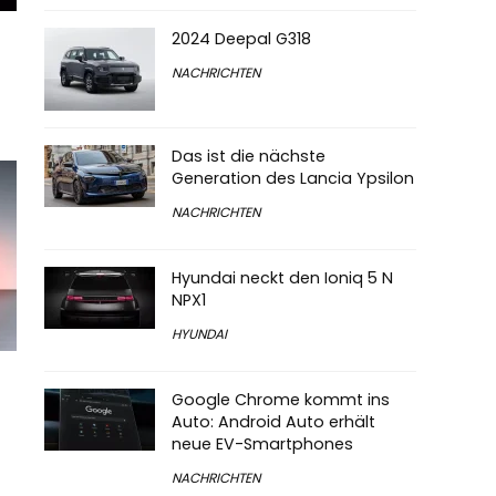
2024 Deepal G318
NACHRICHTEN
Das ist die nächste
Generation des Lancia Ypsilon
NACHRICHTEN
Hyundai neckt den Ioniq 5 N
NPX1
HYUNDAI
Google Chrome kommt ins
Auto: Android Auto erhält
neue EV-Smartphones
NACHRICHTEN