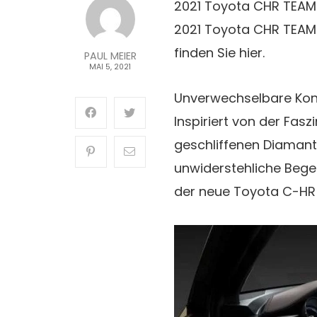
2021 Toyota CHR TEA
2021 Toyota CHR TEAM
finden Sie hier.
PAUL MEIER
MAI 5, 2021
Unverwechselbare Kontu
Inspiriert von der Fasz
geschliffenen Diamant
unwiderstehliche Begehr
der neue Toyota C-HR e