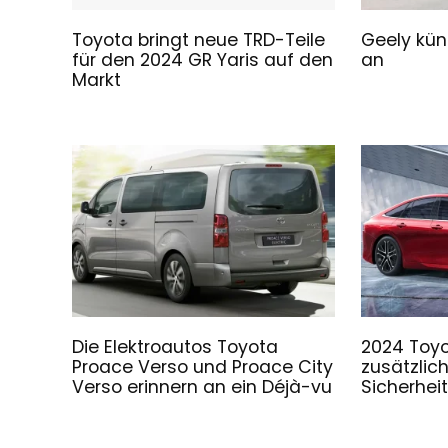
Toyota bringt neue TRD-Teile
Geely kün
für den 2024 GR Yaris auf den
an
Markt
Die Elektroautos Toyota
2024 Toyo
Proace Verso und Proace City
zusätzlic
Verso erinnern an ein Déjà-vu
Sicherhei