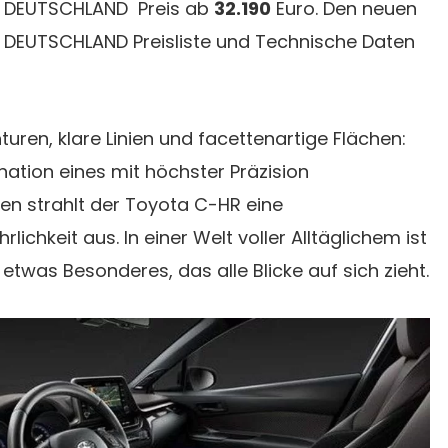
M DEUTSCHLAND Preis ab
32.190
Euro. Den neuen
 DEUTSCHLAND Preisliste und Technische Daten
ren, klare Linien und facettenartige Flächen:
ination eines mit höchster Präzision
en strahlt der Toyota C-HR eine
lichkeit aus. In einer Welt voller Alltäglichem ist
twas Besonderes, das alle Blicke auf sich zieht.